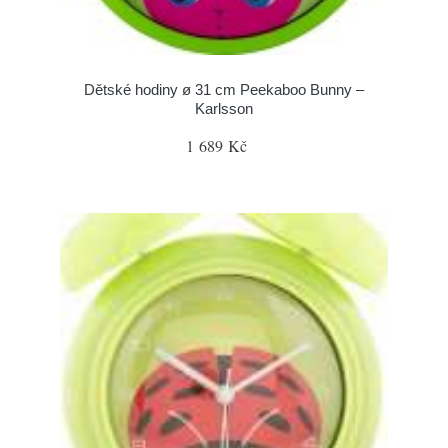
Dětské hodiny ø 31 cm Peekaboo Bunny –
Karlsson
1 689 Kč