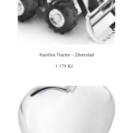
Kasička Tractor – Zilverstad
1 179 Kč