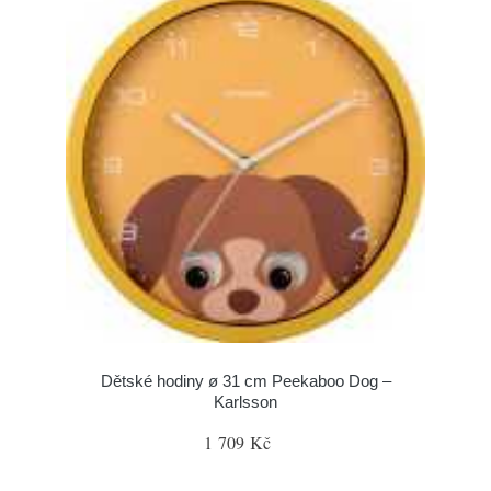
Dětské hodiny ø 31 cm Peekaboo Dog –
Karlsson
1 709 Kč