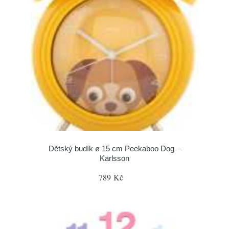
Dětský budík ø 15 cm Peekaboo Dog –
Karlsson
789 Kč