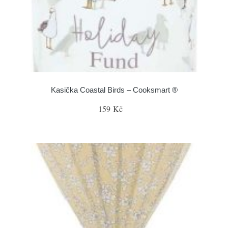
Kasička Coastal Birds – Cooksmart ®
159 Kč