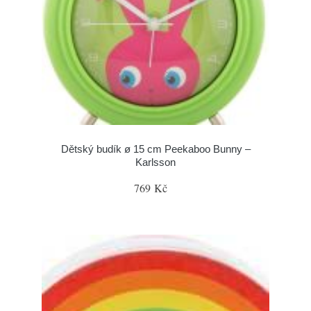
Dětský budík ø 15 cm Peekaboo Bunny –
Karlsson
769 Kč