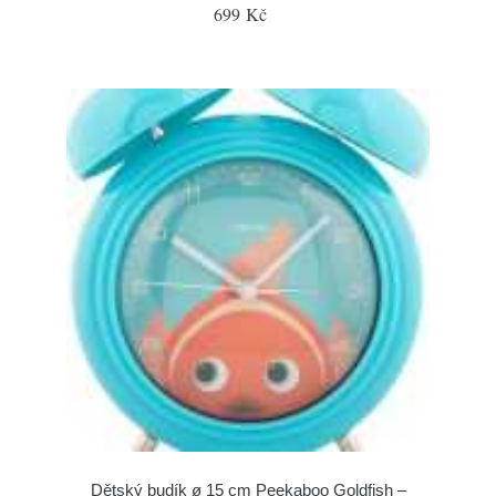
699 Kč
Dětský budík ø 15 cm Peekaboo Goldfish –