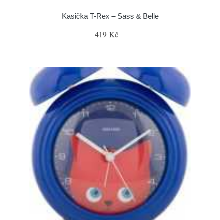
Kasička T-Rex – Sass & Belle
419 Kč