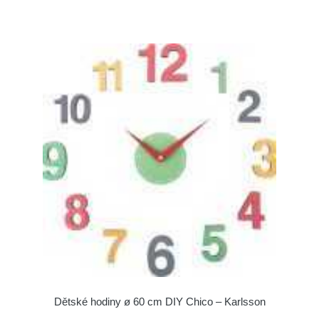
Dětské hodiny ø 60 cm DIY Chico – Karlsson