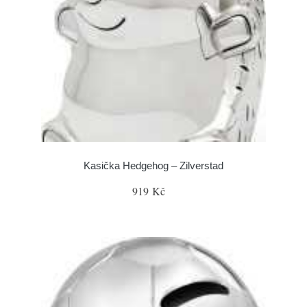
Kasička Hedgehog – Zilverstad
919 Kč