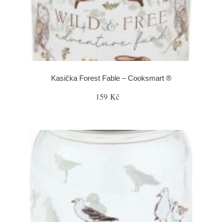
Kasička Forest Fable – Cooksmart ®
159 Kč