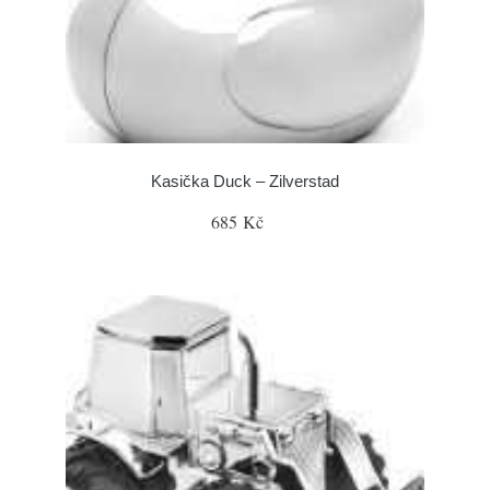
Kasička Duck – Zilverstad
685 Kč