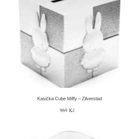
Kasička Cube Miffy – Zilverstad
969 Kč