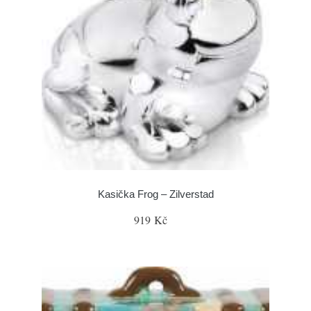
Kasička Frog – Zilverstad
919 Kč