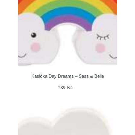
Kasička Day Dreams – Sass & Belle
289 Kč