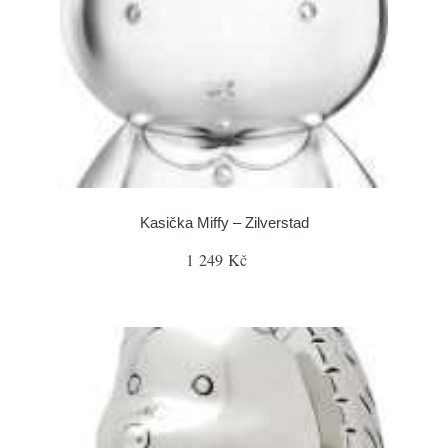
Kasička Miffy – Zilverstad
1 249 Kč