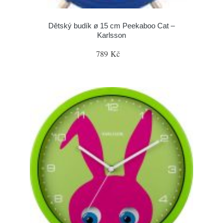
Dětský budík ø 15 cm Peekaboo Cat –
Karlsson
789 Kč