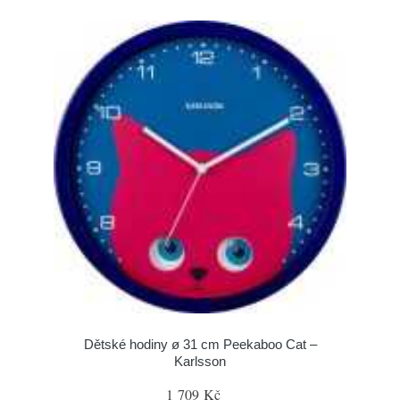
Dětské hodiny ø 31 cm Peekaboo Cat –
Karlsson
1 709 Kč