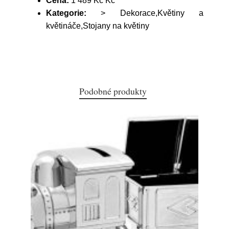
Cena:
1 489 Kč Kč
Kategorie:
> Dekorace,Květiny a
květináče,Stojany na květiny
Podobné produkty