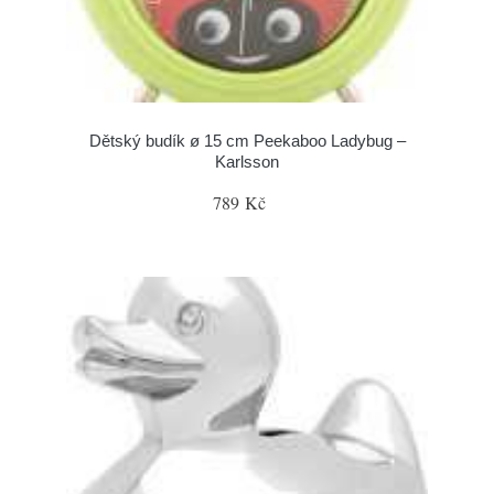
Dětský budík ø 15 cm Peekaboo Ladybug –
Karlsson
789 Kč