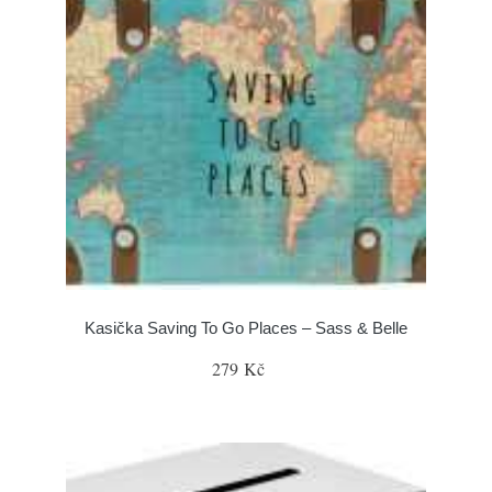
Kasička Saving To Go Places – Sass & Belle
279 Kč