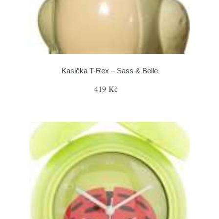
Kasička T-Rex – Sass & Belle
419 Kč