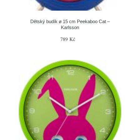
Dětský budík ø 15 cm Peekaboo Cat –
Karlsson
789 Kč