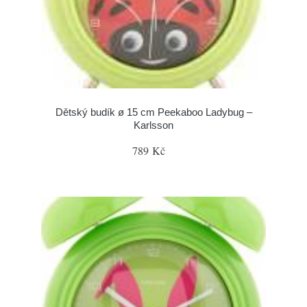
Dětský budík ø 15 cm Peekaboo Ladybug –
Karlsson
789 Kč