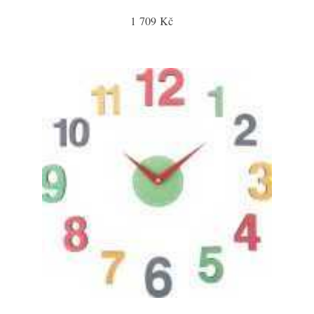
1 709 Kč