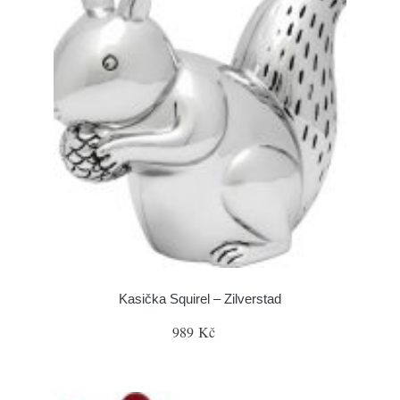
Kasička Squirel – Zilverstad
989 Kč