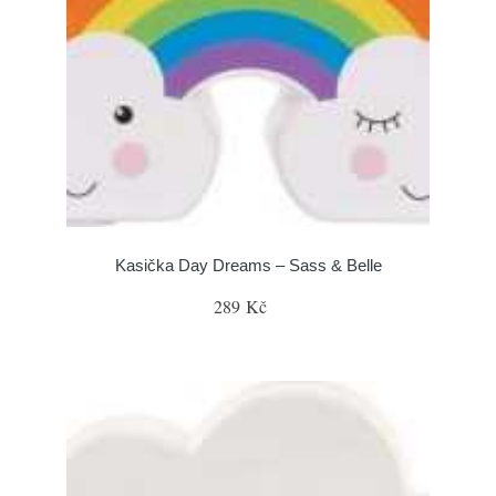
Kasička Day Dreams – Sass & Belle
289 Kč