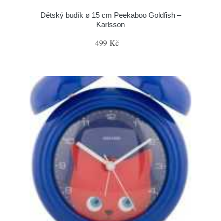
Dětský budík ø 15 cm Peekaboo Goldfish –
Karlsson
499 Kč