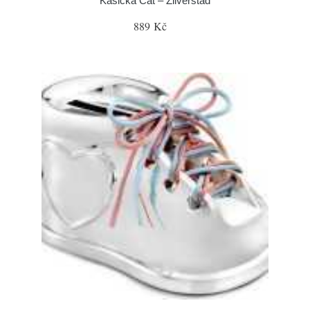
Kasička Cat – Zilverstad
889 Kč