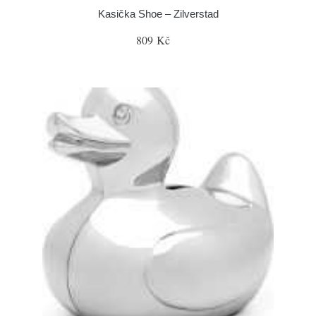
Kasička Shoe – Zilverstad
809 Kč