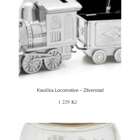
Kasička Locomotive – Zilverstad
1 229 Kč