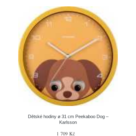
Dětské hodiny ø 31 cm Peekaboo Dog –
Karlsson
1 709 Kč