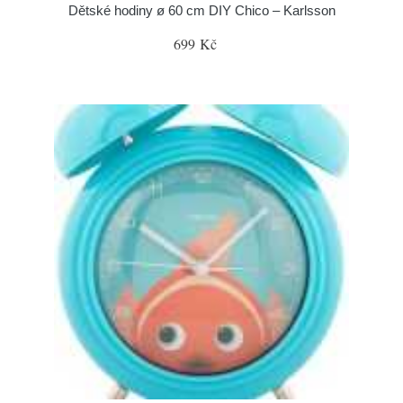
Dětské hodiny ø 60 cm DIY Chico – Karlsson
699 Kč