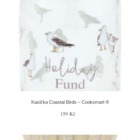
Kasička Coastal Birds – Cooksmart ®
159 Kč