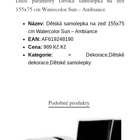
Další parametry Dětská samolepka na zeď
155x75 cm Watercolor Sun – Ambiance
Název:
Dětská samolepka na zeď 155x75
cm Watercolor Sun – Ambiance
EAN:
AF619248190
Cena:
989 Kč Kč
Kategorie:
> Dekorace,Dětské
dekorace,Dětské samolepky
Podobné produkty