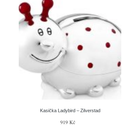
Kasička Ladybird – Zilverstad
919 Kč