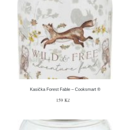
Kasička Forest Fable – Cooksmart ®
159 Kč