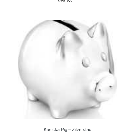
Kasička Pig – Zilverstad