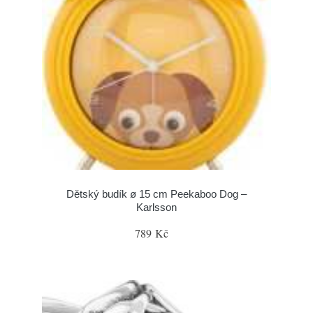
Dětský budík ø 15 cm Peekaboo Dog –
Karlsson
789 Kč