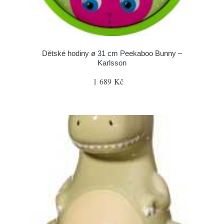
Dětské hodiny ø 31 cm Peekaboo Bunny –
Karlsson
1 689 Kč