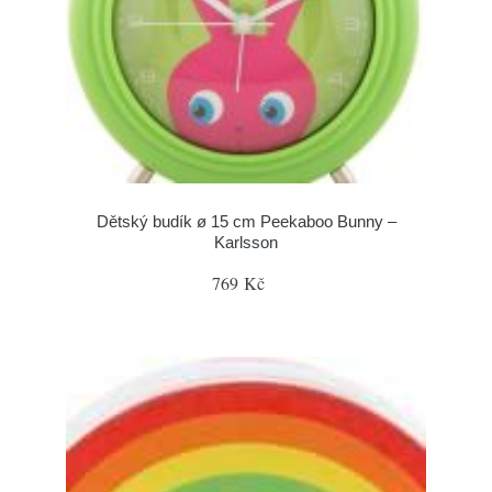
Dětský budík ø 15 cm Peekaboo Bunny –
Karlsson
769 Kč