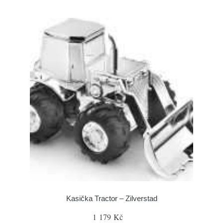
Kasička Tractor – Zilverstad
1 179 Kč