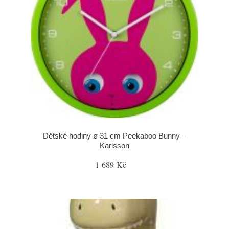
Dětské hodiny ø 31 cm Peekaboo Bunny –
Karlsson
1 689 Kč