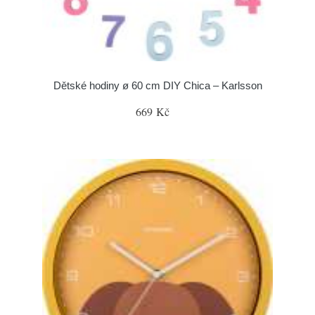
Dětské hodiny ø 60 cm DIY Chica – Karlsson
669 Kč