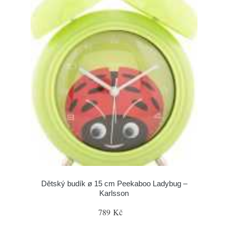
Dětský budík ø 15 cm Peekaboo Ladybug –
Karlsson
789 Kč