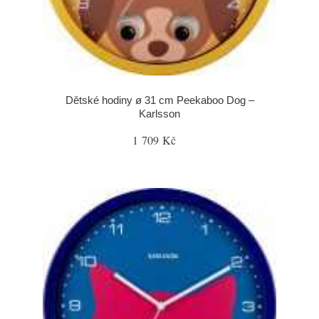
Dětské hodiny ø 31 cm Peekaboo Dog –
Karlsson
1 709 Kč