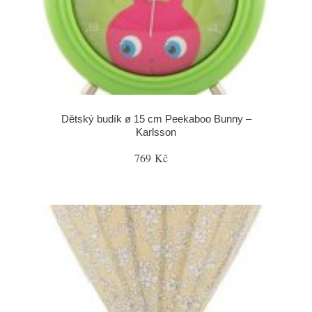
Dětský budík ø 15 cm Peekaboo Bunny –
Karlsson
769 Kč