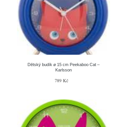
Dětský budík ø 15 cm Peekaboo Cat –
Karlsson
789 Kč