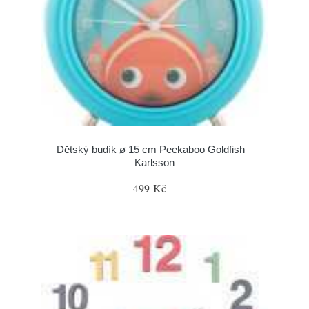
Dětský budík ø 15 cm Peekaboo Goldfish –
Karlsson
499 Kč