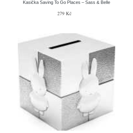
Kasička Saving To Go Places – Sass & Belle
279 Kč