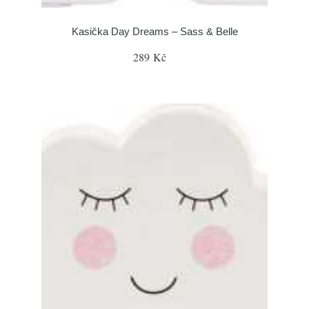
Kasička Day Dreams – Sass & Belle
289 Kč