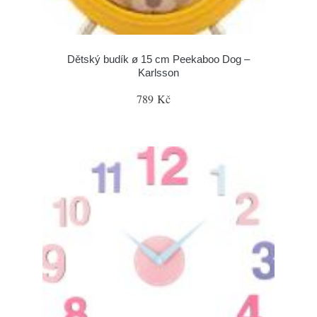
Dětský budík ø 15 cm Peekaboo Dog –
Karlsson
789 Kč