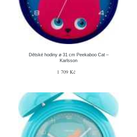
Dětské hodiny ø 31 cm Peekaboo Cat –
Karlsson
1 709 Kč