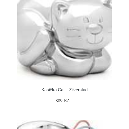
Kasička Cat – Zilverstad
889 Kč