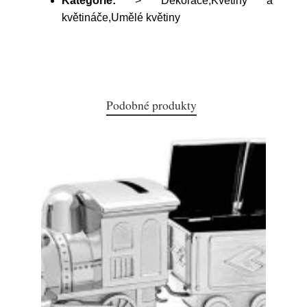
Kategorie:
> Dekorace,Květiny a
květináče,Umělé květiny
Podobné produkty