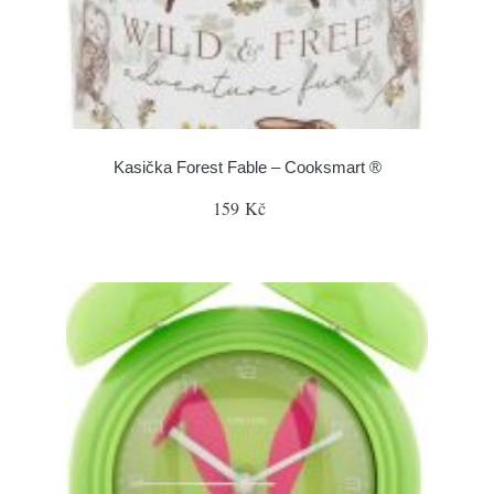
Kasička Forest Fable – Cooksmart ®
159 Kč