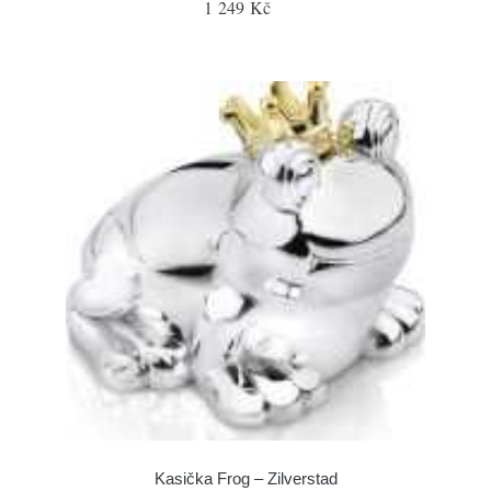
1 249 Kč
Kasička Frog – Zilverstad