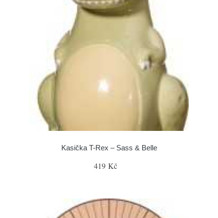
Kasička T-Rex – Sass & Belle
419 Kč