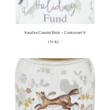
Kasička Coastal Birds – Cooksmart ®
159 Kč