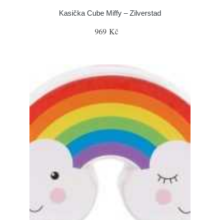
Kasička Cube Miffy – Zilverstad
969 Kč