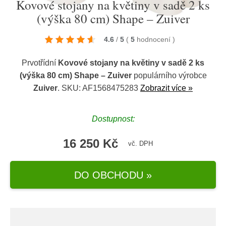
Kovové stojany na květiny v sadě 2 ks
(výška 80 cm) Shape – Zuiver
4.6
/
5
(
5
hodnocení
)
Prvotřídní
Kovové stojany na květiny v sadě 2 ks
(výška 80 cm) Shape – Zuiver
populárního výrobce
Zuiver
. SKU: AF1568475283
Zobrazit více »
Dostupnost:
16 250 Kč
vč. DPH
DO OBCHODU »