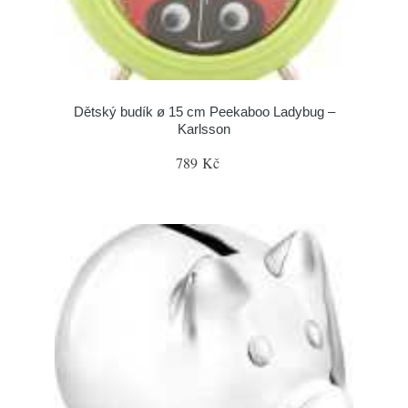
Dětský budík ø 15 cm Peekaboo Ladybug –
Karlsson
789 Kč