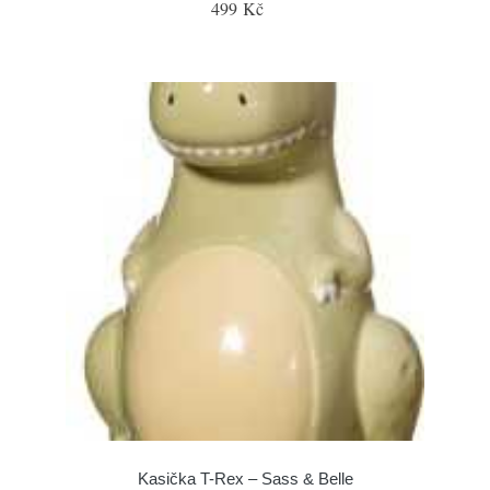
499 Kč
Kasička T-Rex – Sass & Belle