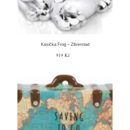
Kasička Frog – Zilverstad
919 Kč