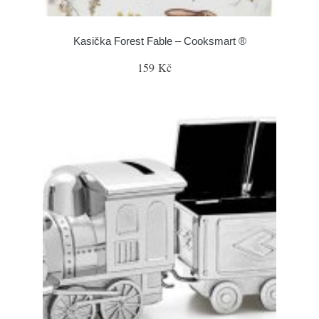
Kasička Forest Fable – Cooksmart ®
159 Kč