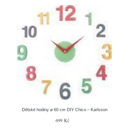
Dětské hodiny ø 60 cm DIY Chico – Karlsson
699 Kč