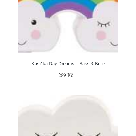
Kasička Day Dreams – Sass & Belle
289 Kč