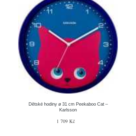
Dětské hodiny ø 31 cm Peekaboo Cat –
Karlsson
1 709 Kč