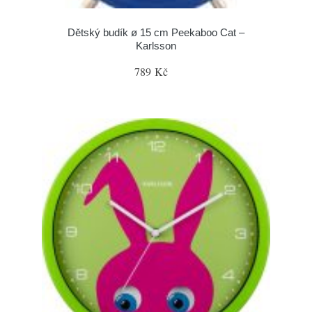
Dětský budík ø 15 cm Peekaboo Cat –
Karlsson
789 Kč