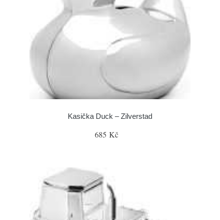
Kasička Duck – Zilverstad
685 Kč