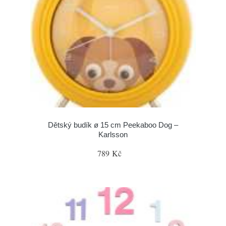
Dětský budík ø 15 cm Peekaboo Dog –
Karlsson
789 Kč