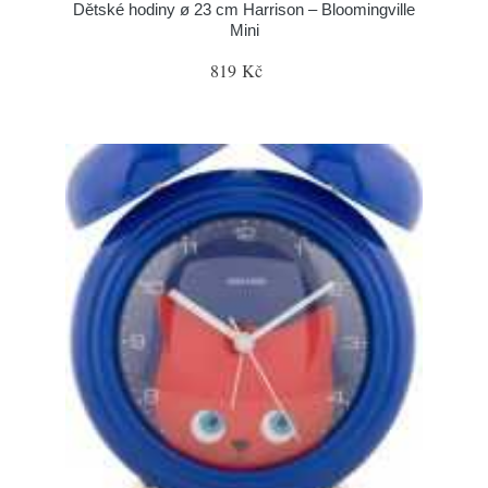
Dětské hodiny ø 23 cm Harrison – Bloomingville
Mini
819 Kč