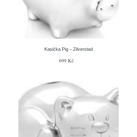
Kasička Pig – Zilverstad
699 Kč