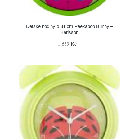
Dětské hodiny ø 31 cm Peekaboo Bunny –
Karlsson
1 689 Kč