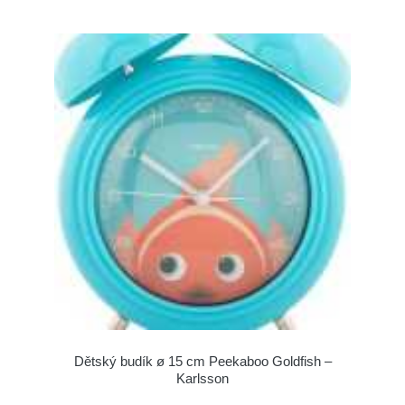
Dětský budík ø 15 cm Peekaboo Goldfish –
Karlsson