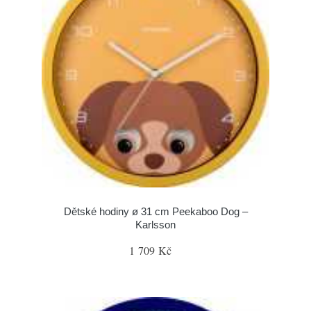
Dětské hodiny ø 31 cm Peekaboo Dog –
Karlsson
1 709 Kč