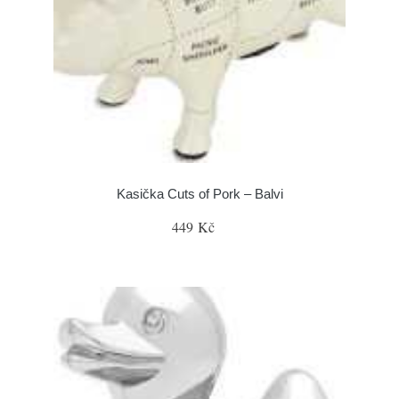
Kasička Cuts of Pork – Balvi
449 Kč