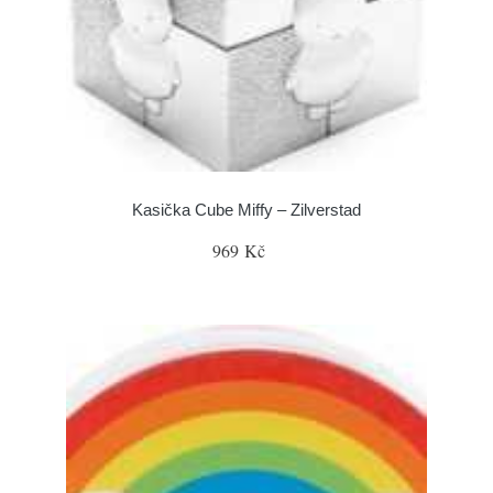
Kasička Cube Miffy – Zilverstad
969 Kč