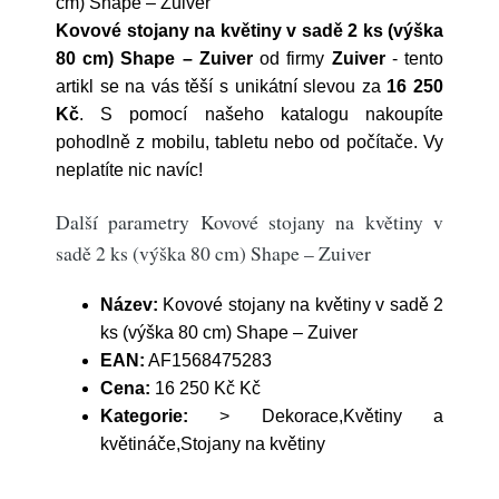
cm) Shape – Zuiver
Kovové stojany na květiny v sadě 2 ks (výška
80 cm) Shape – Zuiver
od firmy
Zuiver
- tento
artikl se na vás těší s unikátní slevou za
16 250
Kč
. S pomocí našeho katalogu nakoupíte
pohodlně z mobilu, tabletu nebo od počítače. Vy
neplatíte nic navíc!
Další parametry Kovové stojany na květiny v
sadě 2 ks (výška 80 cm) Shape – Zuiver
Název:
Kovové stojany na květiny v sadě 2
ks (výška 80 cm) Shape – Zuiver
EAN:
AF1568475283
Cena:
16 250 Kč Kč
Kategorie:
> Dekorace,Květiny a
květináče,Stojany na květiny