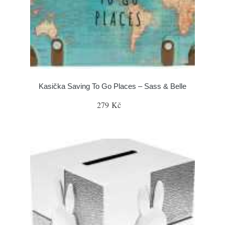
Kasička Saving To Go Places – Sass & Belle
279 Kč