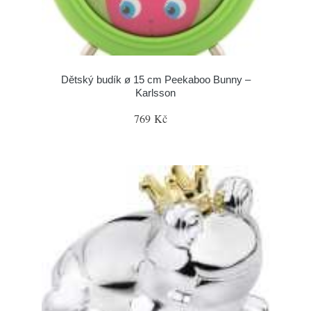
Dětský budík ø 15 cm Peekaboo Bunny –
Karlsson
769 Kč