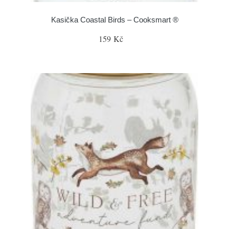
Kasička Coastal Birds – Cooksmart ®
159 Kč