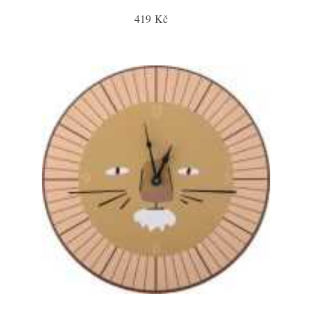
419 Kč