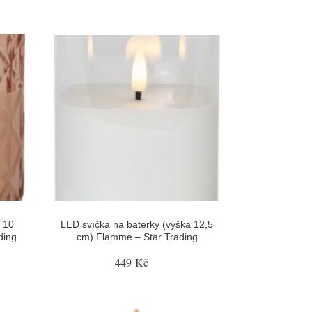
 10
LED svíčka na baterky (výška 12,5
ding
cm) Flamme – Star Trading
449 Kč