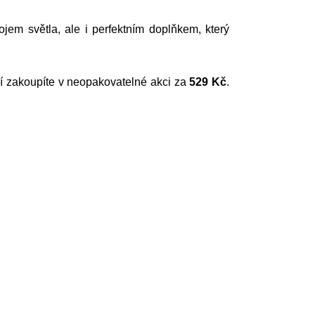
ojem světla, ale i perfektním doplňkem, který
ží zakoupíte v neopakovatelné akci za
529 Kč
.