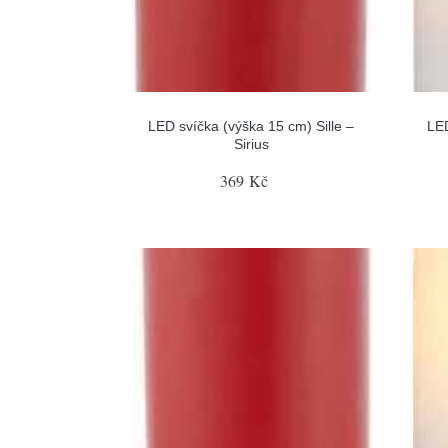
LED svíčka (výška 15 cm) Sille –
LED
Sirius
369 Kč