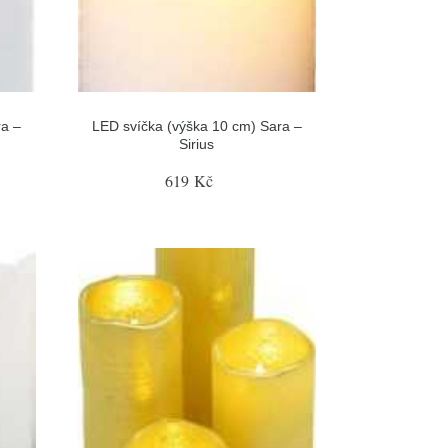
ra –
LED svíčka (výška 10 cm) Sara –
Sirius
619 Kč