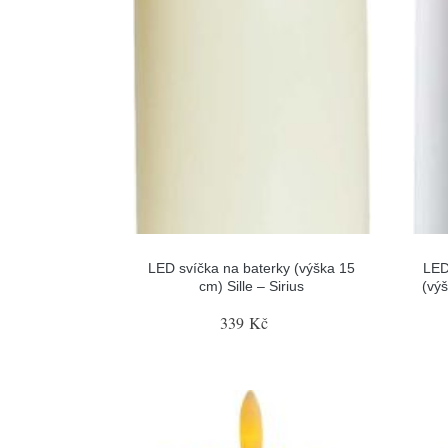
LED svíčka na baterky (výška 15
LED
cm) Sille – Sirius
(vý
339 Kč