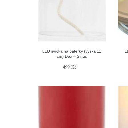
LED svíčka na baterky (výška 11
L
cm) Dea – Sirius
499 Kč