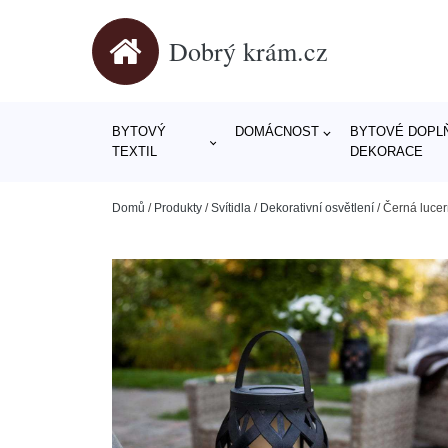
Dobrý krám.cz
BYTOVÝ
DOMÁCNOST
BYTOVÉ DOPLŇ
TEXTIL
DEKORACE
Domů
/
Produkty
/
Svítidla
/
Dekorativní osvětlení
/
Černá lucer