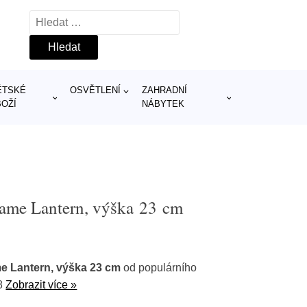
Vyhledávání
ĚTSKÉ
OSVĚTLENÍ
ZAHRADNÍ
BOŽÍ
NÁBYTEK
lame Lantern, výška 23 cm
me Lantern, výška 23 cm
od populárního
8
Zobrazit více »