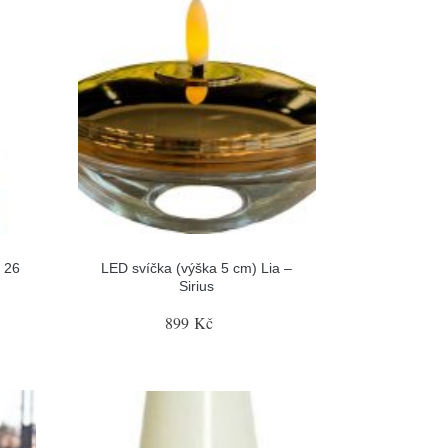
 26
LED svíčka (výška 5 cm) Lia –
Sirius
899 Kč