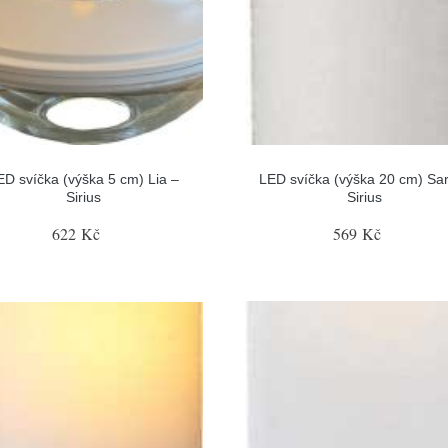
ED svíčka (výška 5 cm) Lia –
LED svíčka (výška 20 cm) Sa
Sirius
Sirius
622 Kč
569 Kč