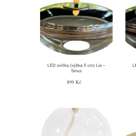
LED svíčka (výška 5 cm) Lia –
L
Sirius
899 Kč