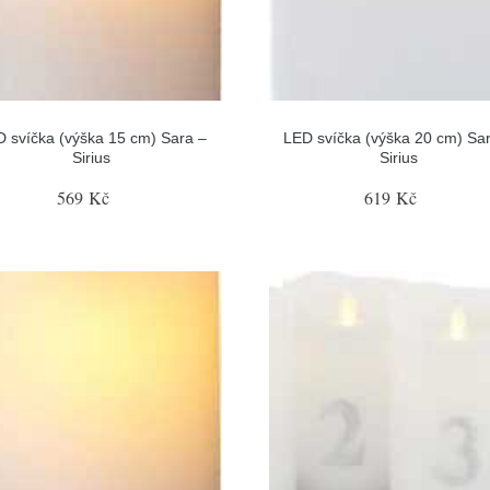
 svíčka (výška 15 cm) Sara –
LED svíčka (výška 20 cm) Sa
Sirius
Sirius
569 Kč
619 Kč