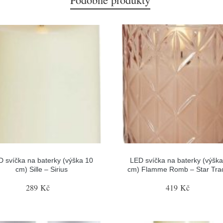
D svíčka na baterky (výška 10
LED svíčka na baterky (výška
cm) Sille – Sirius
cm) Flamme Romb – Star Tra
289 Kč
419 Kč