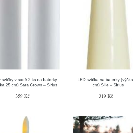
 svíčky v sadě 2 ks na baterky
LED svíčka na baterky (výška
ška 25 cm) Sara Crown – Sirius
cm) Sille – Sirius
359 Kč
319 Kč