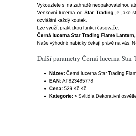
Vykouzlete si na zahradě neopakovatelnou atmo
Venkovní lucerna od
Star Trading
je jako st
ozvláštní každý koutek.
Lze využít praktickou funkci časovače.
Černá lucerna Star Trading Flame Lantern
Naše výhodné nabídky čekají právě na vás. Nep
Další parametry Černá lucerna Star
Název:
Černá lucerna Star Trading Flam
EAN:
AF823485778
Cena:
529 Kč Kč
Kategorie:
> Svítidla,Dekorativní osvět