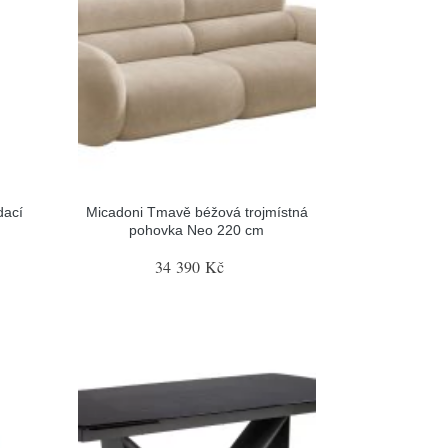
dací
Micadoni Tmavě béžová trojmístná
pohovka Neo 220 cm
34 390 Kč