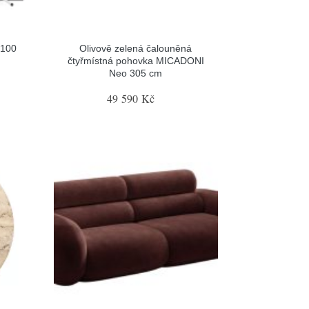
 100
Olivově zelená čalouněná
čtyřmístná pohovka MICADONI
Neo 305 cm
49 590 Kč