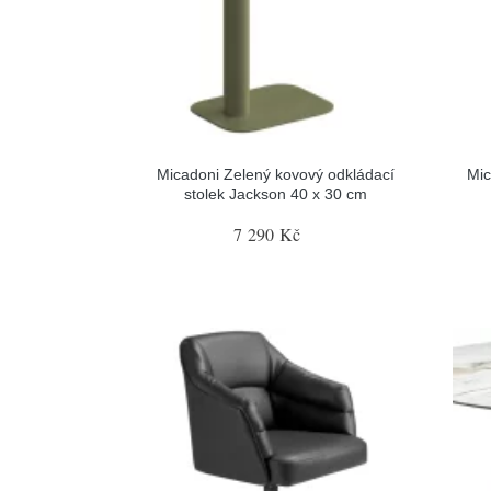
Micadoni Zelený kovový odkládací
Mic
stolek Jackson 40 x 30 cm
7 290 Kč