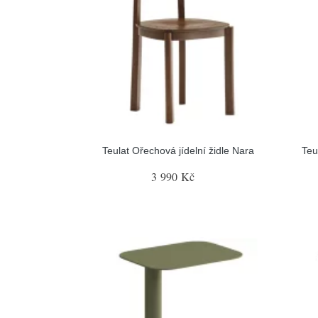
Teulat Ořechová jídelní židle Nara
Teu
3 990 Kč