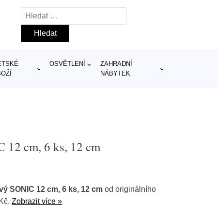
Vyhledávání
ĚTSKÉ
OSVĚTLENÍ
ZAHRADNÍ
BOŽÍ
NÁBYTEK
 12 cm, 6 ks, 12 cm
ý SONIC 12 cm, 6 ks, 12 cm
od originálního
 Kč.
Zobrazit více »