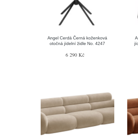
Angel Cerdá Černá koženková
A
otočná jídelní židle No. 4247
j
6 290 Kč