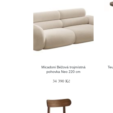
Micadoni Béžová trojmístná
Teu
pohovka Neo 220 cm
34 390 Kč