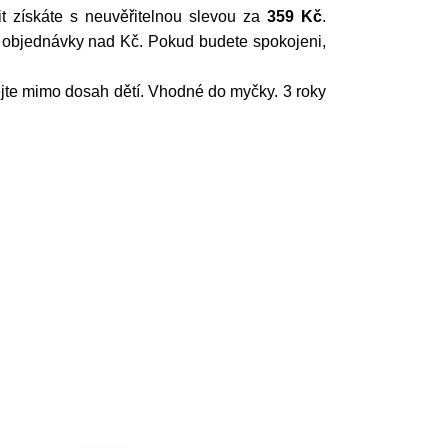
it získáte s neuvěřitelnou slevou za
359 Kč
.
objednávky nad Kč. Pokud budete spokojeni,
dejte mimo dosah dětí. Vhodné do myčky. 3 roky