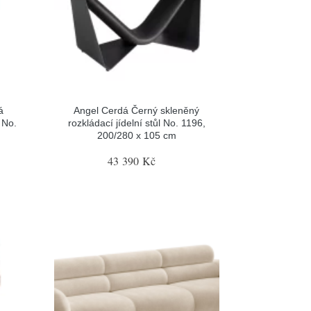
á
Angel Cerdá Černý skleněný
 No.
rozkládací jídelní stůl No. 1196,
200/280 x 105 cm
43 390 Kč