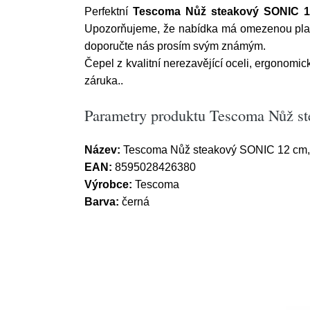
Perfektní
Tescoma Nůž steakový SONIC 1
Upozorňujeme, že nabídka má omezenou plat
doporučte nás prosím svým známým.
Čepel z kvalitní nerezavějící oceli, ergonomi
záruka..
Parametry produktu Tescoma Nůž s
Název:
Tescoma Nůž steakový SONIC 12 cm, 
EAN:
8595028426380
Výrobce:
Tescoma
Barva:
černá