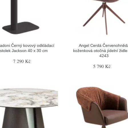
adoni Černý kovový odkládací
Angel Cerdá Červenohněd
stolek Jackson 40 x 30 cm
koženková otočná jídelní židle
4243
7 290 Kč
5 790 Kč