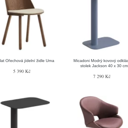
lat Ořechová jídelní židle Uma
Micadoni Modrý kovový odklá
stolek Jackson 40 x 30 cm
5 390 Kč
7 290 Kč