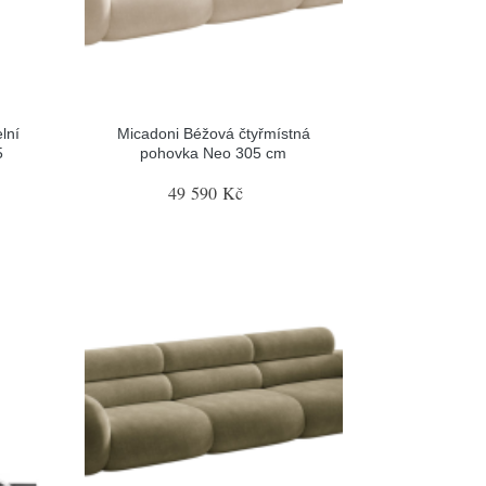
lní
Micadoni Béžová čtyřmístná
5
pohovka Neo 305 cm
49 590 Kč