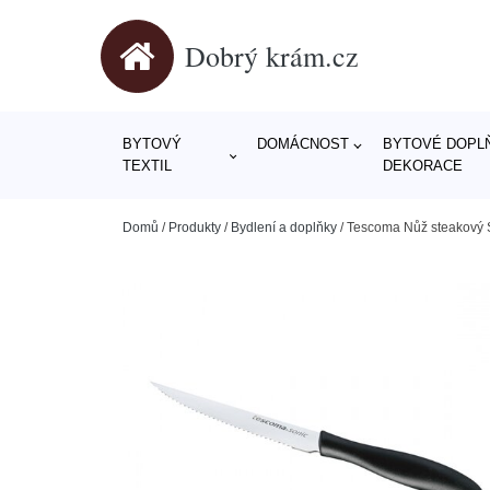
Dobrý krám.cz
BYTOVÝ
DOMÁCNOST
BYTOVÉ DOPLŇ
TEXTIL
DEKORACE
Domů
/
Produkty
/
Bydlení a doplňky
/
Tescoma Nůž steakový 