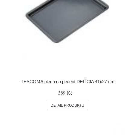
TESCOMA plech na pečení DELÍCIA 41x27 cm
389 Kč
DETAIL PRODUKTU