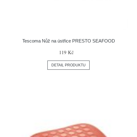
Tescoma Nůž na ústřice PRESTO SEAFOOD
119 Kč
DETAIL PRODUKTU