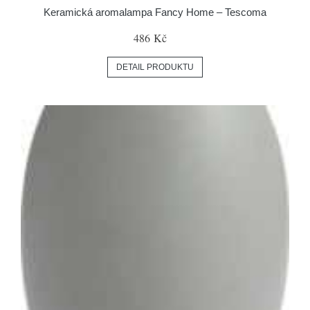
Keramická aromalampa Fancy Home – Tescoma
486 Kč
DETAIL PRODUKTU