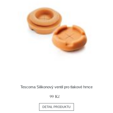
Tescoma Silikonový ventil pro tlakové hrnce
99 Kč
DETAIL PRODUKTU