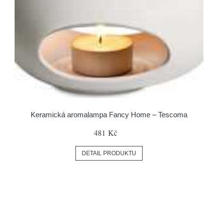
Keramická aromalampa Fancy Home – Tescoma
481 Kč
DETAIL PRODUKTU