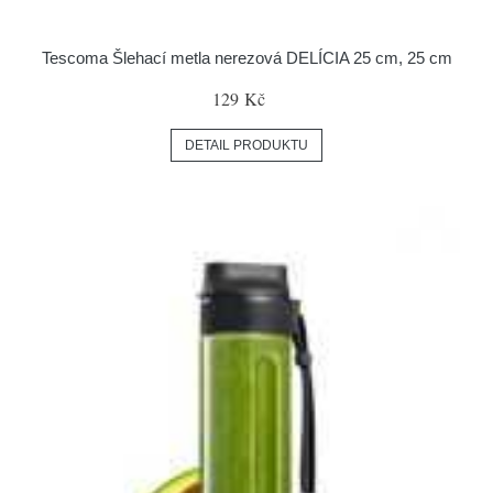
Tescoma Šlehací metla nerezová DELÍCIA 25 cm, 25 cm
129 Kč
DETAIL PRODUKTU