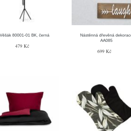
Věšák 80001-01 BK, černá
Nástěnná dřevěná dekorac
AA085
479 Kč
699 Kč