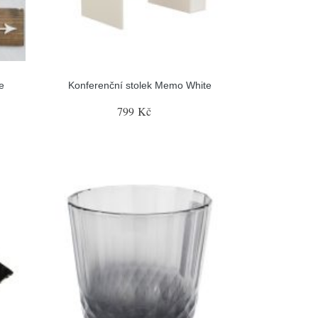
e
Konferenční stolek Memo White
799 Kč