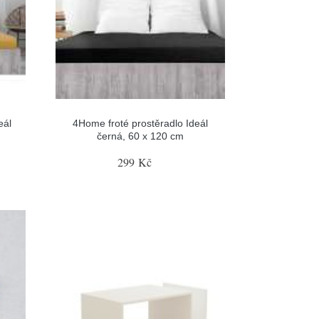
eál
4Home froté prostěradlo Ideál
černá, 60 x 120 cm
299 Kč