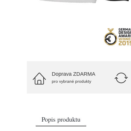
Doprava ZDARMA
pro vybrané produkty
Popis produktu