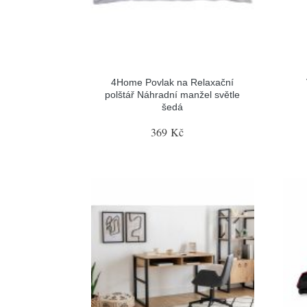
4Home Povlak na Relaxační
polštář Náhradní manžel světle
šedá
369 Kč