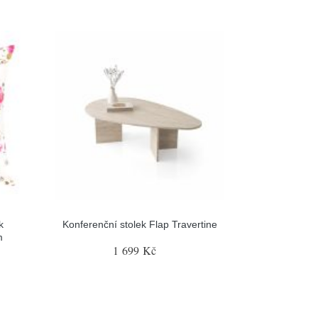
k
Konferenční stolek Flap Travertine
m
1 699 Kč