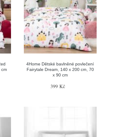
Red
4Home Dětské bavlněné povlečení
0 cm
Fairytale Dream, 140 x 200 cm, 70
x 90 cm
399 Kč