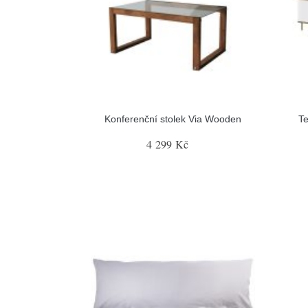
Konferenční stolek Via Wooden
Te
4 299 Kč