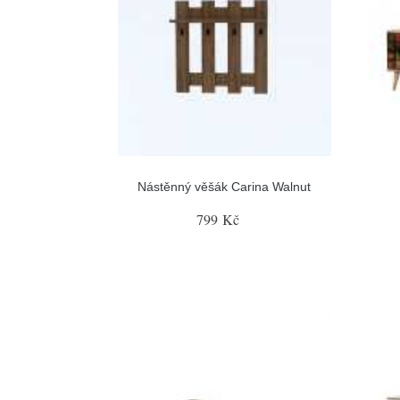
Nástěnný věšák Carina Walnut
799 Kč