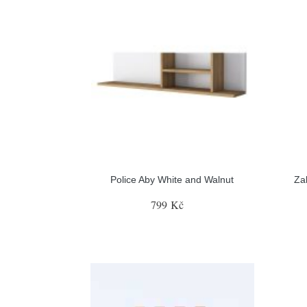
Police Aby White and Walnut
Za
799 Kč