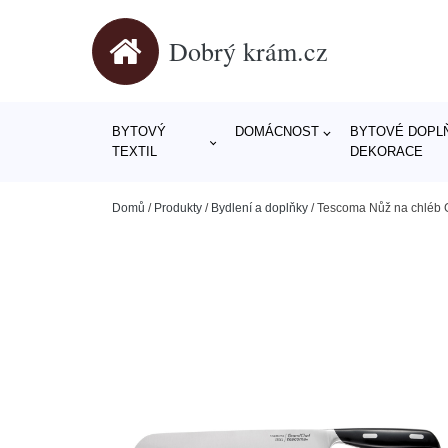
Dobrý krám.cz
BYTOVÝ
DOMÁCNOST
BYTOVÉ DOPLŇ
TEXTIL
DEKORACE
Domů
/
Produkty
/
Bydlení a doplňky
/
Tescoma Nůž na chléb