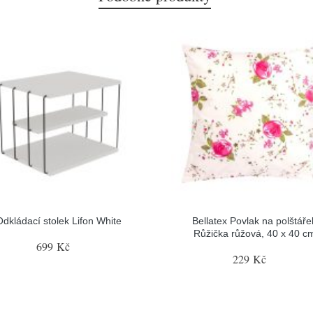
Odkládací stolek Lifon White
Bellatex Povlak na polštáře
Růžička růžová, 40 x 40 c
699 Kč
229 Kč