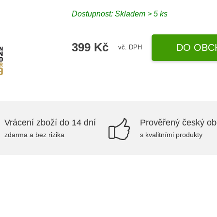
Dostupnost: Skladem > 5 ks
399 Kč
DO OBC
vč. DPH
Vrácení zboží do 14 dní
Prověřený český o
zdarma a bez rizika
s kvalitními produkty