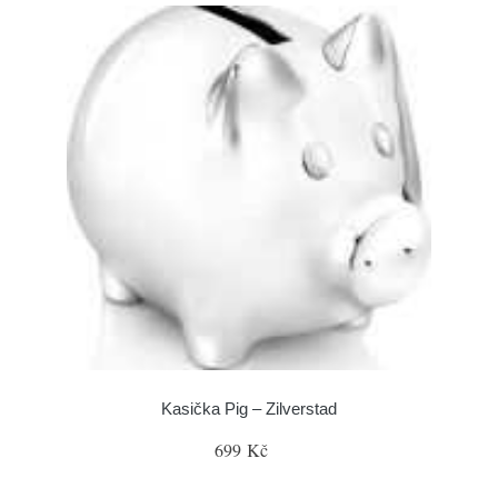
Kasička Pig – Zilverstad
699 Kč