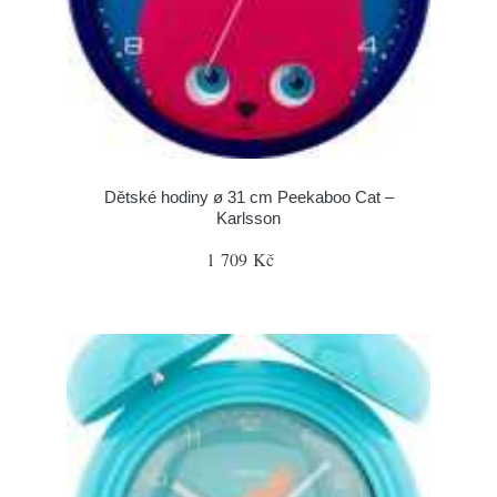
Dětské hodiny ø 31 cm Peekaboo Cat –
Karlsson
1 709 Kč