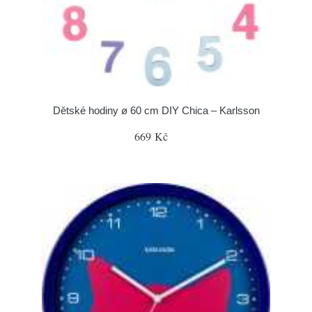
Dětské hodiny ø 60 cm DIY Chica – Karlsson
669 Kč