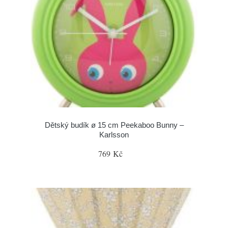
Dětský budík ø 15 cm Peekaboo Bunny –
Karlsson
769 Kč