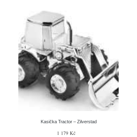
Kasička Tractor – Zilverstad
1 179 Kč