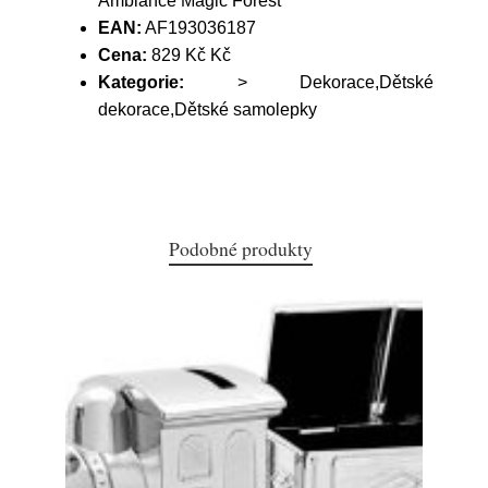
Ambiance Magic Forest
EAN:
AF193036187
Cena:
829 Kč Kč
Kategorie:
> Dekorace,Dětské
dekorace,Dětské samolepky
Podobné produkty