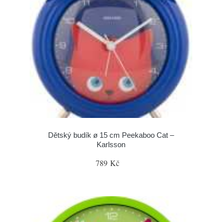
Dětský budík ø 15 cm Peekaboo Cat –
Karlsson
789 Kč