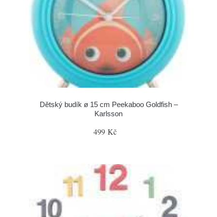
Dětský budík ø 15 cm Peekaboo Goldfish –
Karlsson
499 Kč