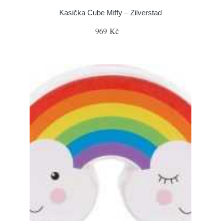
Kasička Cube Miffy – Zilverstad
969 Kč