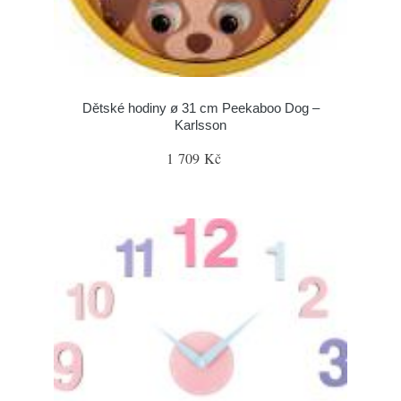
Dětské hodiny ø 31 cm Peekaboo Dog –
Karlsson
1 709 Kč