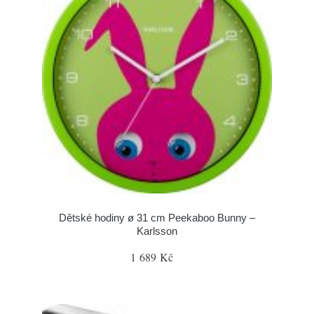
Dětské hodiny ø 31 cm Peekaboo Bunny –
Karlsson
1 689 Kč