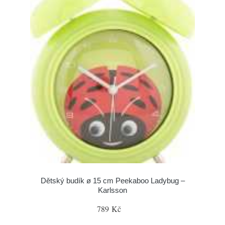
Dětský budík ø 15 cm Peekaboo Ladybug –
Karlsson
789 Kč