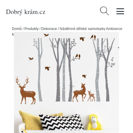
Dobrý krám.cz
Vyhledávání
Domů
/
Produkty
/
Dekorace
/
Nástěnné dětské samolepky Ambiance
Magic Forest