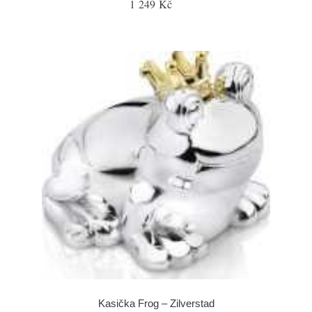
1 249 Kč
Kasička Frog – Zilverstad