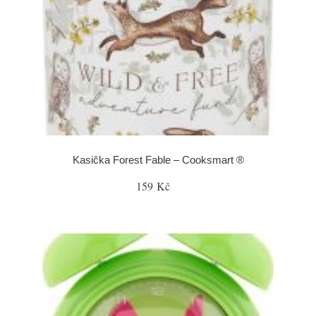
Kasička Forest Fable – Cooksmart ®
159 Kč