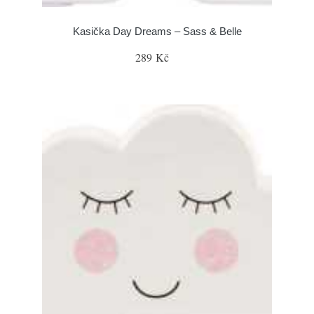
Kasička Day Dreams – Sass & Belle
289 Kč