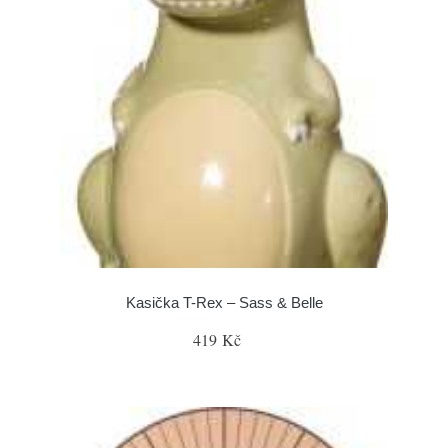
Kasička T-Rex – Sass & Belle
419 Kč