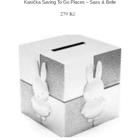
Kasička Saving To Go Places – Sass & Belle
279 Kč