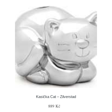
Kasička Cat – Zilverstad
889 Kč