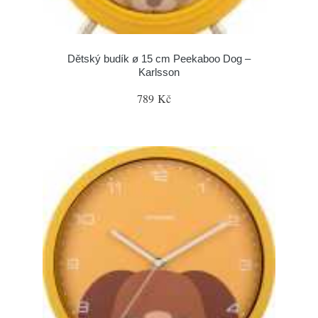
Dětský budík ø 15 cm Peekaboo Dog –
Karlsson
789 Kč