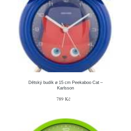
Dětský budík ø 15 cm Peekaboo Cat –
Karlsson
789 Kč