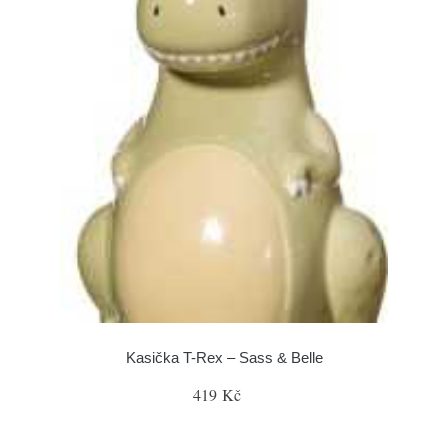
Kasička T-Rex – Sass & Belle
419 Kč