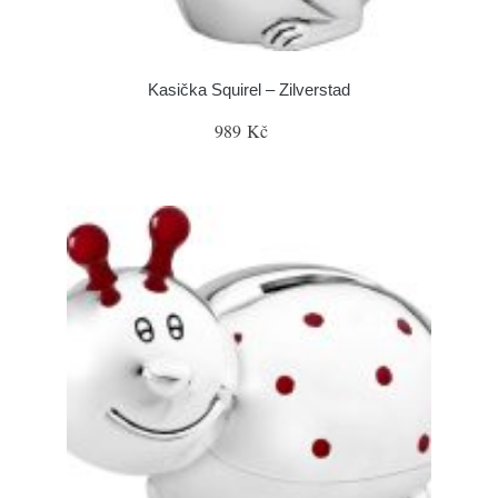
Kasička Squirel – Zilverstad
989 Kč