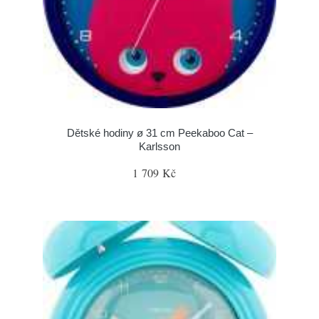
Dětské hodiny ø 31 cm Peekaboo Cat –
Karlsson
1 709 Kč