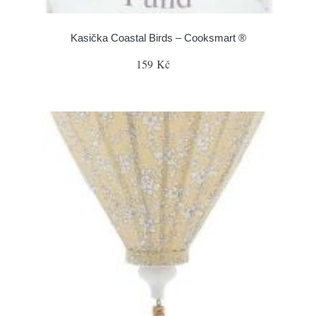
Kasička Coastal Birds – Cooksmart ®
159 Kč