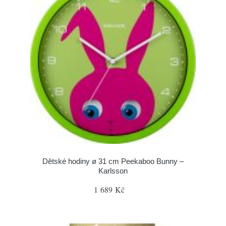
Dětské hodiny ø 31 cm Peekaboo Bunny –
Karlsson
1 689 Kč