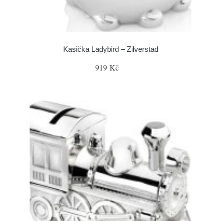
Kasička Ladybird – Zilverstad
919 Kč