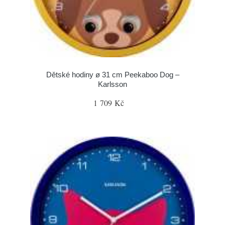
Dětské hodiny ø 31 cm Peekaboo Dog –
Karlsson
1 709 Kč