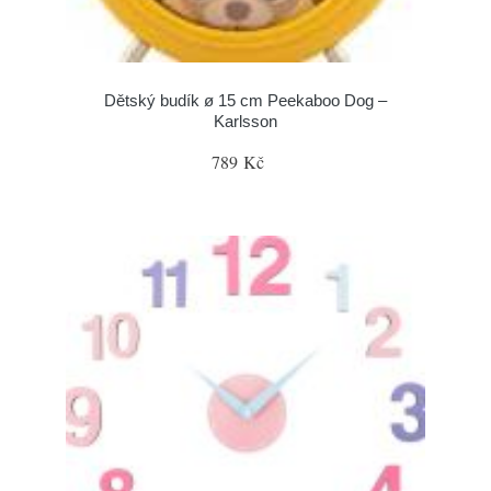
Dětský budík ø 15 cm Peekaboo Dog –
Karlsson
789 Kč