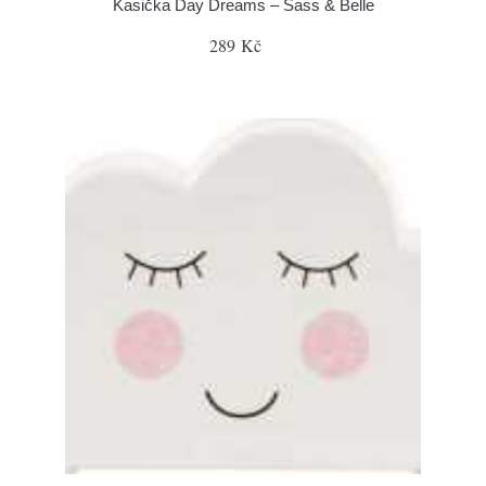
Kasička Day Dreams – Sass & Belle
289 Kč