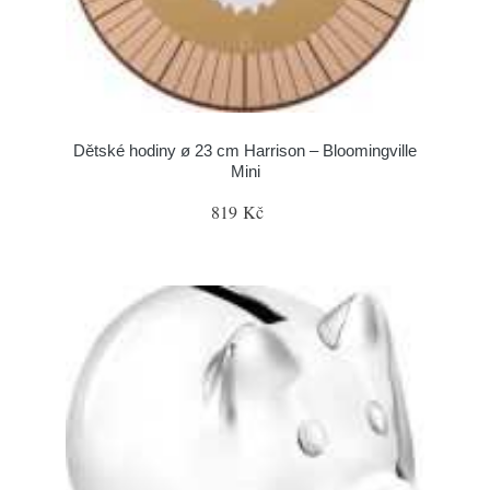
Dětské hodiny ø 23 cm Harrison – Bloomingville
Mini
819 Kč