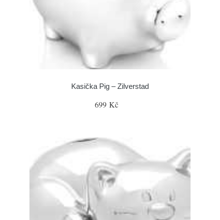
Kasička Pig – Zilverstad
699 Kč