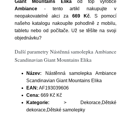
Giant Mountains Elika
od top výrobce
Ambiance
- tento artikl nakupujte v
neopakovatelné akci za
669 Kč
. S pomocí
našeho katalogu nakoupíte pohodlně z mobilu,
tabletu nebo od počítače. Už se těšíte na svoji
objednávku?
Další parametry Nástěnná samolepka Ambiance
Scandinavian Giant Mountains Elika
Název:
Nástěnná samolepka Ambiance
Scandinavian Giant Mountains Elika
EAN:
AF193039606
Cena:
669 Kč Kč
Kategorie:
> Dekorace,Dětské
dekorace,Dětské samolepky