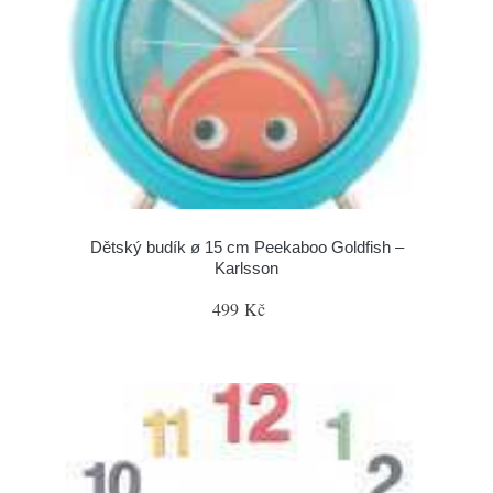
Dětský budík ø 15 cm Peekaboo Goldfish –
Karlsson
499 Kč