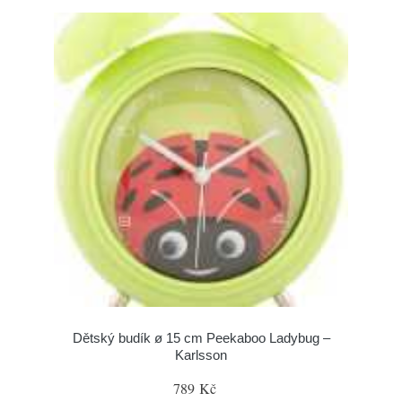
Dětský budík ø 15 cm Peekaboo Ladybug –
Karlsson
789 Kč