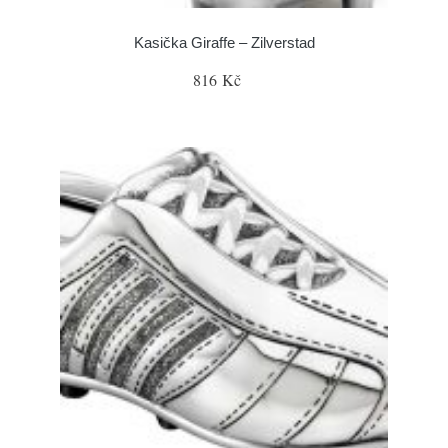
Kasička Giraffe – Zilverstad
816 Kč