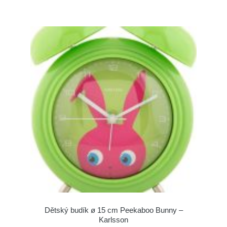
Dětský budík ø 15 cm Peekaboo Bunny –
Karlsson