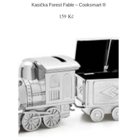
Kasička Forest Fable – Cooksmart ®
159 Kč