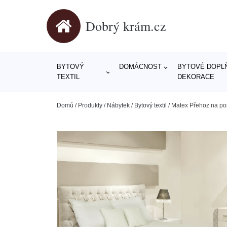
Dobrý krám.cz
BYTOVÝ
DOMÁCNOST
BYTOVÉ DOPLŇ
TEXTIL
DEKORACE
Domů
/
Produkty
/
Nábytek
/
Bytový textil
/
Matex Přehoz na po