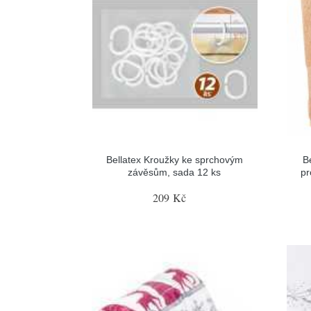
Bellatex Kroužky ke sprchovým
B
závěsům, sada 12 ks
pr
209 Kč