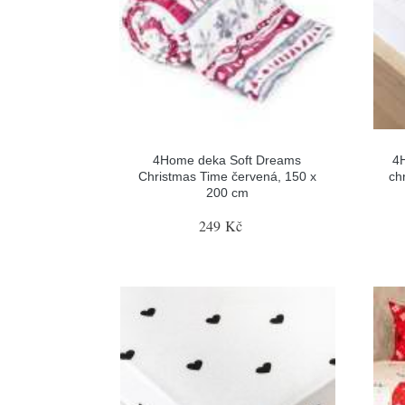
4Home deka Soft Dreams
4
Christmas Time červená, 150 x
ch
200 cm
249 Kč