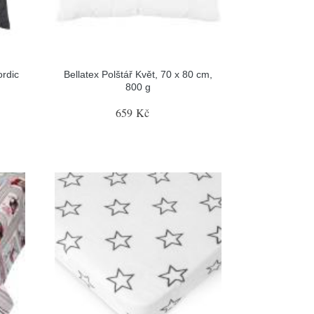
ordic
Bellatex Polštář Květ, 70 x 80 cm,
800 g
659 Kč