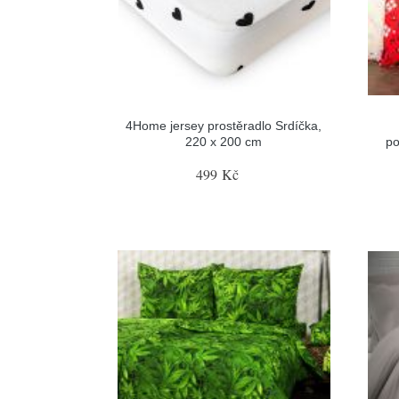
4Home jersey prostěradlo Srdíčka,
220 x 200 cm
po
499 Kč