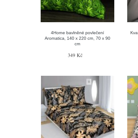
4Home bavlněné povlečení
Kva
Aromatica, 140 x 220 cm, 70 x 90
cm
349 Kč