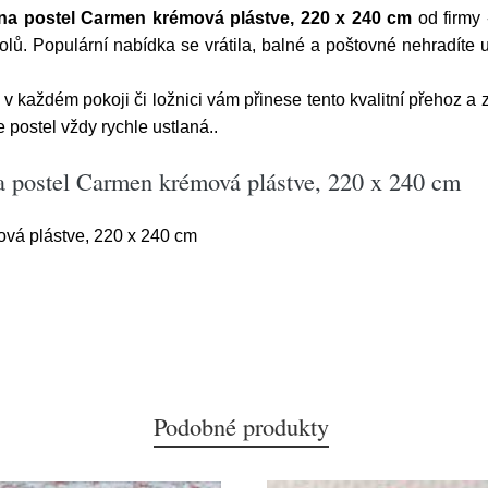
na postel Carmen krémová plástve, 220 x 240 cm
od firmy
dolů. Populární nabídka se vrátila, balné a poštovné nehradít
 každém pokoji či ložnici vám přinese tento kvalitní přehoz a 
postel vždy rychle ustlaná..
a postel Carmen krémová plástve, 220 x 240 cm
vá plástve, 220 x 240 cm
Podobné produkty