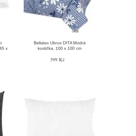
í
Bellatex Ubrus DITA Modrá
45 x
kostička, 100 x 100 cm
399 Kč