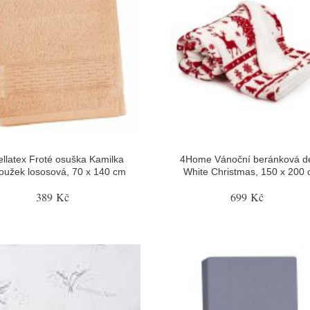
ellatex Froté osuška Kamilka
4Home Vánoční beránková d
oužek lososová, 70 x 140 cm
White Christmas, 150 x 200
389 Kč
699 Kč