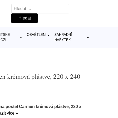
Vyhledávání
ĚTSKÉ
OSVĚTLENÍ
ZAHRADNÍ
BOŽÍ
NÁBYTEK
en krémová plástve, 220 x 240
na postel Carmen krémová plástve, 220 x
zit více »