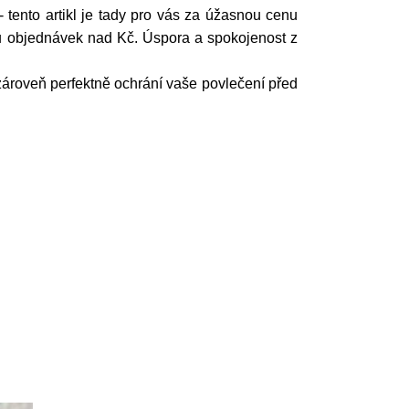
- tento artikl je tady pro vás za úžasnou cenu
e u objednávek nad Kč. Úspora a spokojenost z
zároveň perfektně ochrání vaše povlečení před