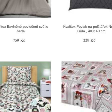
litex Bavlněné povlečení světle
Kvalitex Povlak na polštářek N
šedá
Frida , 40 x 40 cm
759 Kč
229 Kč