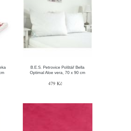
eka
B.E.S. Petrovice Polštář Bella
 cm
Optimal Aloe vera, 70 x 90 cm
479 Kč