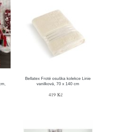
Bellatex Froté osuška kolekce Linie
cm,
vanilková, 70 x 140 cm
419 Kč