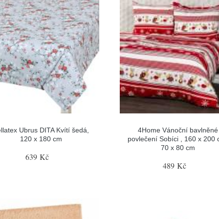
llatex Ubrus DITA Kvítí šedá,
4Home Vánoční bavlněné
120 x 180 cm
povlečení Sobíci , 160 x 200 
70 x 80 cm
639 Kč
489 Kč