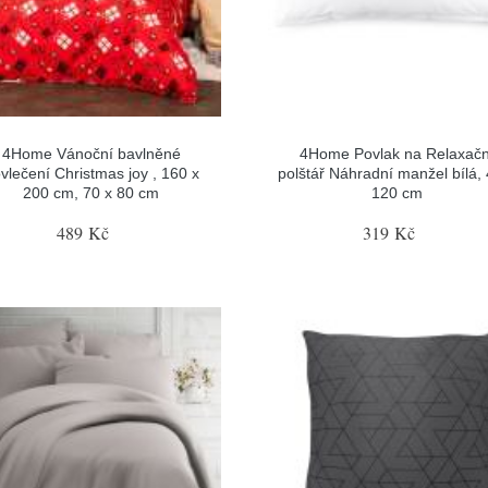
4Home Vánoční bavlněné
4Home Povlak na Relaxačn
vlečení Christmas joy , 160 x
polštář Náhradní manžel bílá, 
200 cm, 70 x 80 cm
120 cm
489 Kč
319 Kč