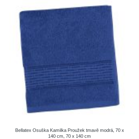
Bellatex Osuška Kamilka Proužek tmavě modrá, 70 x
140 cm, 70 x 140 cm