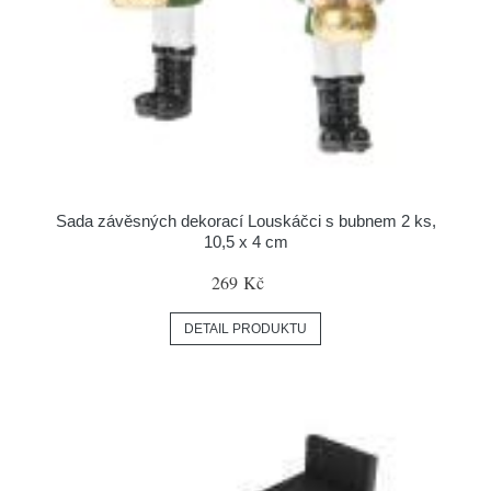
Sada závěsných dekorací Louskáčci s bubnem 2 ks,
10,5 x 4 cm
269 Kč
DETAIL PRODUKTU