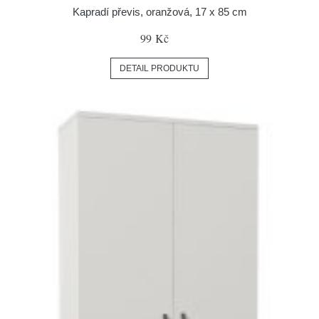
Kapradí převis, oranžová, 17 x 85 cm
99 Kč
DETAIL PRODUKTU