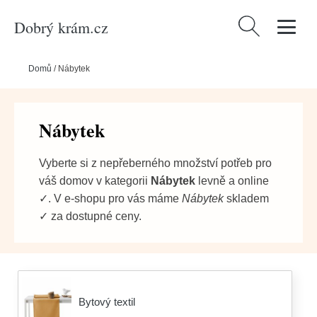
Dobrý krám.cz
Vyhledávání
Domů
/
Nábytek
Nábytek
Vyberte si z nepřeberného množství potřeb pro
váš domov v kategorii
Nábytek
levně a online
✓. V e-shopu pro vás máme
Nábytek
skladem
✓ za dostupné ceny.
Bytový textil