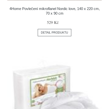
4Home Povlečení mikroflanel Nordic love, 140 x 220 cm,
70 x 90 cm
529 Kč
DETAIL PRODUKTU