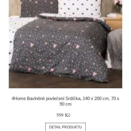
4Home Bavlněné povlečení Srdíčka, 140 x 200 cm, 70 x
90 cm
599 Kč
DETAIL PRODUKTU