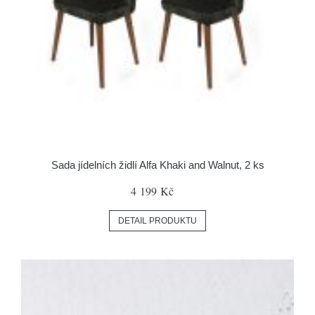
Sada jídelních židlí Alfa Khaki and Walnut, 2 ks
4 199 Kč
DETAIL PRODUKTU