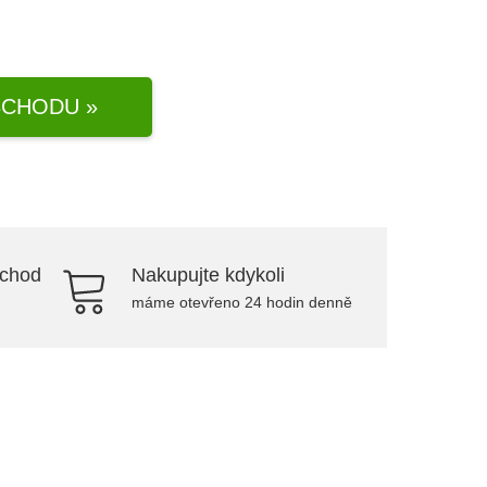
CHODU »
bchod
Nakupujte kdykoli
máme otevřeno 24 hodin denně