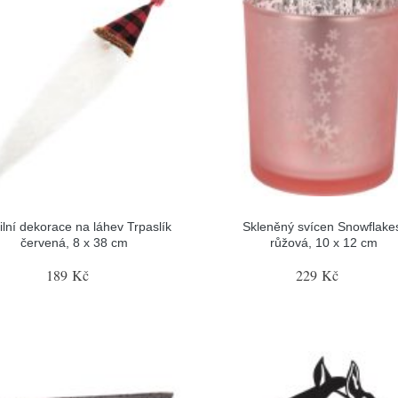
ilní dekorace na láhev Trpaslík
Skleněný svícen Snowflake
červená, 8 x 38 cm
růžová, 10 x 12 cm
189 Kč
229 Kč