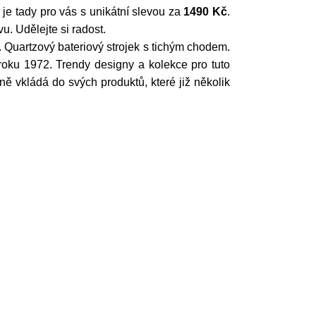
kl je tady pro vás s unikátní slevou za
1490 Kč
.
. Udělejte si radost.
 Quartzový bateriový strojek s tichým chodem.
 roku 1972. Trendy designy a kolekce pro tuto
ě vkládá do svých produktů, které již několik