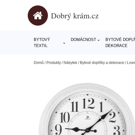
Dobrý krám.cz
BYTOVÝ
DOMÁCNOST
BYTOVÉ DOPLŇ
TEXTIL
DEKORACE
Domů
/
Produkty
/
Nábytek
/
Bytové doplňky a dekorace
/
Lowe