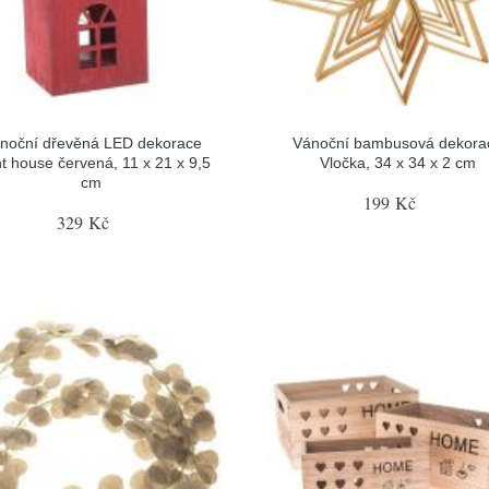
noční dřevěná LED dekorace
Vánoční bambusová dekora
ht house červená, 11 x 21 x 9,5
Vločka, 34 x 34 x 2 cm
cm
199 Kč
329 Kč