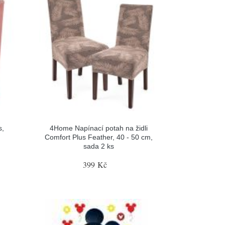
s,
4Home Napínací potah na židli
Comfort Plus Feather, 40 - 50 cm,
sada 2 ks
399 Kč