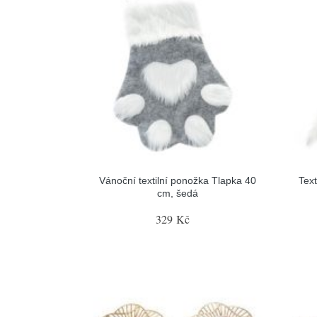
Vánoční textilní ponožka Tlapka 40
Text
cm, šedá
329 Kč