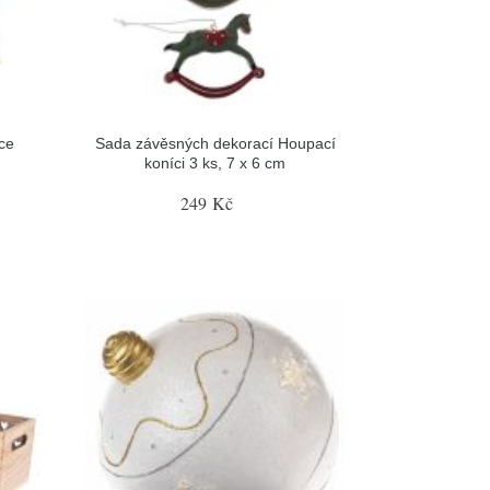
ce
Sada závěsných dekorací Houpací
koníci 3 ks, 7 x 6 cm
249 Kč