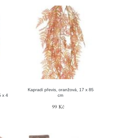
Kapradí převis, oranžová, 17 x 85
 x 4
cm
99 Kč