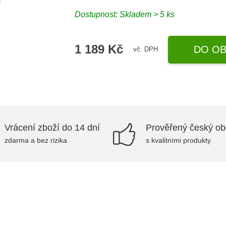
Dostupnost: Skladem > 5 ks
1 189 Kč
DO OB
vč. DPH
Vrácení zboží do 14 dní
Prověřený český o
zdarma a bez rizika
s kvalitními produkty