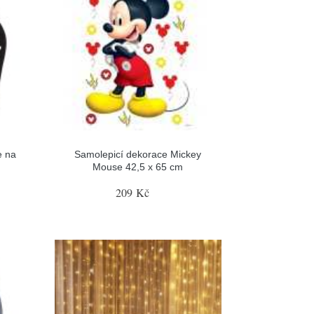
e na
Samolepicí dekorace Mickey
Mouse 42,5 x 65 cm
209 Kč