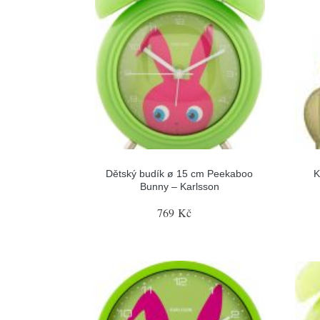
Dětský budík ø 15 cm Peekaboo
K
Bunny – Karlsson
769 Kč