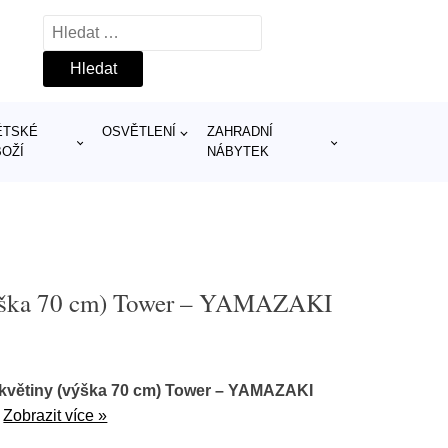
Vyhledávání
ĚTSKÉ
OSVĚTLENÍ
ZAHRADNÍ
BOŽÍ
NÁBYTEK
výška 70 cm) Tower – YAMAZAKI
 květiny (výška 70 cm) Tower – YAMAZAKI
8
Zobrazit více »