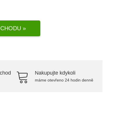
CHODU »
bchod
Nakupujte kdykoli
máme otevřeno 24 hodin denně