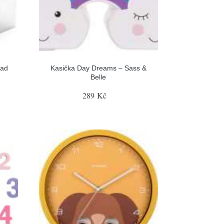
tad
Kasička Day Dreams – Sass &
Belle
289 Kč