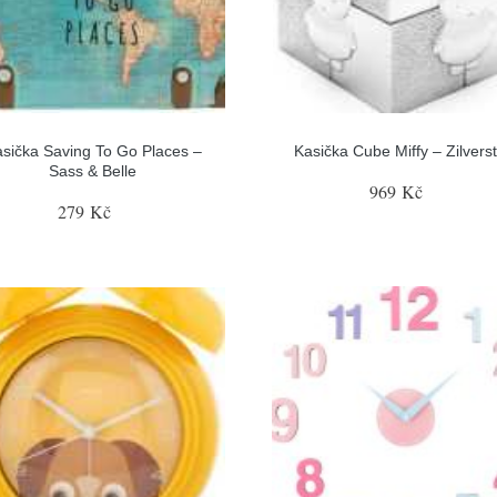
sička Saving To Go Places –
Kasička Cube Miffy – Zilvers
Sass & Belle
969 Kč
279 Kč