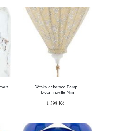
smart
Dětská dekorace Pomp –
Bloomingville Mini
1 398 Kč