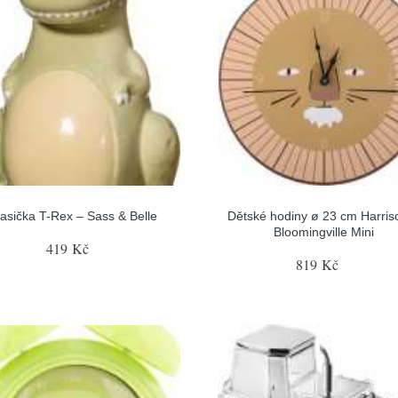
asička T-Rex – Sass & Belle
Dětské hodiny ø 23 cm Harris
Bloomingville Mini
419 Kč
819 Kč