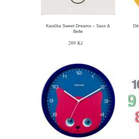
Kasička Sweet Dreams – Sass &
Dě
Belle
289 Kč