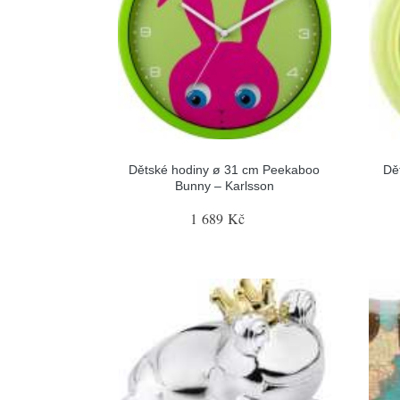
Dětské hodiny ø 31 cm Peekaboo
Dě
Bunny – Karlsson
1 689 Kč