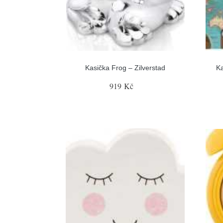
Kasička Frog – Zilverstad
Ka
919 Kč