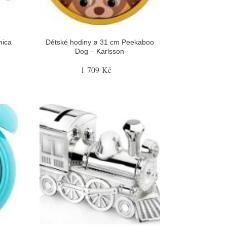
hica
Dětské hodiny ø 31 cm Peekaboo
Dog – Karlsson
1 709 Kč