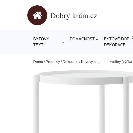
Dobrý krám.cz
BYTOVÝ
DOMÁCNOST
BYTOVÉ DOPLŇ
TEXTIL
DEKORACE
Domů
/
Produkty
/
Dekorace
/
Kovový stojan na květiny (výšk