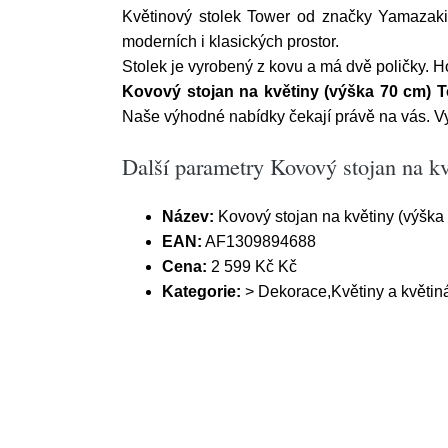
Květinový stolek Tower od značky Yamazaki 
moderních i klasických prostor.
Stolek je vyrobený z kovu a má dvě poličky. 
Kovový stojan na květiny (výška 70 cm)
Naše výhodné nabídky čekají právě na vás. Vy 
Další parametry Kovový stojan na
Název:
Kovový stojan na květiny (výšk
EAN:
AF1309894688
Cena:
2 599 Kč Kč
Kategorie:
> Dekorace,Květiny a květiná