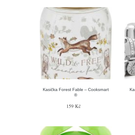
Kasička Forest Fable – Cooksmart
Ka
®
159 Kč