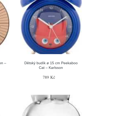
on –
Dětský budík ø 15 cm Peekaboo
Cat – Karlsson
789 Kč