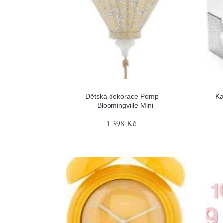
Dětská dekorace Pomp –
Ka
Bloomingville Mini
1 398 Kč