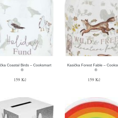
čka Coastal Birds – Cooksmart
Kasička Forest Fable – Cooks
®
®
159 Kč
159 Kč