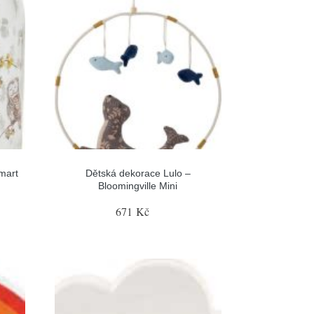
mart
Dětská dekorace Lulo –
Bloomingville Mini
671 Kč