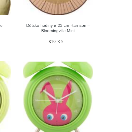
le
Dětské hodiny ø 23 cm Harrison –
Bloomingville Mini
819 Kč