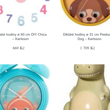
ské hodiny ø 60 cm DIY Chica
Dětské hodiny ø 31 cm Peek
– Karlsson
Dog – Karlsson
669 Kč
1 709 Kč