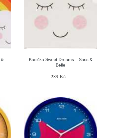
 &
Kasička Sweet Dreams – Sass &
Belle
289 Kč