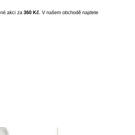
dné akci za
360 Kč
. V našem obchodě najdete