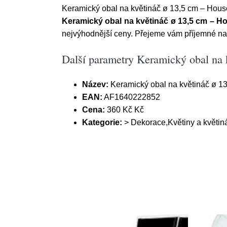
Keramický obal na květináč ø 13,5 cm – Hous
Keramický obal na květináč ø 13,5 cm – H
nejvýhodnější ceny. Přejeme vám příjemné n
Další parametry Keramický obal na 
Název:
Keramický obal na květináč ø 1
EAN:
AF1640222852
Cena:
360 Kč Kč
Kategorie:
> Dekorace,Květiny a květin