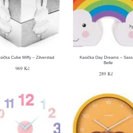
sička Cube Miffy – Zilverstad
Kasička Day Dreams – Sass
Belle
969 Kč
289 Kč