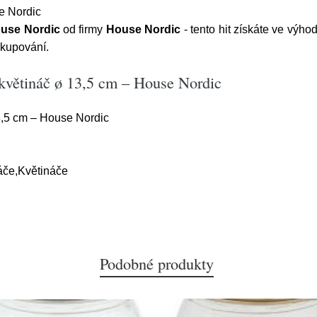
e Nordic
ouse Nordic
od firmy
House Nordic
- tento hit získáte ve výho
akupování.
květináč ø 13,5 cm – House Nordic
3,5 cm – House Nordic
áče,Květináče
Podobné produkty