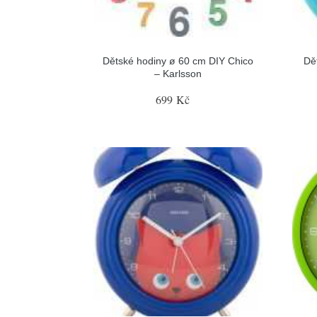
Dětské hodiny ø 60 cm DIY Chico
Dě
– Karlsson
699 Kč