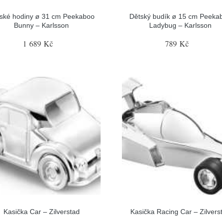
ské hodiny ø 31 cm Peekaboo
Dětský budík ø 15 cm Peeka
Bunny – Karlsson
Ladybug – Karlsson
1 689 Kč
789 Kč
Kasička Car – Zilverstad
Kasička Racing Car – Zilvers