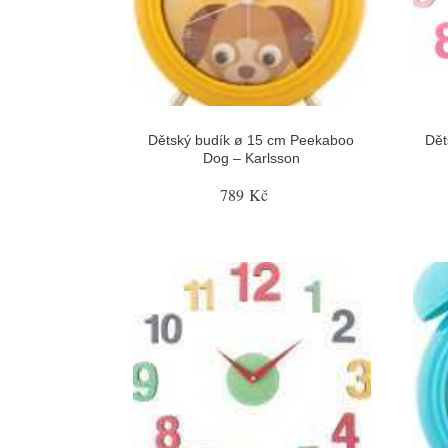
Dětský budík ø 15 cm Peekaboo
Dět
Dog – Karlsson
789 Kč