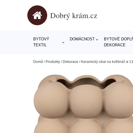
Dobrý krám.cz
BYTOVÝ
DOMÁCNOST
BYTOVÉ DOPLŇ
TEXTIL
DEKORACE
Domů
/
Produkty
/
Dekorace
/
Keramický obal na květináč ø 1