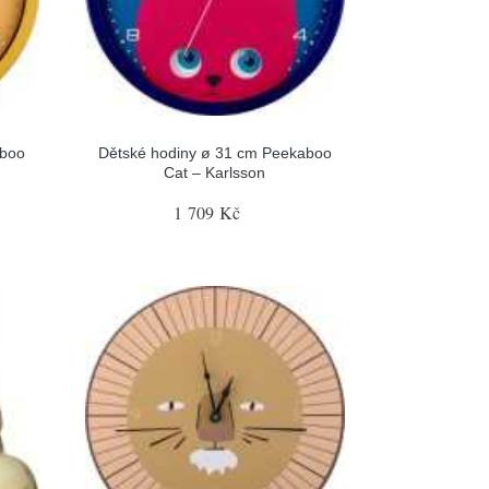
aboo
Dětské hodiny ø 31 cm Peekaboo
Cat – Karlsson
1 709 Kč