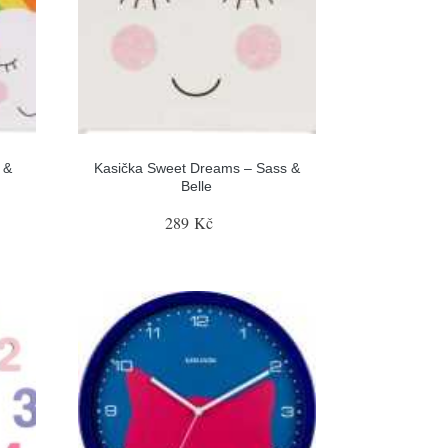
 &
Kasička Sweet Dreams – Sass &
Belle
289 Kč