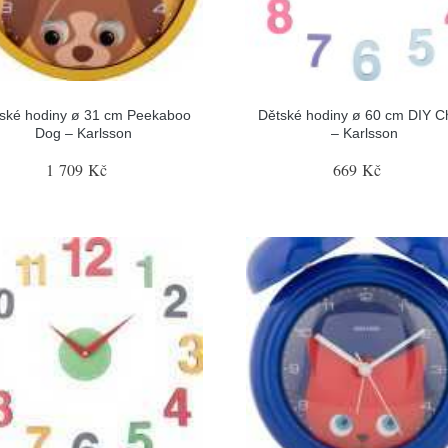
ské hodiny ø 31 cm Peekaboo
Dětské hodiny ø 60 cm DIY C
Dog – Karlsson
– Karlsson
1 709 Kč
669 Kč