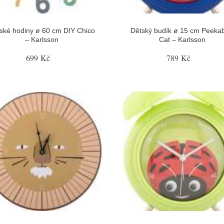
ské hodiny ø 60 cm DIY Chico
Dětský budík ø 15 cm Peeka
– Karlsson
Cat – Karlsson
699 Kč
789 Kč