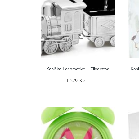
Kasička Locomotive – Zilverstad
Kasi
1 229 Kč