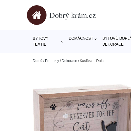
Dobrý krám.cz
BYTOVÝ
DOMÁCNOST
BYTOVÉ DOPLŇ
TEXTIL
DEKORACE
Domů
/
Produkty
/
Dekorace
/
Kasička – Dakls