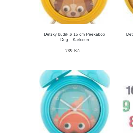
Dětský budík ø 15 cm Peekaboo
Dět
Dog – Karlsson
789 Kč