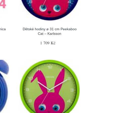
hica
Dětské hodiny ø 31 cm Peekaboo
Cat – Karlsson
1 709 Kč