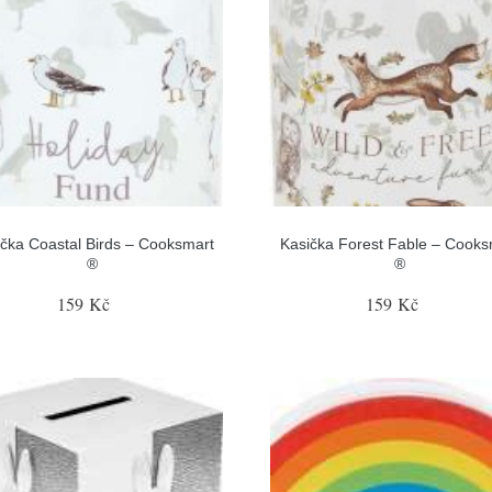
čka Coastal Birds – Cooksmart
Kasička Forest Fable – Cooks
®
®
159 Kč
159 Kč