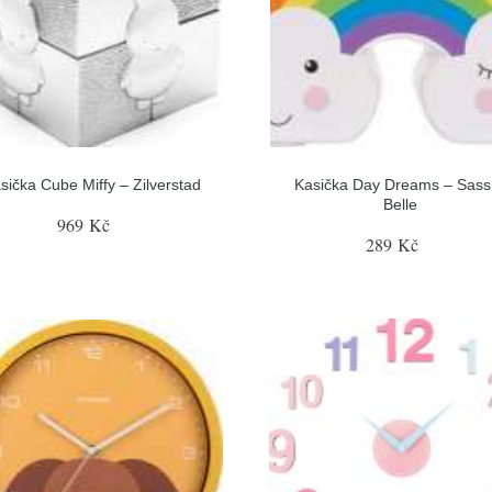
sička Cube Miffy – Zilverstad
Kasička Day Dreams – Sass
Belle
969 Kč
289 Kč