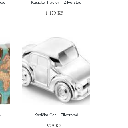
boo
Kasička Tractor – Zilverstad
1 179 Kč
s –
Kasička Car – Zilverstad
979 Kč