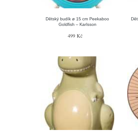
Dětský budík ø 15 cm Peekaboo
Dět
Goldfish – Karlsson
499 Kč