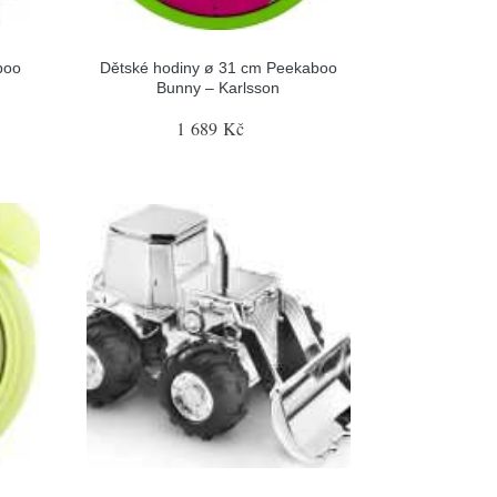
boo
Dětské hodiny ø 31 cm Peekaboo
Bunny – Karlsson
1 689 Kč