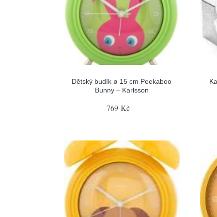
Dětský budík ø 15 cm Peekaboo
Ka
Bunny – Karlsson
769 Kč