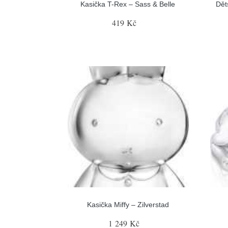
Kasička T-Rex – Sass & Belle
Dět
419 Kč
Kasička Miffy – Zilverstad
1 249 Kč