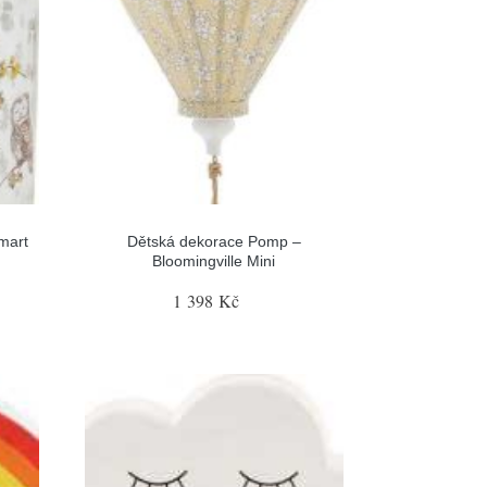
mart
Dětská dekorace Pomp –
Bloomingville Mini
1 398 Kč