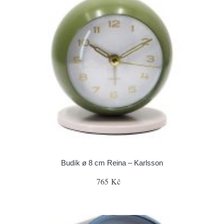
Budík ø 8 cm Reina – Karlsson
765 Kč