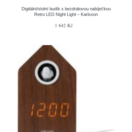
Digitální/stolní budík s bezdrátovou nabíječkou
Retro LED Night Light – Karlsson
1 642 Kč