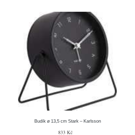
Budík ø 13,5 cm Stark – Karlsson
833 Kč