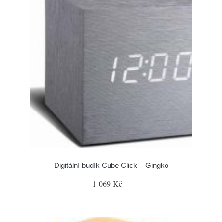
Digitální budík Cube Click – Gingko
1 069 Kč