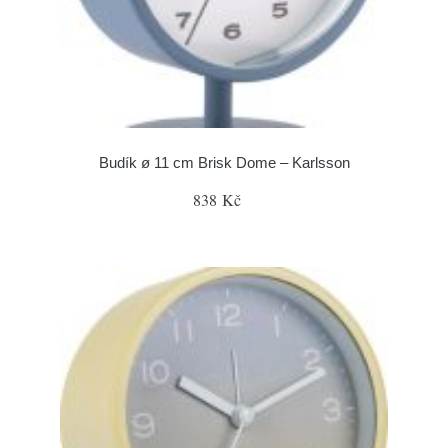
Budík ø 11 cm Brisk Dome – Karlsson
838 Kč