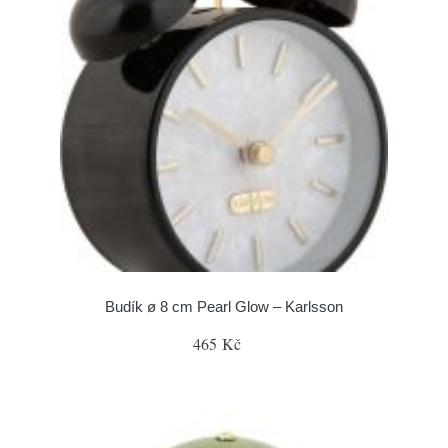
Budík ø 8 cm Pearl Glow – Karlsson
465 Kč