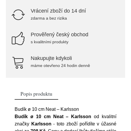
Vrácení zboží do 14 dní
zdarma a bez rizika
Prověřený český obchod
s kvalitními produkty
Nakupujte kdykoli
máme otevřeno 24 hodin denně
Popis produktu
Budík ø 10 cm Neat – Karlsson
Budík ø 10 cm Neat – Karlsson
od kvalitní
značky
Karlsson
- toto zboží pořídíte v úžasné