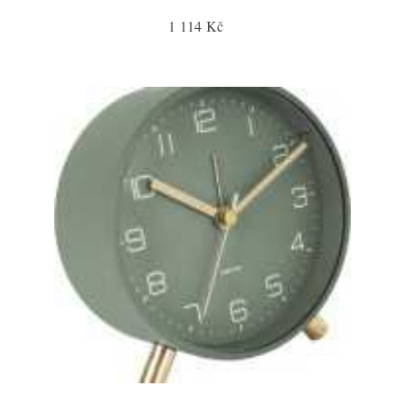
1 114 Kč