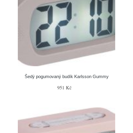
Šedý pogumovaný budík Karlsson Gummy
951 Kč