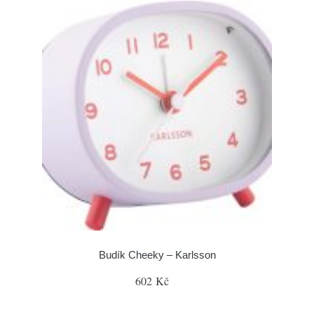
Budík Cheeky – Karlsson
602 Kč