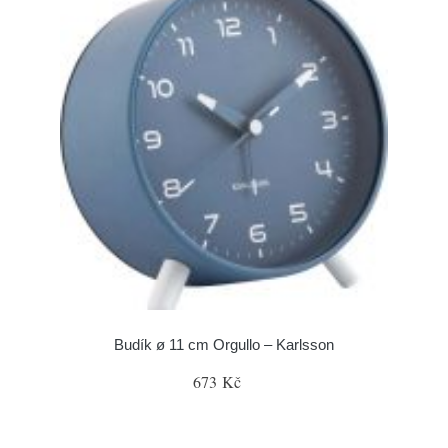
Budík ø 11 cm Orgullo – Karlsson
673 Kč