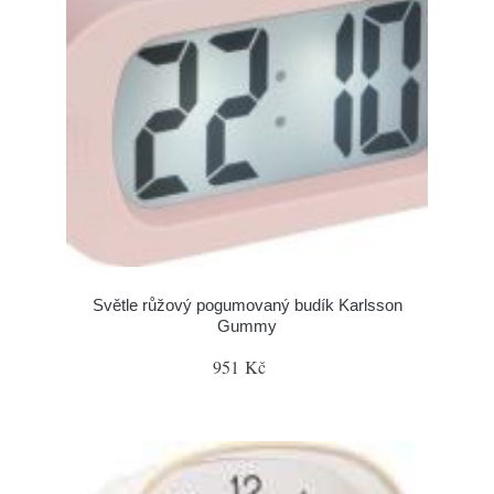
Světle růžový pogumovaný budík Karlsson
Gummy
951 Kč