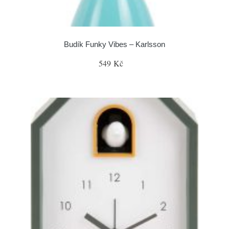
Budík Funky Vibes – Karlsson
549 Kč