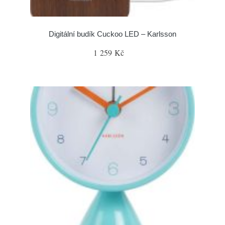
Digitální budík Cuckoo LED – Karlsson
1 259 Kč