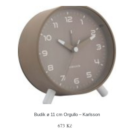
Budík ø 11 cm Orgullo – Karlsson
673 Kč