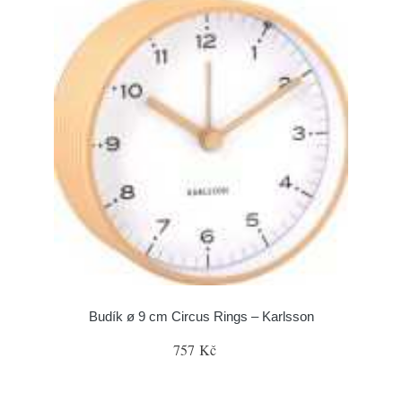
Budík ø 9 cm Circus Rings – Karlsson
757 Kč