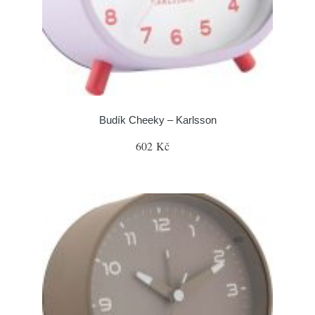
Budík Cheeky – Karlsson
602 Kč