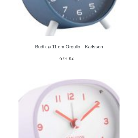
Budík ø 11 cm Orgullo – Karlsson
673 Kč