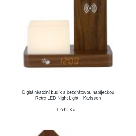
Digitální/stolní budík s bezdrátovou nabíječkou
Retro LED Night Light – Karlsson
1 642 Kč