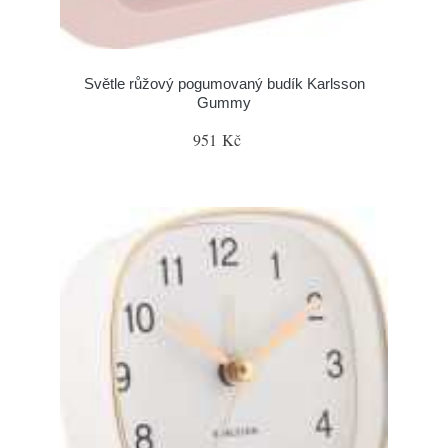
Světle růžový pogumovaný budík Karlsson
Gummy
951 Kč