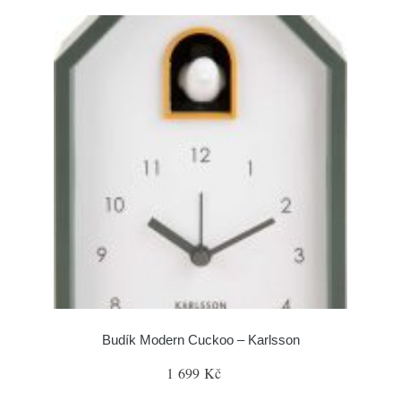
Budík Modern Cuckoo – Karlsson
1 699 Kč