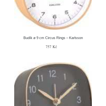
Budík ø 9 cm Circus Rings – Karlsson
757 Kč