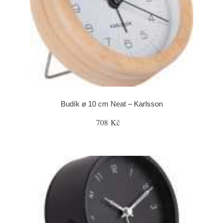
Budík ø 10 cm Neat – Karlsson
708 Kč