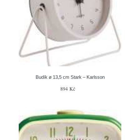
Budík ø 13,5 cm Stark – Karlsson
894 Kč