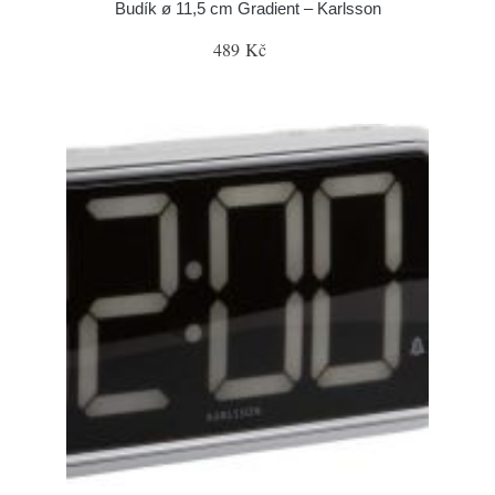
Budík ø 11,5 cm Gradient – Karlsson
489 Kč