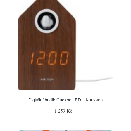
Digitální budík Cuckoo LED – Karlsson
1 259 Kč