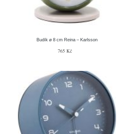
Budík ø 8 cm Reina – Karlsson
765 Kč