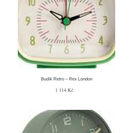
Budík Retro – Rex London
1 114 Kč