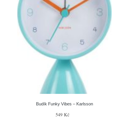
Budík Funky Vibes – Karlsson
549 Kč