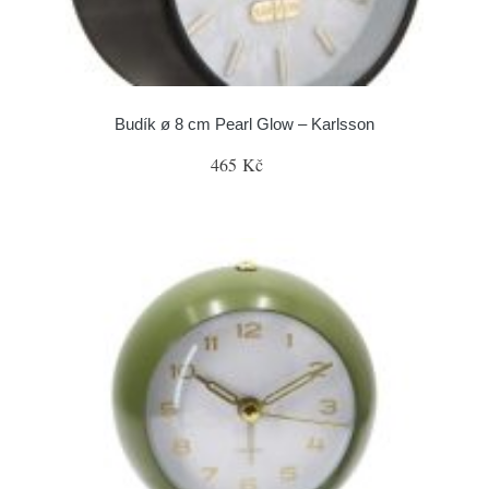
Budík ø 8 cm Pearl Glow – Karlsson
465 Kč