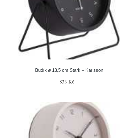
Budík ø 13,5 cm Stark – Karlsson
833 Kč