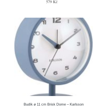
579 Kč
Budík ø 11 cm Brisk Dome – Karlsson