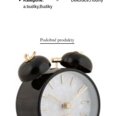
Kategorie:
> Dekorace,Hodiny
a budíky,Budíky
Podobné produkty