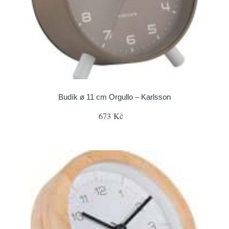
Budík ø 11 cm Orgullo – Karlsson
673 Kč