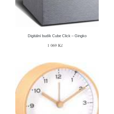
Digitální budík Cube Click – Gingko
1 069 Kč