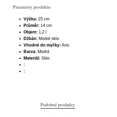
Parametry produktu
Výška:
25 cm
Průměr:
14 cm
Objem:
1,2 l
Džbán:
Modré sklo
Vhodné do myčky:
Ano
Barva:
Modrá
Materiál:
Sklo
:
:
Podobné produkty