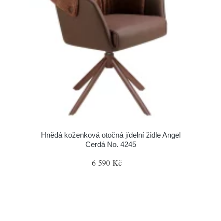
Hnědá koženková otočná jídelní židle Angel
Cerdá No. 4245
6 590 Kč