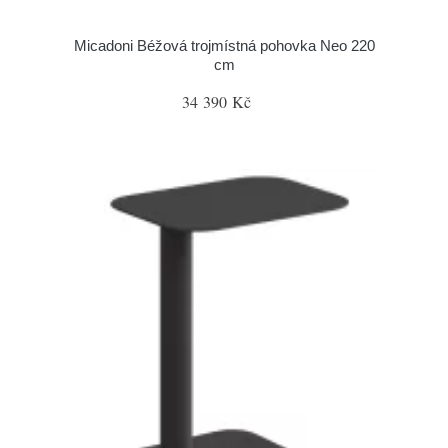
Micadoni Béžová trojmístná pohovka Neo 220
cm
34 390 Kč