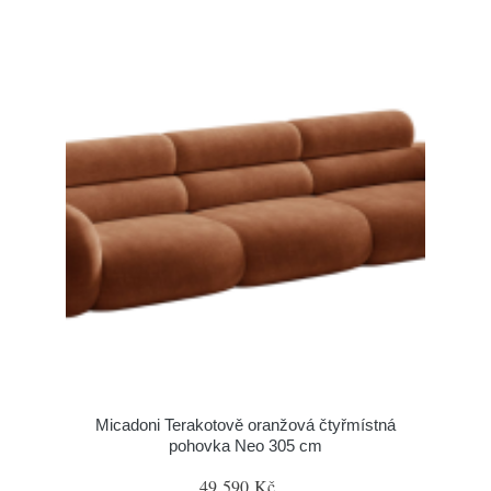
Micadoni Terakotově oranžová čtyřmístná
pohovka Neo 305 cm
49 590 Kč