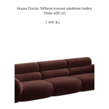
House Doctor Stříbrné kovové nástěnné hodiny
Show ⌀30 cm
2 690 Kč