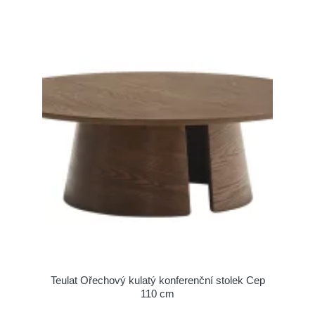
Teulat Ořechový kulatý konferenční stolek Cep
110 cm