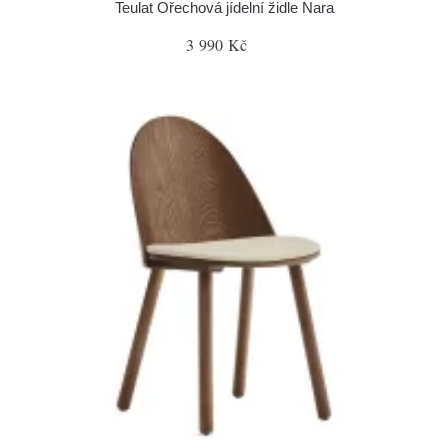
Teulat Ořechová jídelní židle Nara
3 990 Kč