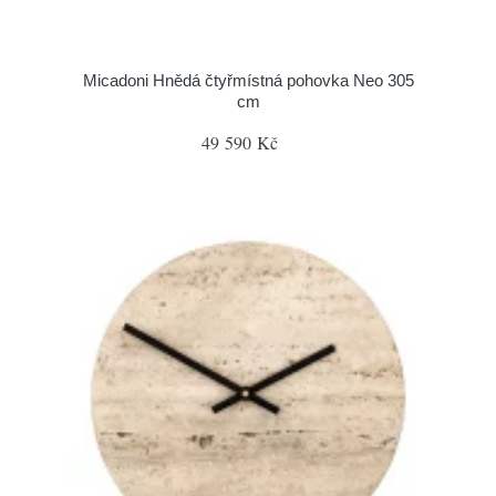
Micadoni Hnědá čtyřmístná pohovka Neo 305
cm
49 590 Kč