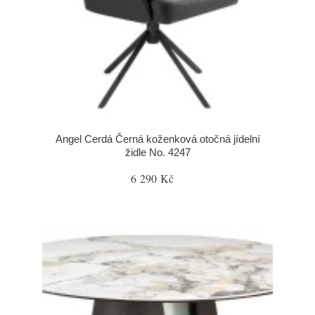
Angel Cerdá Černá koženková otočná jídelní
židle No. 4247
6 290 Kč