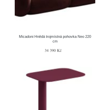
Micadoni Hnědá trojmístná pohovka Neo 220
cm
34 390 Kč