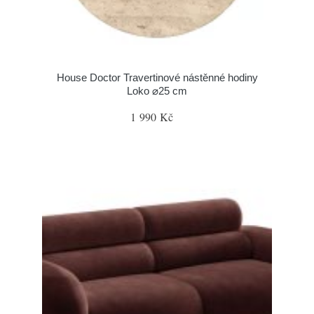
House Doctor Travertinové nástěnné hodiny
Loko ⌀25 cm
1 990 Kč