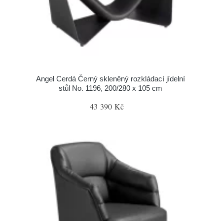
Angel Cerdá Černý skleněný rozkládací jídelní
stůl No. 1196, 200/280 x 105 cm
43 390 Kč