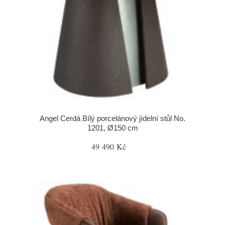
Angel Cerdá Bílý porcelánový jídelní stůl No.
1201, Ø150 cm
49 490 Kč