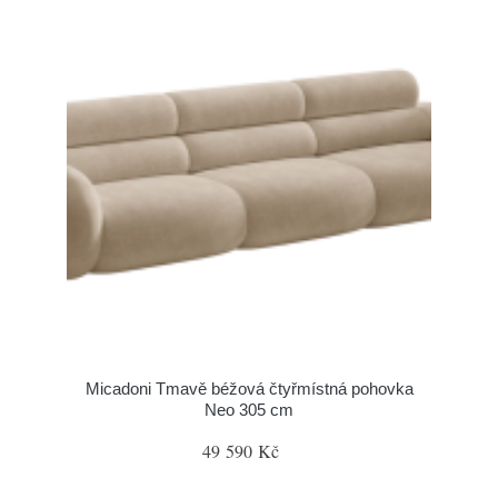
Micadoni Tmavě béžová čtyřmístná pohovka
Neo 305 cm
49 590 Kč