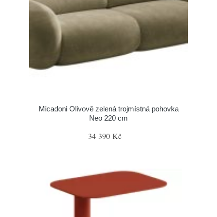
Micadoni Olivově zelená trojmístná pohovka
Neo 220 cm
34 390 Kč