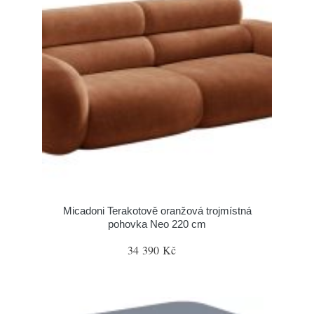
Micadoni Terakotově oranžová trojmístná
pohovka Neo 220 cm
34 390 Kč