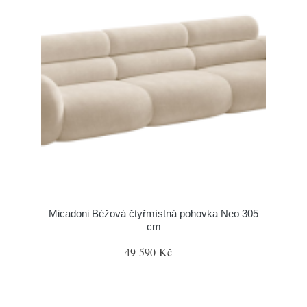
Micadoni Béžová čtyřmístná pohovka Neo 305
cm
49 590 Kč