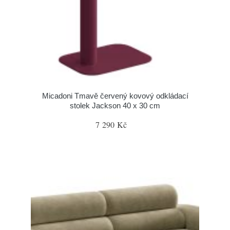
Micadoni Tmavě červený kovový odkládací
stolek Jackson 40 x 30 cm
7 290 Kč