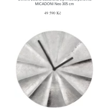
MICADONI Neo 305 cm
49 590 Kč