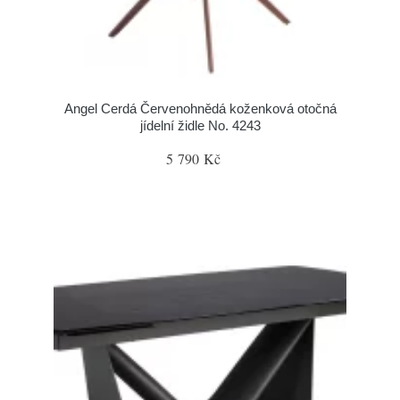
Angel Cerdá Červenohnědá koženková otočná
jídelní židle No. 4243
5 790 Kč