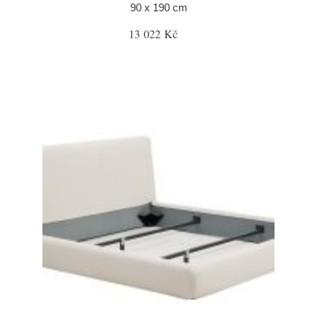
90 x 190 cm
13 022 Kč