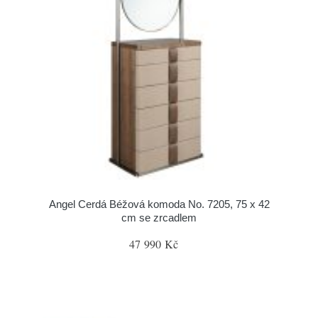
Angel Cerdá Béžová komoda No. 7205, 75 x 42
cm se zrcadlem
47 990 Kč