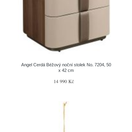
Angel Cerdá Béžový noční stolek No. 7204, 50
x 42 cm
14 990 Kč