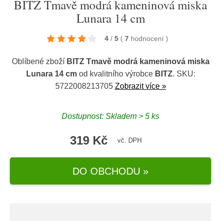
BITZ Tmavě modrá kameninová miska
Lunara 14 cm
4
/
5
(
7
hodnocení
)
Oblíbené zboží
BITZ Tmavě modrá kameninová miska
Lunara 14 cm
od kvalitního výrobce
BITZ
. SKU:
5722008213705
Zobrazit více »
Dostupnost: Skladem > 5 ks
319 Kč
vč. DPH
DO OBCHODU »