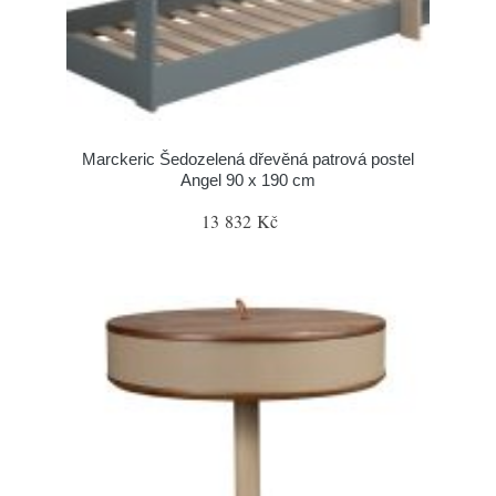
Marckeric Šedozelená dřevěná patrová postel
Angel 90 x 190 cm
13 832 Kč