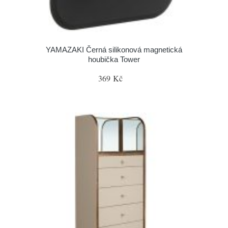
YAMAZAKI Černá silikonová magnetická
houbička Tower
369 Kč