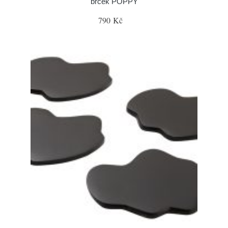
brček POPPY
790 Kč