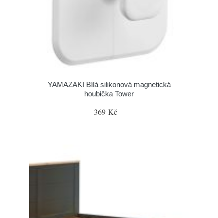
YAMAZAKI Bílá silikonová magnetická
houbička Tower
369 Kč