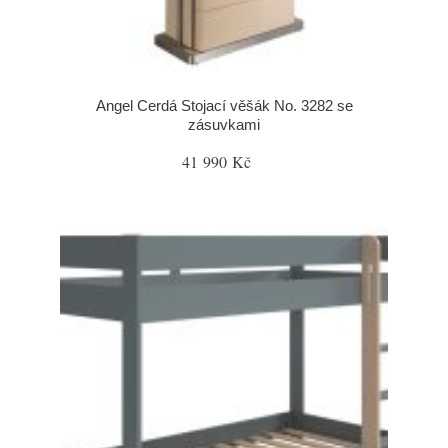
Angel Cerdá Stojací věšák No. 3282 se
zásuvkami
41 990 Kč