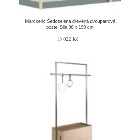
Marckeric Šedozelená dřevěná dvoupatrová
postel Sila 90 x 190 cm
13 022 Kč