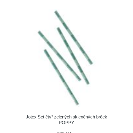
Jotex Set čtyř zelených skleněných brček
POPPY