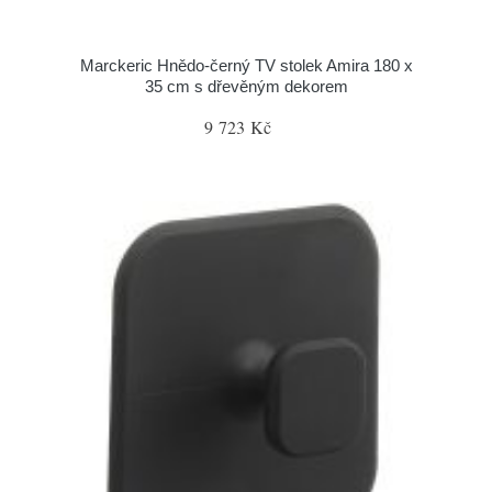
Marckeric Hnědo-černý TV stolek Amira 180 x
35 cm s dřevěným dekorem
9 723 Kč