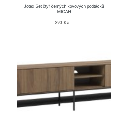
Jotex Set čtyř černých kovových podtácků
MICAH
890 Kč