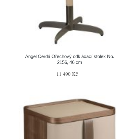
Angel Cerdá Ořechový odkládací stolek No.
2156, 46 cm
11 490 Kč