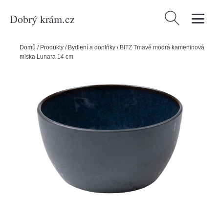
Dobrý krám.cz
Vyhledávání
Domů
/
Produkty
/
Bydlení a doplňky
/
BITZ Tmavě modrá kameninová
miska Lunara 14 cm