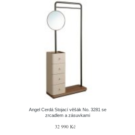
Angel Cerdá Stojací věšák No. 3281 se
zrcadlem a zásuvkami
32 990 Kč