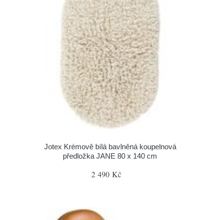
Jotex Krémově bílá bavlněná koupelnová
předložka JANE 80 x 140 cm
2 490 Kč