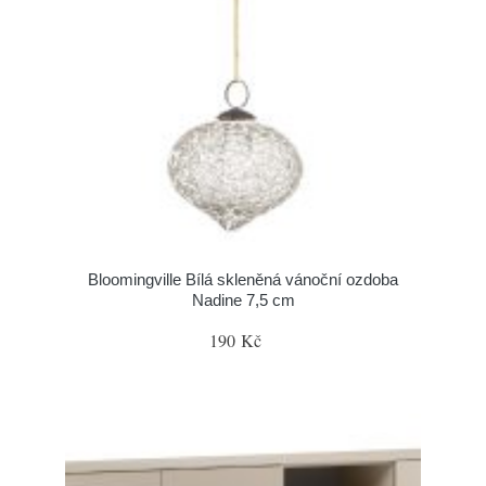
Bloomingville Bílá skleněná vánoční ozdoba
Nadine 7,5 cm
190 Kč