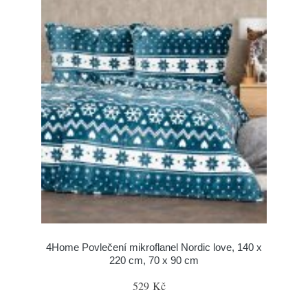
4Home Povlečení mikroflanel Nordic love, 140 x
220 cm, 70 x 90 cm
529 Kč