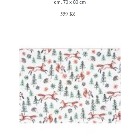
cm, 70 x 80 cm
559 Kč