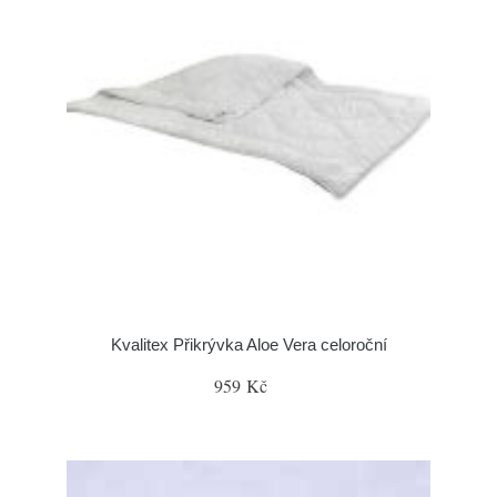
Kvalitex Přikrývka Aloe Vera celoroční
959 Kč