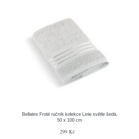
Bellatex Froté ručník kolekce Linie světle šedá,
50 x 100 cm
299 Kč