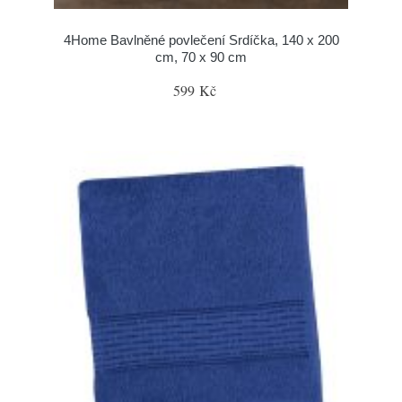
4Home Bavlněné povlečení Srdíčka, 140 x 200
cm, 70 x 90 cm
599 Kč