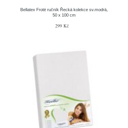
Bellatex Froté ručník Řecká kolekce sv.modrá,
50 x 100 cm
299 Kč