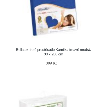
Bellatex froté prostěradlo Kamilka tmavě modrá,
90 x 200 cm
399 Kč