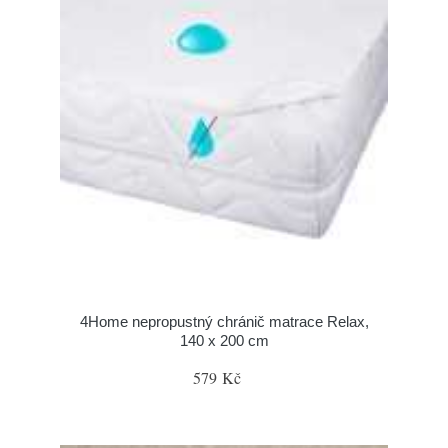
4Home nepropustný chránič matrace Relax,
140 x 200 cm
579 Kč