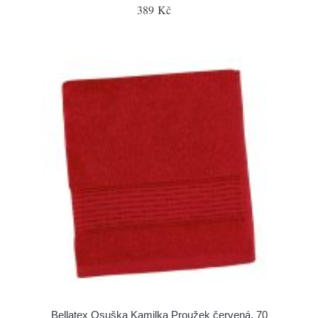
389 Kč
Bellatex Osuška Kamilka Proužek červená, 70