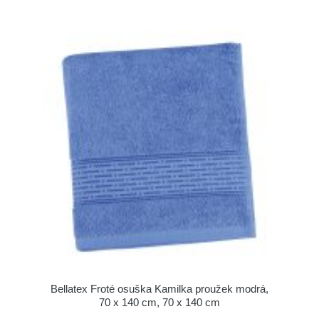
Bellatex Froté osuška Kamilka proužek modrá,
70 x 140 cm, 70 x 140 cm