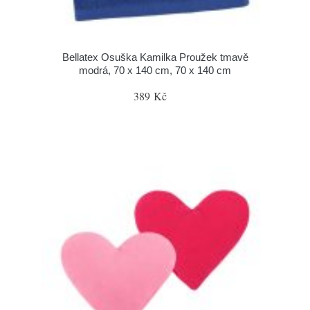
Bellatex Osuška Kamilka Proužek tmavě
modrá, 70 x 140 cm, 70 x 140 cm
389 Kč