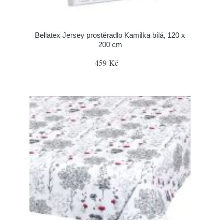
Bellatex Jersey prostěradlo Kamilka bílá, 120 x
200 cm
459 Kč