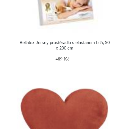
Bellatex Jersey prostěradlo s elastanem bílá, 90
x 200 cm
489 Kč