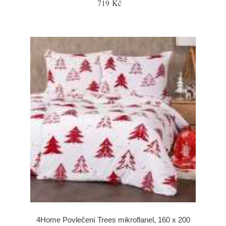
719 Kč
4Home Povlečení Trees mikroflanel, 160 x 200