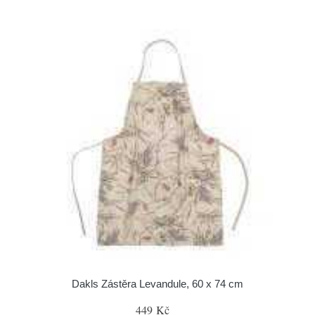
Dakls Zástěra Levandule, 60 x 74 cm
449 Kč