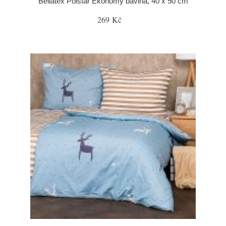
Bellatex Polštář Ekonomy bavlna, 40 x 50 cm
269 Kč