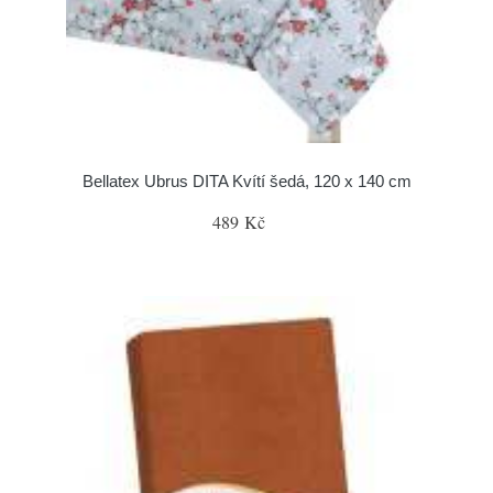
Bellatex Ubrus DITA Kvítí šedá, 120 x 140 cm
489 Kč