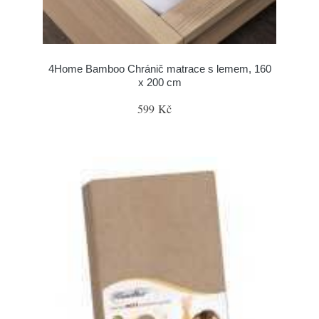
4Home Bamboo Chránič matrace s lemem, 160
x 200 cm
599 Kč