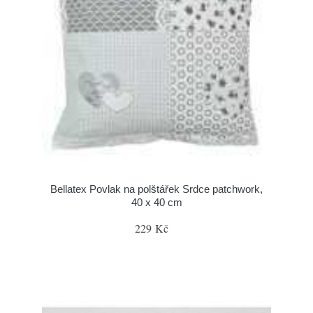
Bellatex Povlak na polštářek Srdce patchwork,
40 x 40 cm
229 Kč