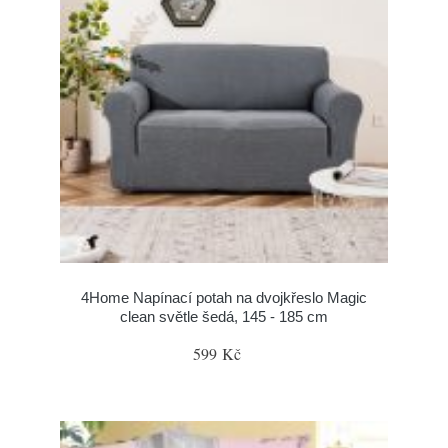
4Home Napínací potah na dvojkřeslo Magic
clean světle šedá, 145 - 185 cm
599 Kč