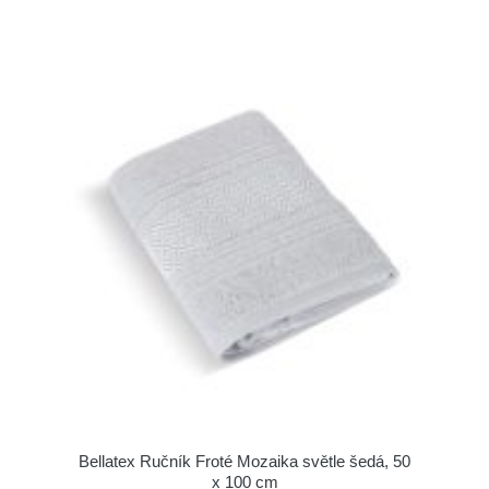
Bellatex Ručník Froté Mozaika světle šedá, 50
x 100 cm