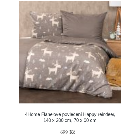
4Home Flanelové povlečení Happy reindeer,
140 x 200 cm, 70 x 90 cm
699 Kč