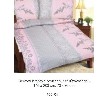
Bellatex Krepové povlečení Keř růžovošedá ,
140 x 200 cm, 70 x 90 cm
599 Kč