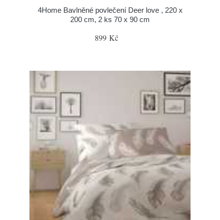
4Home Bavlněné povlečení Deer love , 220 x
200 cm, 2 ks 70 x 90 cm
899 Kč