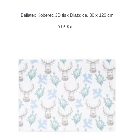
Bellatex Koberec 3D tisk Dlaždice, 80 x 120 cm
519 Kč