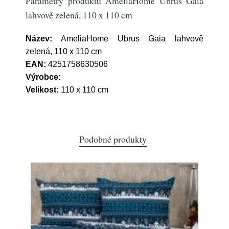
Parametry produktu AmeliaHome Ubrus Gaia
lahvově zelená, 110 x 110 cm
Název:
AmeliaHome Ubrus Gaia lahvově
zelená, 110 x 110 cm
EAN:
4251758630506
Výrobce:
Velikost:
110 x 110 cm
Podobné produkty