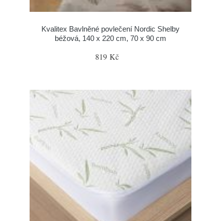
Kvalitex Bavlněné povlečení Nordic Shelby
béžová, 140 x 220 cm, 70 x 90 cm
819 Kč