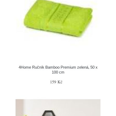
4Home Ručník Bamboo Premium zelená, 50 x
100 cm
159 Kč