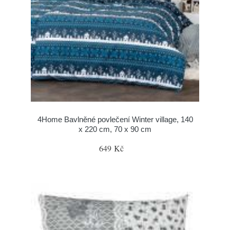
4Home Bavlněné povlečení Winter village, 140
x 220 cm, 70 x 90 cm
649 Kč