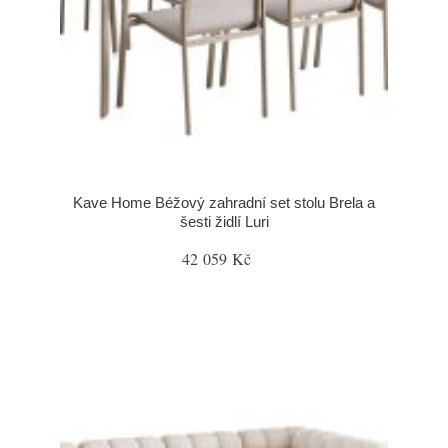
Kave Home Béžový zahradní set stolu Brela a
šesti židlí Luri
42 059 Kč