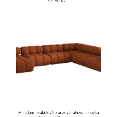
86 190 Kč
Micadoni Terakotově oranžová rohová pohovka