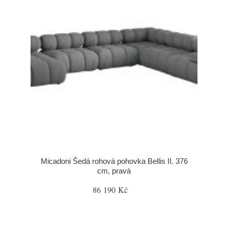
Micadoni Šedá rohová pohovka Bellis II. 376
cm, pravá
86 190 Kč