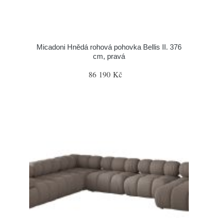
Micadoni Hnědá rohová pohovka Bellis II. 376
cm, pravá
86 190 Kč