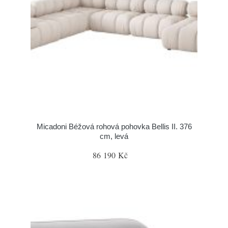
Micadoni Béžová rohová pohovka Bellis II. 376
cm, levá
86 190 Kč