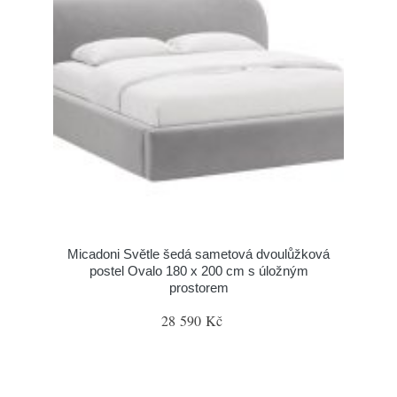
Micadoni Světle šedá sametová dvoulůžková
postel Ovalo 180 x 200 cm s úložným
prostorem
28 590 Kč