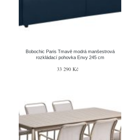
Bobochic Paris Tmavě modrá manšestrová
rozkládací pohovka Envy 245 cm
33 290 Kč