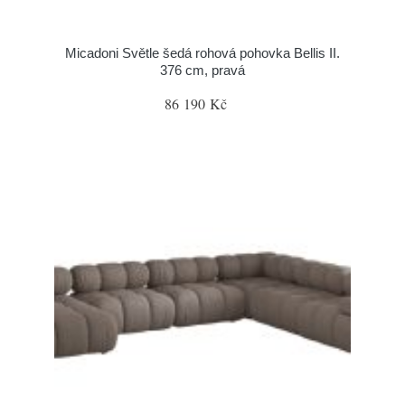
Micadoni Světle šedá rohová pohovka Bellis II.
376 cm, pravá
86 190 Kč