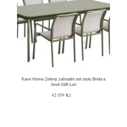
Kave Home Zelený zahradní set stolu Brela a
šesti židlí Luri
42 059 Kč