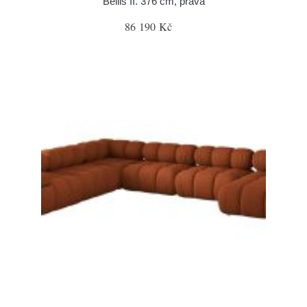
Bellis II. 376 cm, pravá
86 190 Kč