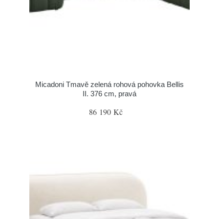
Micadoni Tmavě zelená rohová pohovka Bellis
II. 376 cm, pravá
86 190 Kč