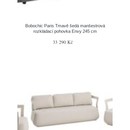
Bobochic Paris Tmavě šedá manšestrová
rozkládací pohovka Envy 245 cm
33 290 Kč