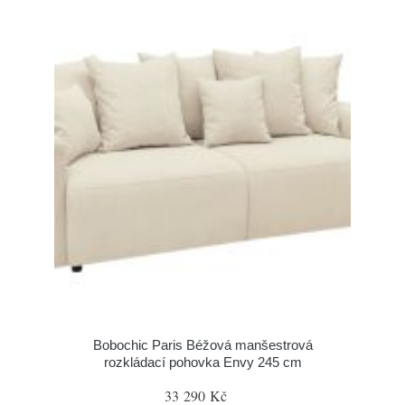
Bobochic Paris Béžová manšestrová
rozkládací pohovka Envy 245 cm
33 290 Kč