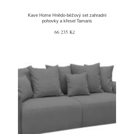
Kave Home Hnědo-béžový set zahradní
pohovky a křesel Tamaris
66 235 Kč