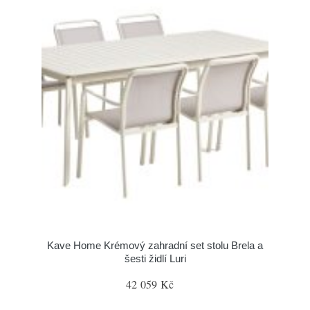
Kave Home Krémový zahradní set stolu Brela a
šesti židlí Luri
42 059 Kč