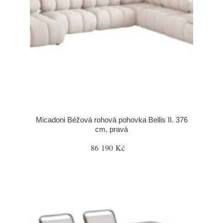
Micadoni Béžová rohová pohovka Bellis II. 376
cm, pravá
86 190 Kč