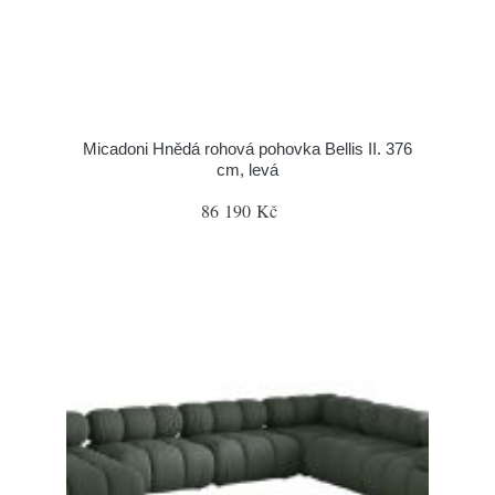
Micadoni Hnědá rohová pohovka Bellis II. 376
cm, levá
86 190 Kč