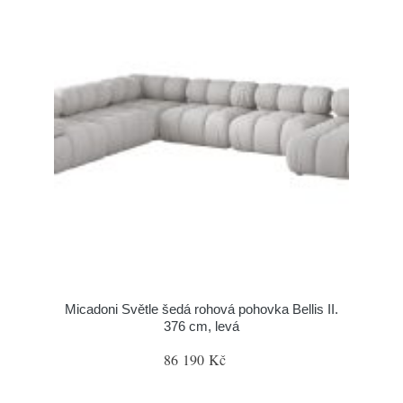
Micadoni Světle šedá rohová pohovka Bellis II.
376 cm, levá
86 190 Kč