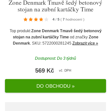
Zone Denmark Tmavě šedý betonový
stojan na zubní kartáčky Time
4
/
5
(
7
hodnocení
)
Top produkt
Zone Denmark Tmavě šedý betonový
stojan na zubní kartáčky Time
od značky
Zone
Denmark
. SKU: 5722000281245
Zobrazit více »
Dostupnost: Do 3 týdnů
569 Kč
vč. DPH
DO OBCHODU »