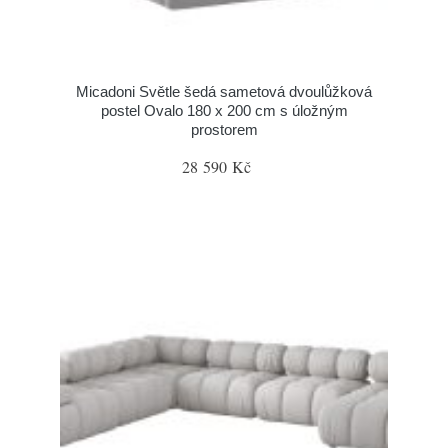
Micadoni Světle šedá sametová dvoulůžková
postel Ovalo 180 x 200 cm s úložným
prostorem
28 590 Kč