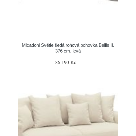
Micadoni Světle šedá rohová pohovka Bellis II.
376 cm, levá
86 190 Kč