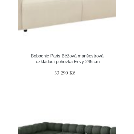
Bobochic Paris Béžová manšestrová
rozkládací pohovka Envy 245 cm
33 290 Kč