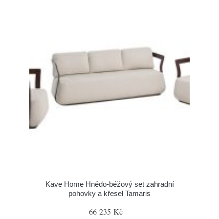
Kave Home Hnědo-béžový set zahradní
pohovky a křesel Tamaris
66 235 Kč