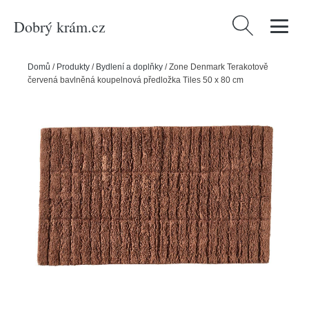
Dobrý krám.cz
Vyhledávání
Domů
/
Produkty
/
Bydlení a doplňky
/
Zone Denmark Terakotově
červená bavlněná koupelnová předložka Tiles 50 x 80 cm