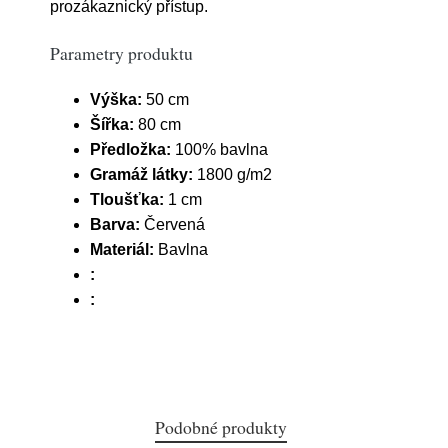
prozákaznický přístup.
Parametry produktu
Výška:
50 cm
Šířka:
80 cm
Předložka:
100% bavlna
Gramáž látky:
1800 g/m2
Tloušťka:
1 cm
Barva:
Červená
Materiál:
Bavlna
:
:
Podobné produkty