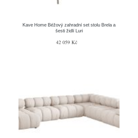
Kave Home Béžový zahradní set stolu Brela a
šesti židlí Luri
42 059 Kč