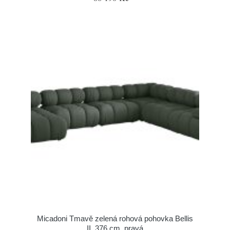
Micadoni Tmavě zelená rohová pohovka Bellis
II. 376 cm, pravá