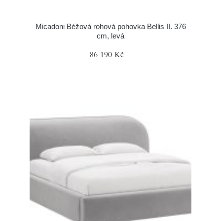
Micadoni Béžová rohová pohovka Bellis II. 376
cm, levá
86 190 Kč