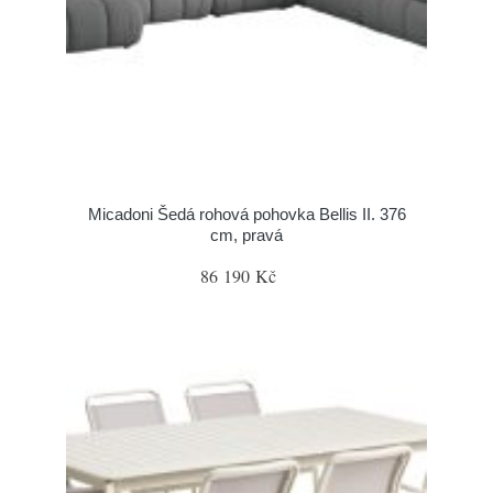
Micadoni Šedá rohová pohovka Bellis II. 376
cm, pravá
86 190 Kč