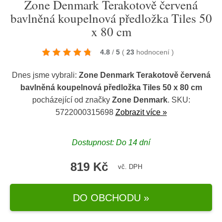
Zone Denmark Terakotově červená
bavlněná koupelnová předložka Tiles 50
x 80 cm
4.8
/
5
(
23
hodnocení
)
Dnes jsme vybrali:
Zone Denmark Terakotově červená
bavlněná koupelnová předložka Tiles 50 x 80 cm
pocházející od značky
Zone Denmark
. SKU:
5722000315698
Zobrazit více »
Dostupnost: Do 14 dní
819 Kč
vč. DPH
DO OBCHODU »