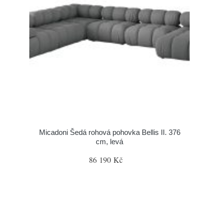
Micadoni Šedá rohová pohovka Bellis II. 376
cm, levá
86 190 Kč