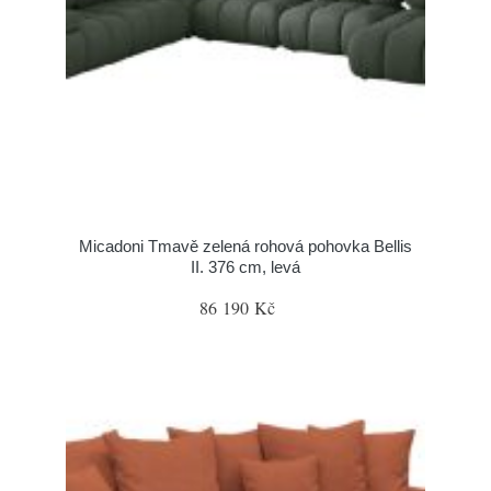
Micadoni Tmavě zelená rohová pohovka Bellis
II. 376 cm, levá
86 190 Kč