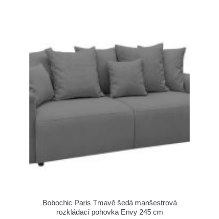
Bobochic Paris Tmavě šedá manšestrová
rozkládací pohovka Envy 245 cm