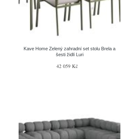
Kave Home Zelený zahradní set stolu Brela a
šesti židlí Luri
42 059 Kč