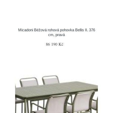
Micadoni Béžová rohová pohovka Bellis II. 376
cm, pravá
86 190 Kč