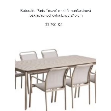
Bobochic Paris Tmavě modrá manšestrová
rozkládací pohovka Envy 245 cm
33 290 Kč