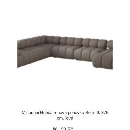
Micadoni Hnědá rohová pohovka Bellis II. 376
cm, levá
86 190 Kč