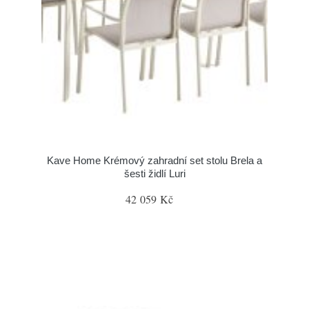
Kave Home Krémový zahradní set stolu Brela a
šesti židlí Luri
42 059 Kč