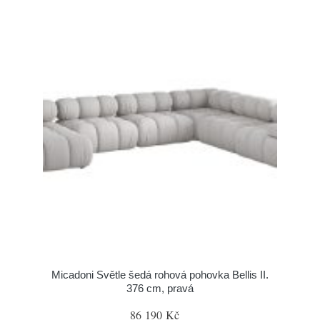
Micadoni Světle šedá rohová pohovka Bellis II.
376 cm, pravá
86 190 Kč