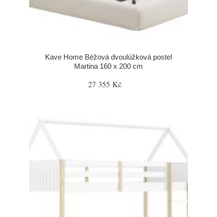
Kave Home Béžová dvoulúžková postel
Martina 160 x 200 cm
27 355 Kč