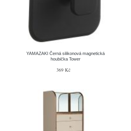
YAMAZAKI Černá silikonová magnetická
houbička Tower
369 Kč