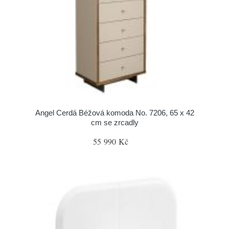
Angel Cerdá Béžová komoda No. 7206, 65 x 42
cm se zrcadly
55 990 Kč