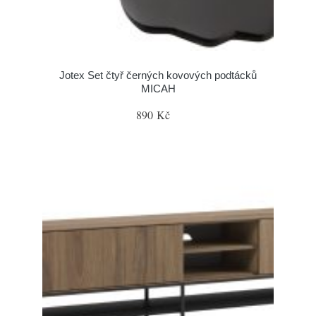
Jotex Set čtyř černých kovových podtácků
MICAH
890 Kč