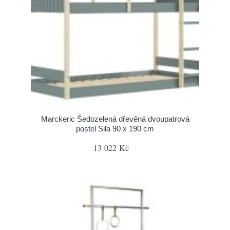
Marckeric Šedozelená dřevěná dvoupatrová
postel Sila 90 x 190 cm
13 022 Kč