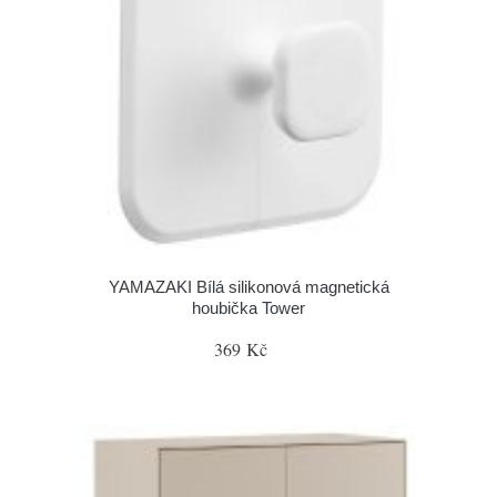
YAMAZAKI Bílá silikonová magnetická
houbička Tower
369 Kč