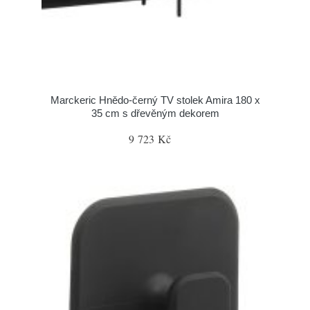
Marckeric Hnědo-černý TV stolek Amira 180 x
35 cm s dřevěným dekorem
9 723 Kč