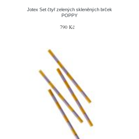
Jotex Set čtyř zelených skleněných brček
POPPY
790 Kč