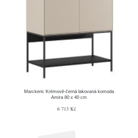
Marckeric Krémově-černá lakovaná komoda
Amira 80 x 40 cm
6 713 Kč