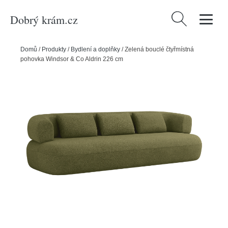
Dobrý krám.cz
Vyhledávání
Domů
/
Produkty
/
Bydlení a doplňky
/
Zelená bouclé čtyřmístná
pohovka Windsor & Co Aldrin 226 cm