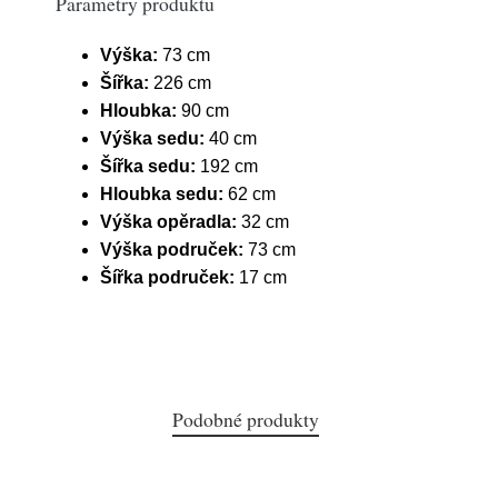
Parametry produktu
Výška:
73 cm
Šířka:
226 cm
Hloubka:
90 cm
Výška sedu:
40 cm
Šířka sedu:
192 cm
Hloubka sedu:
62 cm
Výška opěradla:
32 cm
Výška područek:
73 cm
Šířka područek:
17 cm
Podobné produkty