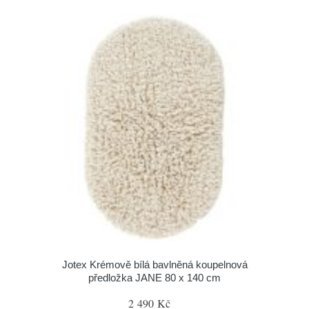
Jotex Krémově bílá bavlněná koupelnová
předložka JANE 80 x 140 cm
2 490 Kč