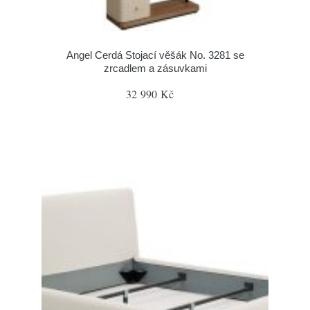
Angel Cerdá Stojací věšák No. 3281 se
zrcadlem a zásuvkami
32 990 Kč