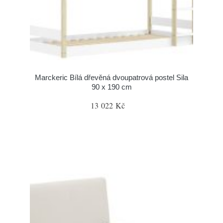
Marckeric Bílá dřevěná dvoupatrová postel Sila
90 x 190 cm
13 022 Kč