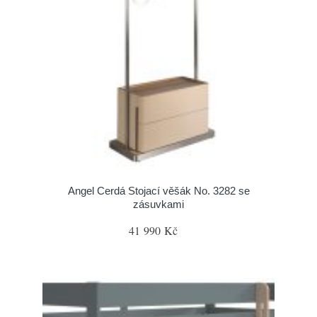
Angel Cerdá Stojací věšák No. 3282 se
zásuvkami
41 990 Kč