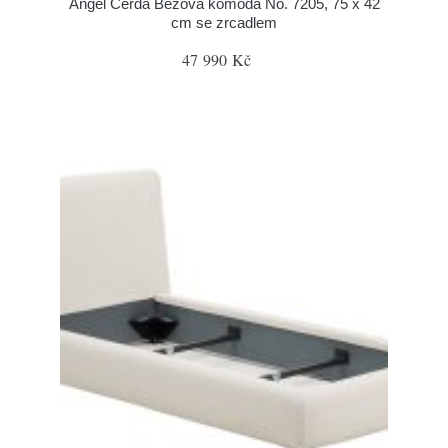
Angel Cerdá Béžová komoda No. 7205, 75 x 42
cm se zrcadlem
47 990 Kč