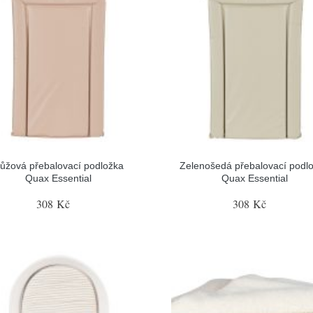
ůžová přebalovací podložka
Zelenošedá přebalovací podl
Quax Essential
Quax Essential
308 Kč
308 Kč