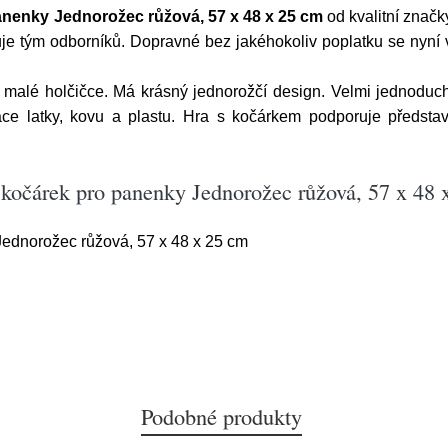
nenky Jednorožec růžová, 57 x 48 x 25 cm
od kvalitní znač
uje tým odborníků. Dopravné bez jakéhokoliv poplatku se nyní
é malé holčičce. Má krásný jednorožčí design. Velmi jednod
e latky, kovu a plastu. Hra s kočárkem podporuje představiv
kočárek pro panenky Jednorožec růžová, 57 x 48 
ednorožec růžová, 57 x 48 x 25 cm
Podobné produkty