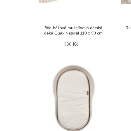
Bílo-béžová mušelínová dětská
Rů
deka Quax Natural 110 x 90 cm
830 Kč