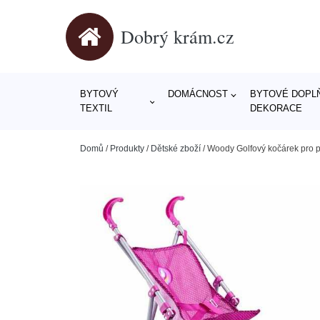
Dobrý krám.cz
BYTOVÝ
DOMÁCNOST
BYTOVÉ DOPLŇ
TEXTIL
DEKORACE
Domů
/
Produkty
/
Dětské zboží
/
Woody Golfový kočárek pro p