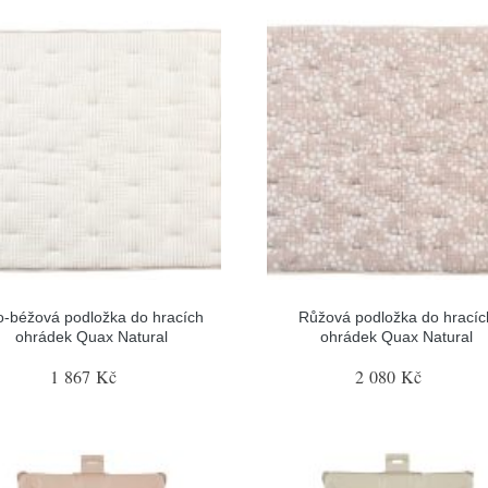
lo-béžová podložka do hracích
Růžová podložka do hracíc
ohrádek Quax Natural
ohrádek Quax Natural
1 867 Kč
2 080 Kč