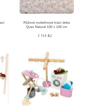
ací
Růžová mušelínová hrací deka
Quax Natural 100 x 100 cm
2 314 Kč