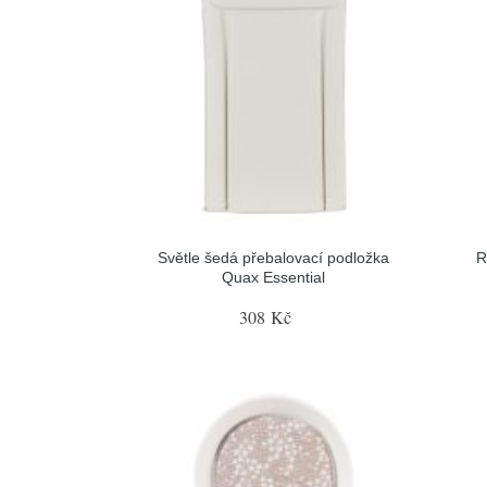
Světle šedá přebalovací podložka
R
Quax Essential
308 Kč