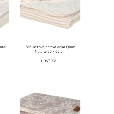
ural
Bílo-béžová dětská deka Quax
Natural 80 x 65 cm
1 067 Kč