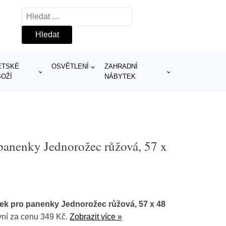
Vyhledávání
ĚTSKÉ
OSVĚTLENÍ
ZAHRADNÍ
BOŽÍ
NÁBYTEK
anenky Jednorožec růžová, 57 x
k pro panenky Jednorožec růžová, 57 x 48
ní za cenu 349 Kč.
Zobrazit více »