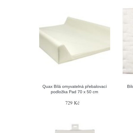
Quax Bílá omyvatelná přebalovací
Bí
podložka Pad 70 x 50 cm
729 Kč