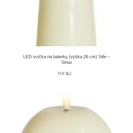
LED svíčka na baterky (výška 26 cm) Sille –
Sirius
319 Kč