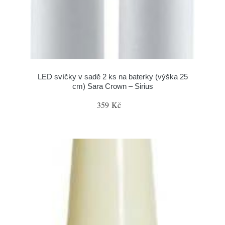
LED svíčky v sadě 2 ks na baterky (výška 25
cm) Sara Crown – Sirius
359 Kč