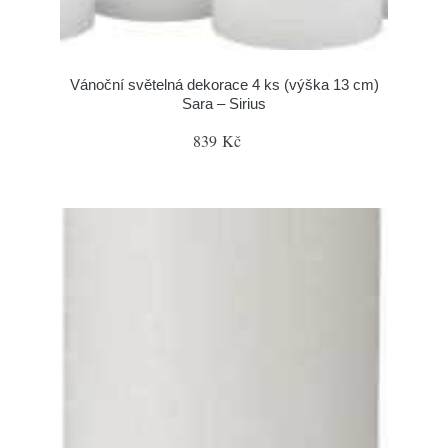
Vánoční světelná dekorace 4 ks (výška 13 cm)
Sara – Sirius
839 Kč