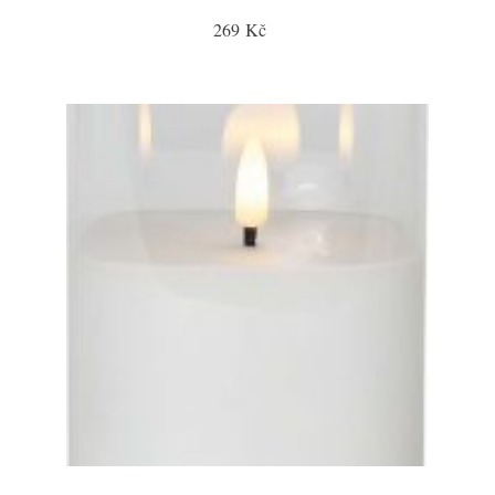
269 Kč