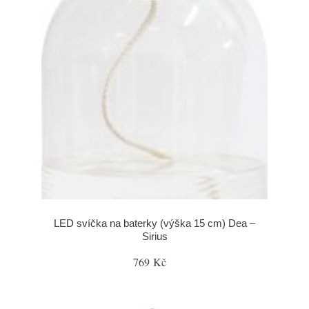
LED svíčka na baterky (výška 15 cm) Dea –
Sirius
769 Kč