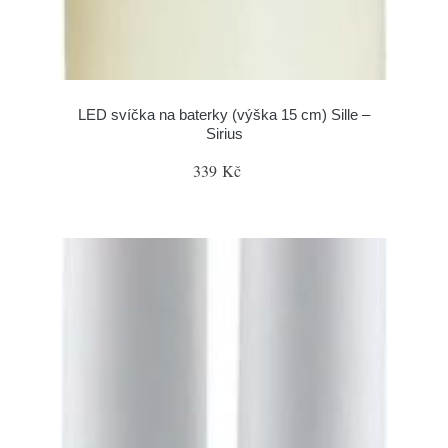
LED svíčka na baterky (výška 15 cm) Sille –
Sirius
339 Kč