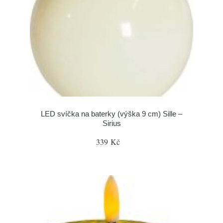
LED svíčka na baterky (výška 9 cm) Sille –
Sirius
339 Kč