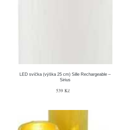
LED svíčka (výška 25 cm) Sille Rechargeable –
Sirius
539 Kč