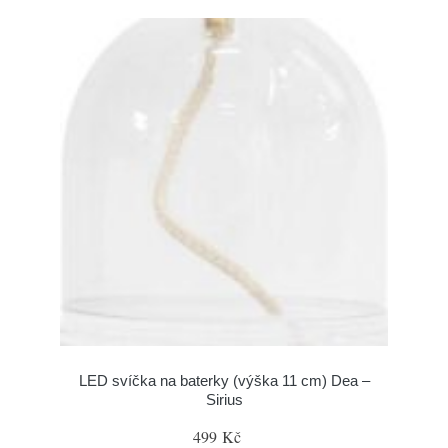
LED svíčka na baterky (výška 11 cm) Dea –
Sirius
499 Kč