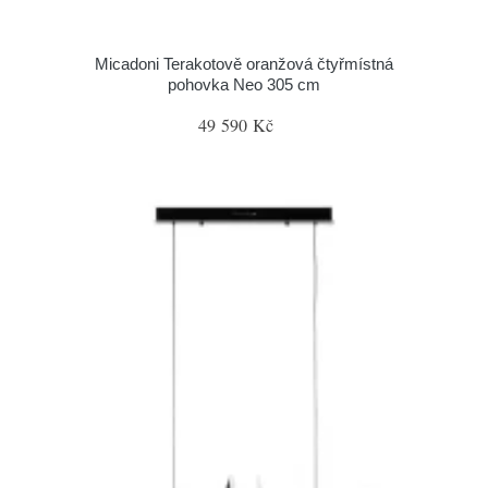
Micadoni Terakotově oranžová čtyřmístná
pohovka Neo 305 cm
49 590 Kč