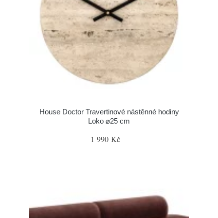
House Doctor Travertinové nástěnné hodiny
Loko ⌀25 cm
1 990 Kč