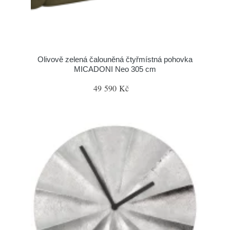
Olivově zelená čalouněná čtyřmístná pohovka
MICADONI Neo 305 cm
49 590 Kč