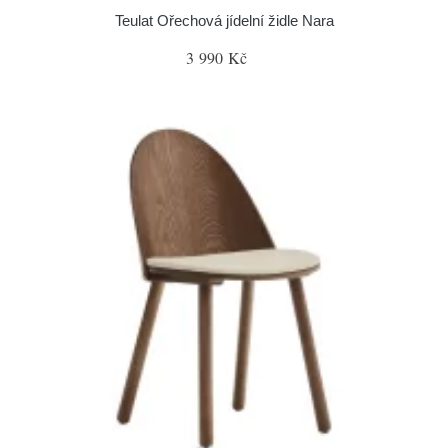
Teulat Ořechová jídelní židle Nara
3 990 Kč