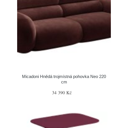
Micadoni Hnědá trojmístná pohovka Neo 220
cm
34 390 Kč