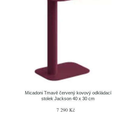
Micadoni Tmavě červený kovový odkládací
stolek Jackson 40 x 30 cm
7 290 Kč