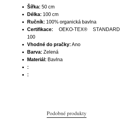
Šířka:
50 cm
Délka:
100 cm
Ručník:
100% organická bavlna
Certifikace:
OEKO-TEX® STANDARD
100
Vhodné do pračky:
Ano
Barva:
Zelená
Materiál:
Bavlna
:
:
Podobné produkty