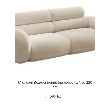
Micadoni Béžová trojmístná pohovka Neo 220
cm
34 390 Kč