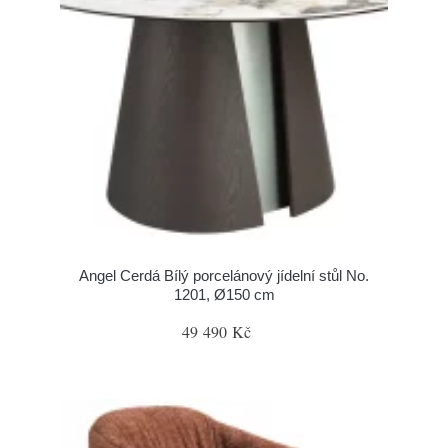
Angel Cerdá Bílý porcelánový jídelní stůl No.
1201, Ø150 cm
49 490 Kč