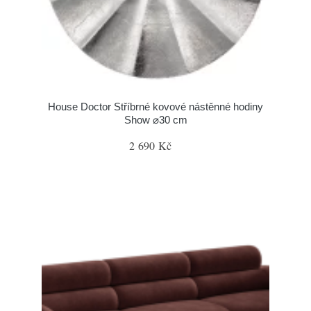
House Doctor Stříbrné kovové nástěnné hodiny
Show ⌀30 cm
2 690 Kč