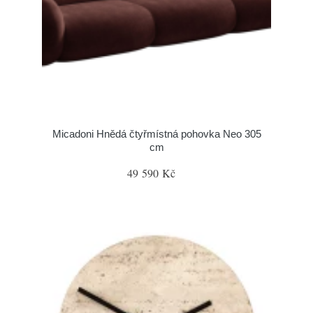
Micadoni Hnědá čtyřmístná pohovka Neo 305
cm
49 590 Kč