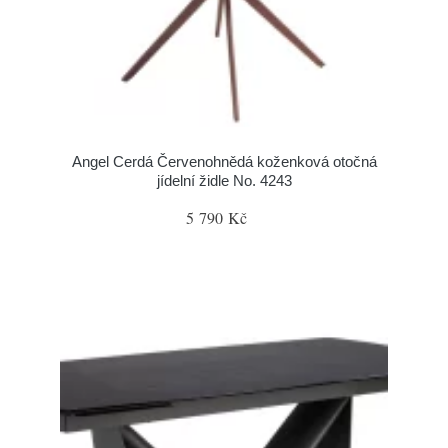
Angel Cerdá Červenohnědá koženková otočná
jídelní židle No. 4243
5 790 Kč