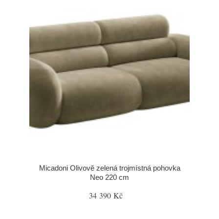
Micadoni Olivově zelená trojmístná pohovka
Neo 220 cm
34 390 Kč