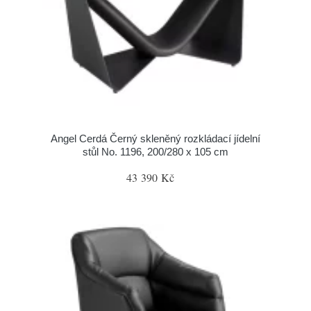
Angel Cerdá Černý skleněný rozkládací jídelní
stůl No. 1196, 200/280 x 105 cm
43 390 Kč