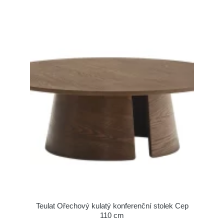
Teulat Ořechový kulatý konferenční stolek Cep
110 cm