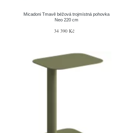
Micadoni Tmavě béžová trojmístná pohovka
Neo 220 cm
34 390 Kč