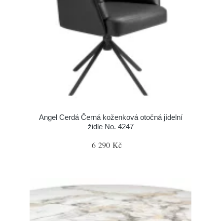
Angel Cerdá Černá koženková otočná jídelní
židle No. 4247
6 290 Kč