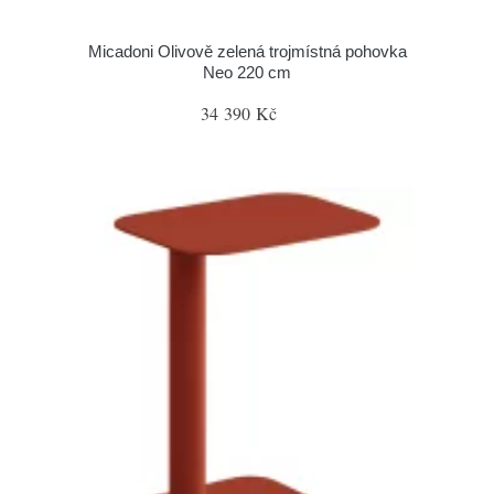
Micadoni Olivově zelená trojmístná pohovka
Neo 220 cm
34 390 Kč