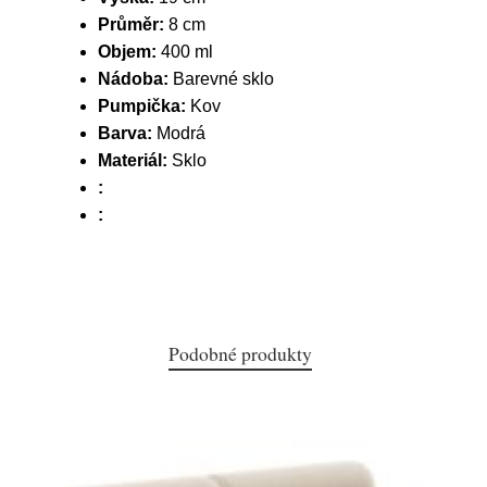
Průměr:
8 cm
Objem:
400 ml
Nádoba:
Barevné sklo
Pumpička:
Kov
Barva:
Modrá
Materiál:
Sklo
:
:
Podobné produkty