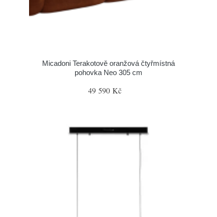
Micadoni Terakotově oranžová čtyřmístná
pohovka Neo 305 cm
49 590 Kč