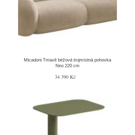
Micadoni Tmavě béžová trojmístná pohovka
Neo 220 cm
34 390 Kč