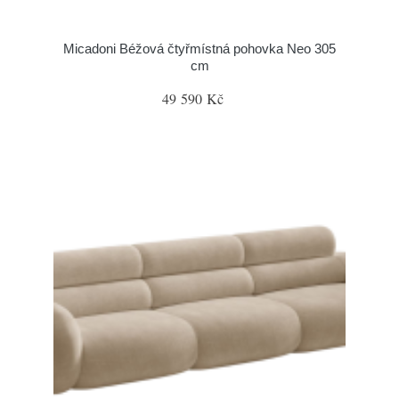
Micadoni Béžová čtyřmístná pohovka Neo 305
cm
49 590 Kč