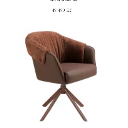
49 490 Kč