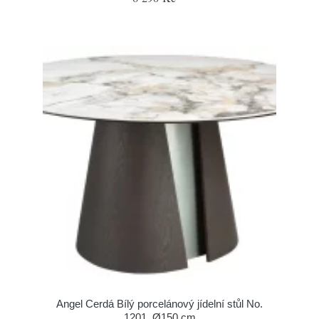
Angel Cerdá Bílý porcelánový jídelní stůl No.
1201, Ø150 cm