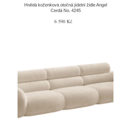
Hnědá koženková otočná jídelní židle Angel
Cerdá No. 4245
6 590 Kč