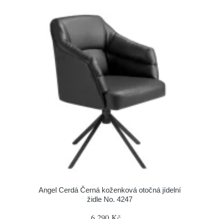
Angel Cerdá Černá koženková otočná jídelní
židle No. 4247
6 290 Kč