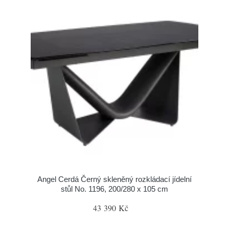
Angel Cerdá Černý skleněný rozkládací jídelní
stůl No. 1196, 200/280 x 105 cm
43 390 Kč