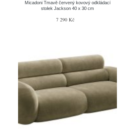
Micadoni Tmavě červený kovový odkládací
stolek Jackson 40 x 30 cm
7 290 Kč