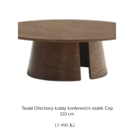
Teulat Ořechový kulatý konferenční stolek Cep
110 cm
13 990 Kč