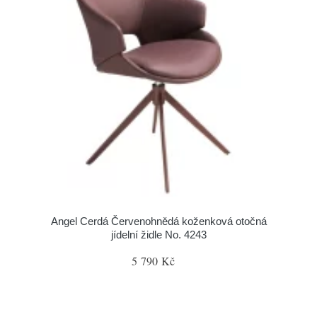
Angel Cerdá Červenohnědá koženková otočná
jídelní židle No. 4243
5 790 Kč