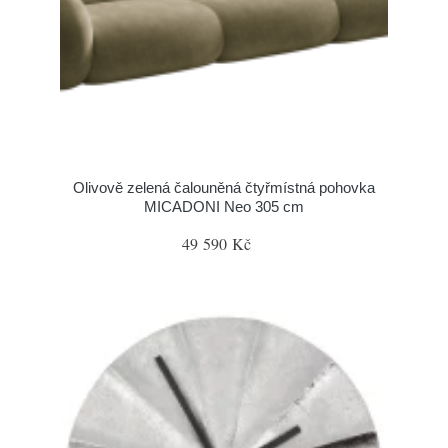
Olivově zelená čalouněná čtyřmístná pohovka
MICADONI Neo 305 cm
49 590 Kč