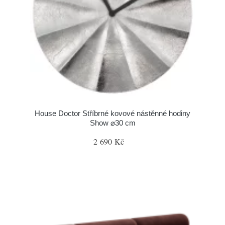
House Doctor Stříbrné kovové nástěnné hodiny
Show ⌀30 cm
2 690 Kč