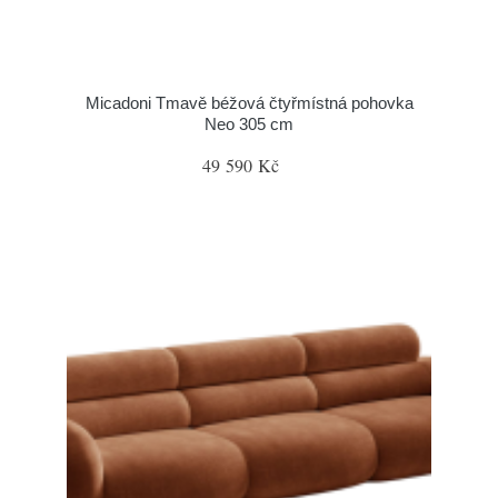
Micadoni Tmavě béžová čtyřmístná pohovka
Neo 305 cm
49 590 Kč