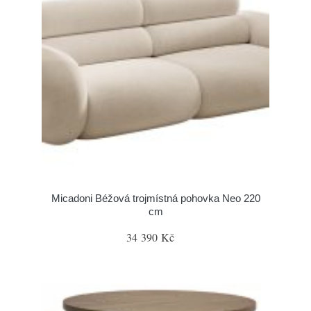
Micadoni Béžová trojmístná pohovka Neo 220
cm
34 390 Kč