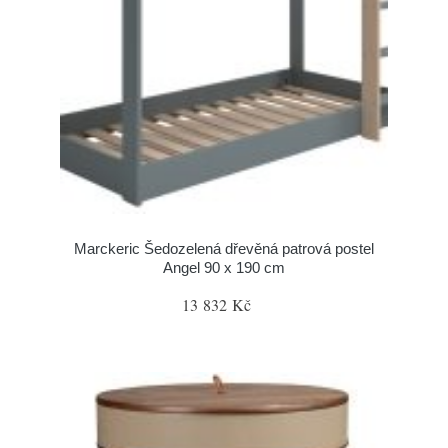
Marckeric Šedozelená dřevěná patrová postel
Angel 90 x 190 cm
13 832 Kč