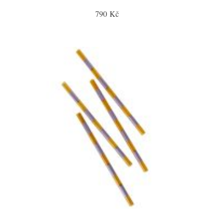
790 Kč