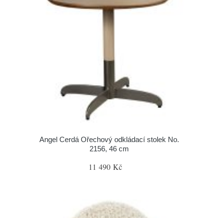
Angel Cerdá Ořechový odkládací stolek No.
2156, 46 cm
11 490 Kč