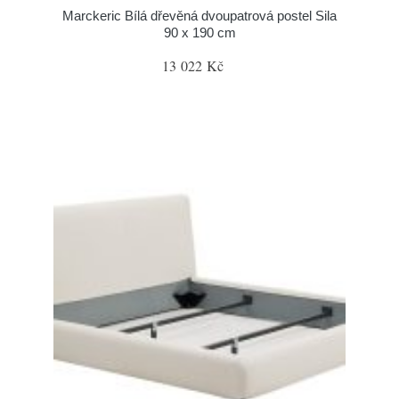
Marckeric Bílá dřevěná dvoupatrová postel Sila
90 x 190 cm
13 022 Kč