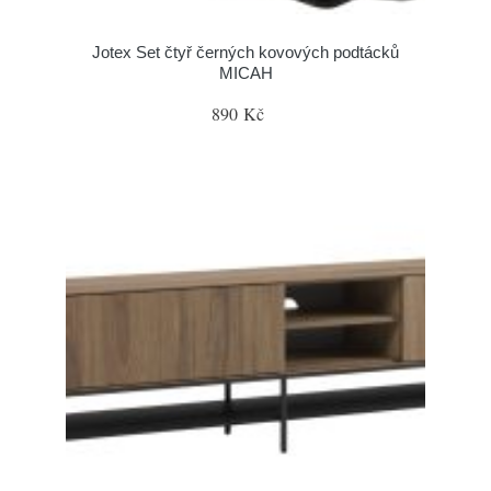
Jotex Set čtyř černých kovových podtácků
MICAH
890 Kč