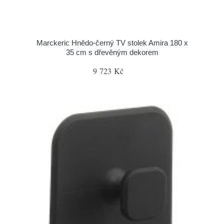
Marckeric Hnědo-černý TV stolek Amira 180 x
35 cm s dřevěným dekorem
9 723 Kč