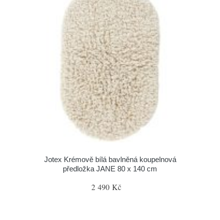
Jotex Krémově bílá bavlněná koupelnová
předložka JANE 80 x 140 cm
2 490 Kč