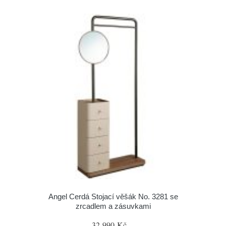
Angel Cerdá Stojací věšák No. 3281 se
zrcadlem a zásuvkami
32 990 Kč