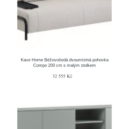
Kave Home Béžovošedá dvoumístná pohovka
Compo 200 cm s malým stolkem
32 555 Kč