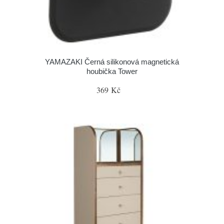
YAMAZAKI Černá silikonová magnetická
houbička Tower
369 Kč