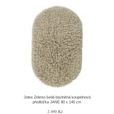
Jotex Zeleno-šedá bavlněná koupelnová
předložka JANE 80 x 140 cm
2 490 Kč