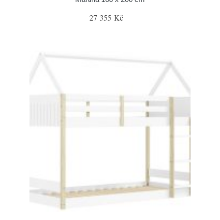
27 355 Kč