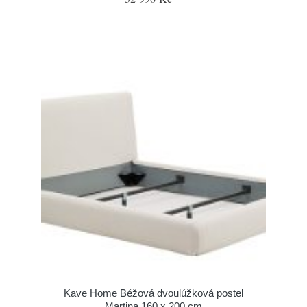
Kave Home Béžová dvoulúžková postel
Martina 160 x 200 cm