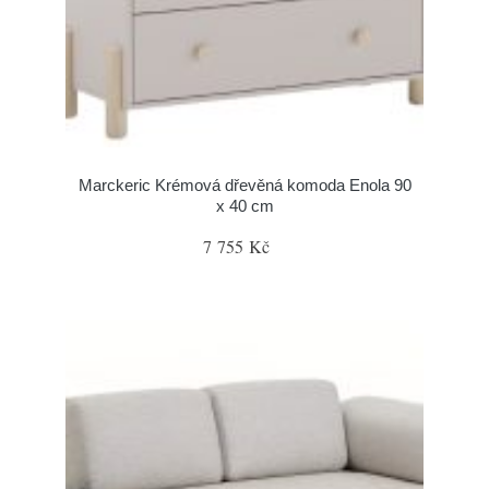
Marckeric Krémová dřevěná komoda Enola 90
x 40 cm
7 755 Kč