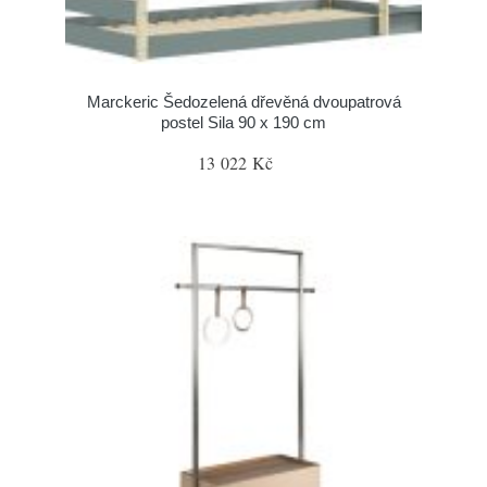
Marckeric Šedozelená dřevěná dvoupatrová
postel Sila 90 x 190 cm
13 022 Kč