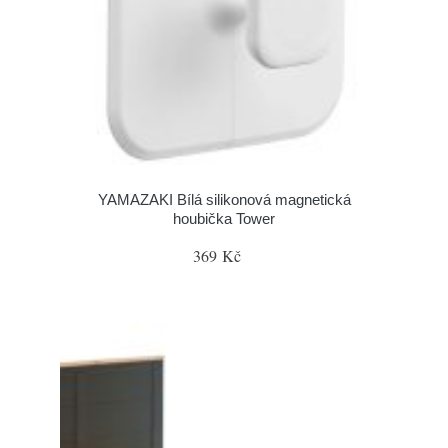
YAMAZAKI Bílá silikonová magnetická
houbička Tower
369 Kč