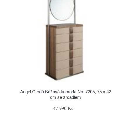
Angel Cerdá Béžová komoda No. 7205, 75 x 42
cm se zrcadlem
47 990 Kč