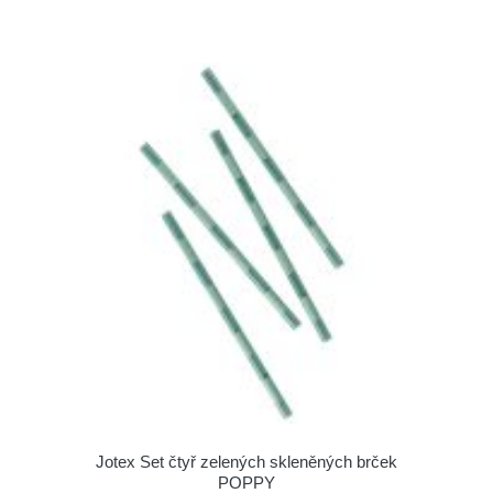
Jotex Set čtyř zelených skleněných brček
POPPY