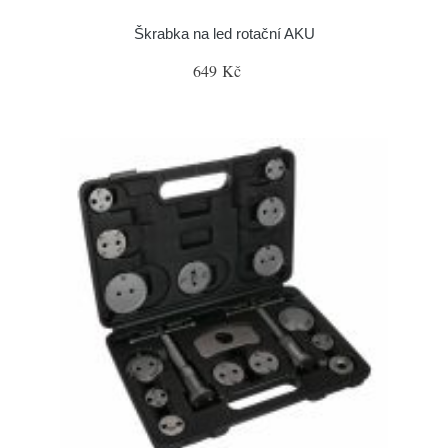
Škrabka na led rotační AKU
649 Kč