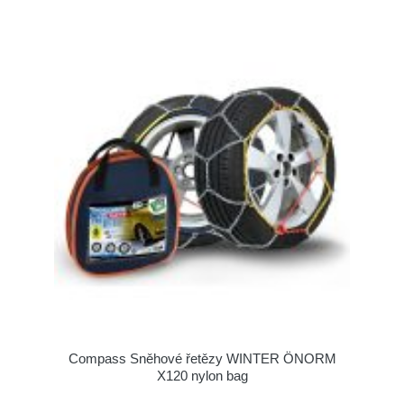
Compass Sněhové řetězy WINTER ÖNORM
X120 nylon bag