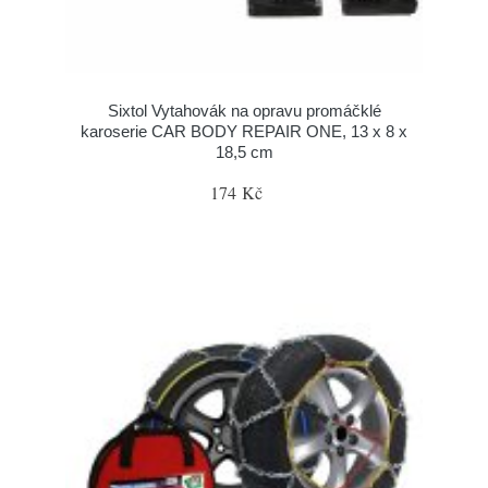
Sixtol Vytahovák na opravu promáčklé
karoserie CAR BODY REPAIR ONE, 13 x 8 x
18,5 cm
174 Kč