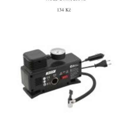
134 Kč