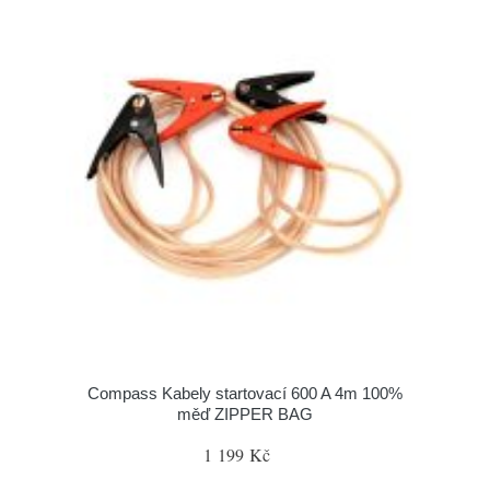
Compass Kabely startovací 600 A 4m 100%
měď ZIPPER BAG
1 199 Kč