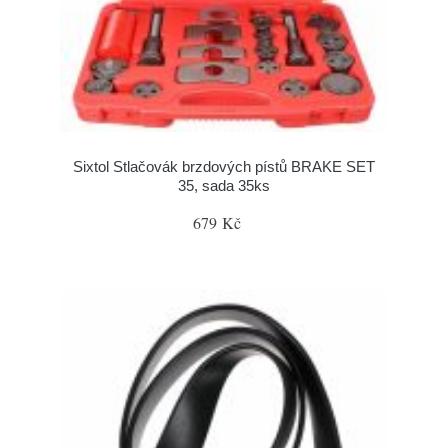
Sixtol Stlačovák brzdových pístů BRAKE SET
35, sada 35ks
679 Kč