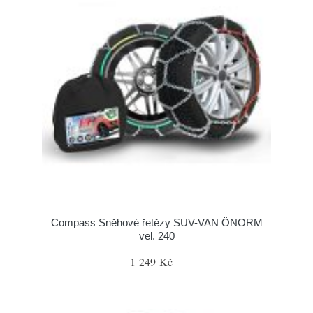
Compass Sněhové řetězy SUV-VAN ÖNORM
vel. 240
1 249 Kč