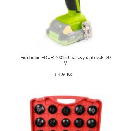
Fieldmann FDUR 70315-0 rázový utahovák, 20
V
1 409 Kč