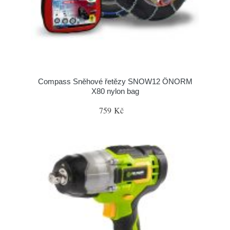
Compass Sněhové řetězy SNOW12 ÖNORM
X80 nylon bag
759 Kč