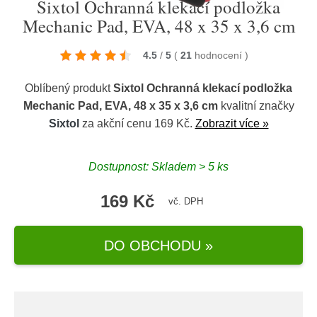
Sixtol Ochranná klekací podložka
Mechanic Pad, EVA, 48 x 35 x 3,6 cm
4.5
/
5
(
21
hodnocení
)
Oblíbený produkt
Sixtol Ochranná klekací podložka
Mechanic Pad, EVA, 48 x 35 x 3,6 cm
kvalitní značky
Sixtol
za akční cenu 169 Kč.
Zobrazit více »
Dostupnost: Skladem > 5 ks
169 Kč
vč. DPH
DO OBCHODU »