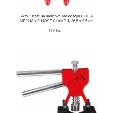
Sixtol Kleště na hadicové pásky typu CLIC-R
MECHANIC HOSE CLAMP 4, 26,5 x 9,5 cm
119 Kč