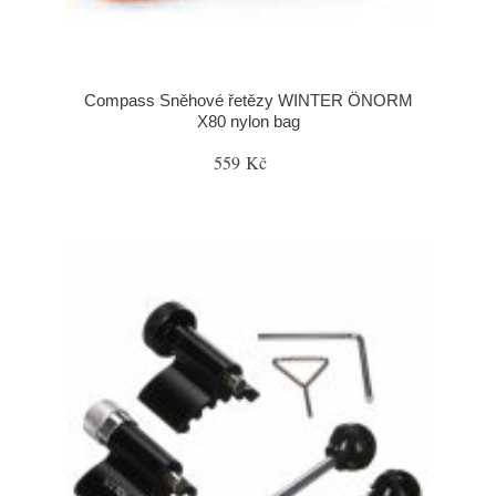
Compass Sněhové řetězy WINTER ÖNORM
X80 nylon bag
559 Kč