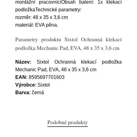
montážní pracovníciObsah balení: 1x klekací
podložkaTechnické parametry:
rozměr: 48 x 35 x 3,6 cm
materiál: EVA pěna.
Parametry produktu Sixtol Ochranná klekací
podložka Mechanic Pad, EVA, 48 x 35 x 3,6 cm
Název:
Sixtol Ochranná klekací podložka
Mechanic Pad, EVA, 48 x 35 x 3,6 cm
EAN:
8595697701603
Výrobce:
Sixtol
Barva:
černá
Podobné produkty