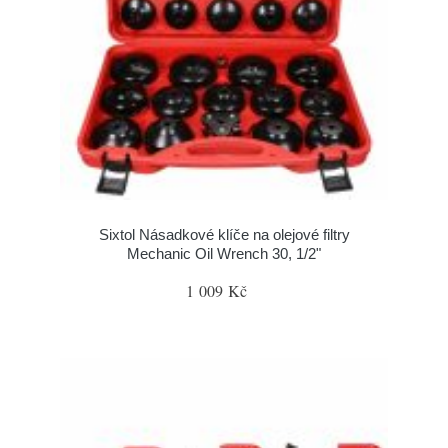
Sixtol Násadkové klíče na olejové filtry
Mechanic Oil Wrench 30, 1/2"
1 009 Kč