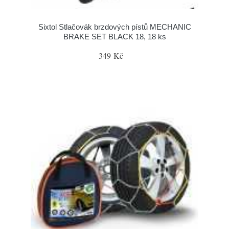
Sixtol Stlačovák brzdových pístů MECHANIC
BRAKE SET BLACK 18, 18 ks
349 Kč