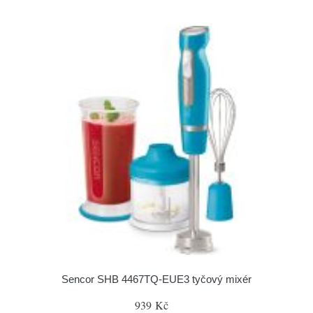
Sencor SHB 4467TQ-EUE3 tyčový mixér
939 Kč