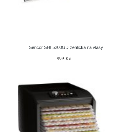
Sencor SHI 5200GD žehlička na vlasy
999 Kč