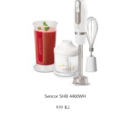
Sencor SHB 4460WH
939 Kč