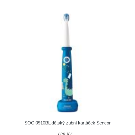
SOC 0910BL dětský zubní kartáček Sencor
629 Kč