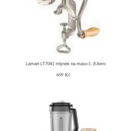
Lamart LT7041 mlýnek na maso č. 8 Aero
609 Kč