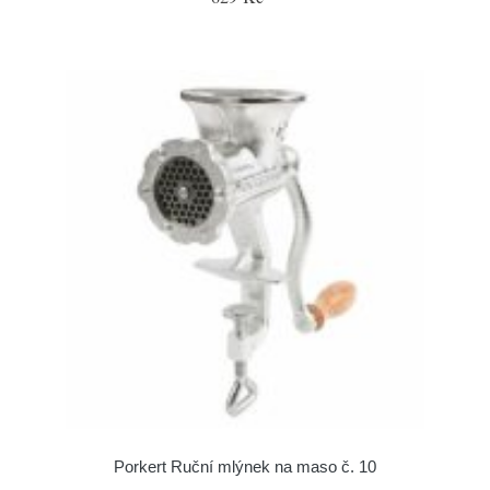
Porkert Ruční mlýnek na maso č. 10