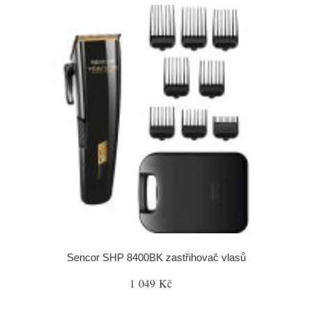
Sencor SHP 8400BK zastřihovač vlasů
1 049 Kč