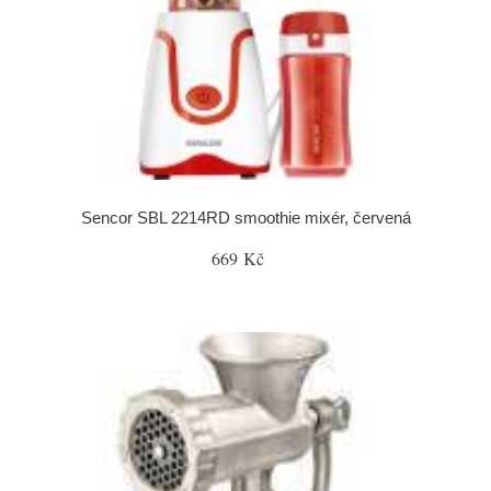
Sencor SBL 2214RD smoothie mixér, červená
669 Kč