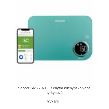
Sencor SKS 7071GR chytrá kuchyňská váha,
tyrkysová
939 Kč