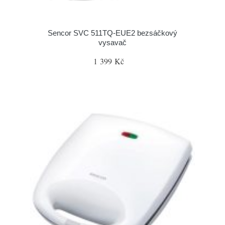
Sencor SVC 511TQ-EUE2 bezsáčkový
vysavač
1 399 Kč