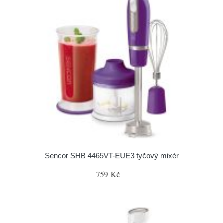
Sencor SHB 4465VT-EUE3 tyčový mixér
759 Kč