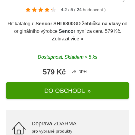
4.2
/
5
(
24
hodnocení
)
Hit katalogu:
Sencor SHI 6300GD žehlička na vlasy
od
originálního výrobce
Sencor
nyní za cenu 579 Kč.
Zobrazit více »
Dostupnost: Skladem > 5 ks
579 Kč
vč. DPH
DO OBCHODU »
Doprava ZDARMA
pro vybrané produkty