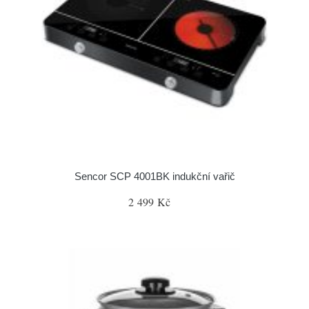
Sencor SCP 4001BK indukční vařič
2 499 Kč