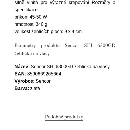
silně vlnitá pro výrazné krepování Rozměry a
specifikace:
příkon: 45-50 W
hmotnost: 340 g
velikost žehlicích ploch: 9 x 4 cm.
Parametry produktu Sencor SHI 6300GD
žehlička na vlasy
Název:
Sencor SHI 6300GD žehlička na vlasy
EAN:
8590669265664
Výrobce:
Sencor
Barva:
zlatá
Podobné produkty