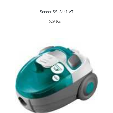
Sencor SSI 8441 VT
629 Kč