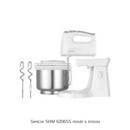
Sencor SHM 6206SS mixér s mísou