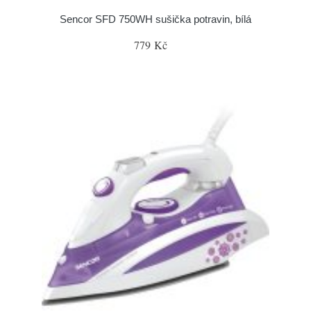
Sencor SFD 750WH sušička potravin, bílá
779 Kč