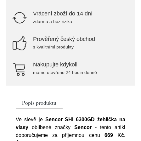
Vrácení zboží do 14 dní
zdarma a bez rizika
Prověřený český obchod
s kvalitními produkty
Nakupujte kdykoli
máme otevřeno 24 hodin denně
Popis produktu
Ve slevě je
Sencor SHI 6300GD žehlička na
vlasy
oblíbené značky
Sencor
- tento artikl
doporučujeme za příjemnou cenu
669 Kč
.