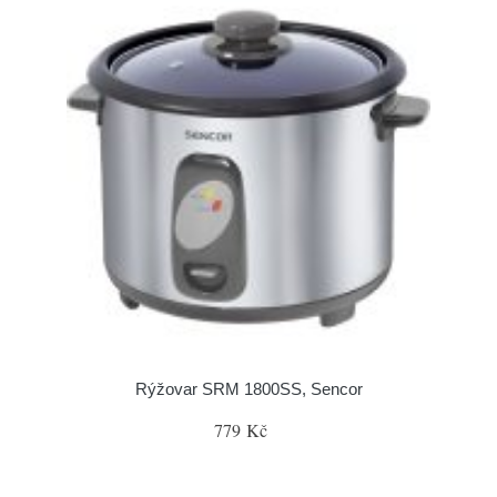
Rýžovar SRM 1800SS, Sencor
779 Kč