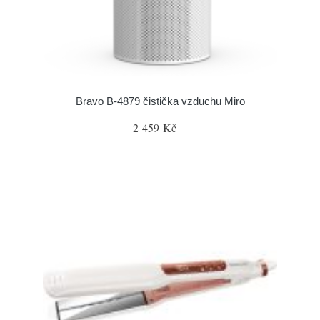
Bravo B-4879 čistička vzduchu Miro
2 459 Kč