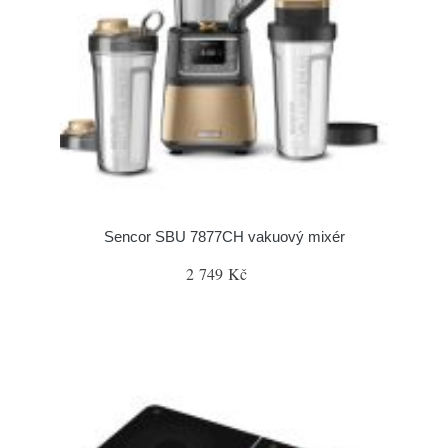
Sencor SBU 7877CH vakuový mixér
2 749 Kč