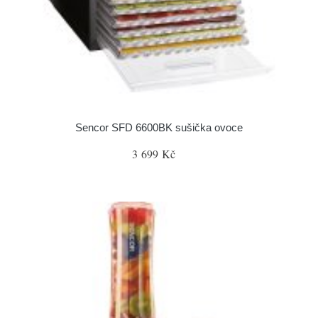
Sencor SFD 6600BK sušička ovoce
3 699 Kč