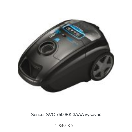
Sencor SVC 7500BK 3AAA vysavač
1 849 Kč