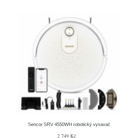
Sencor SRV 4550WH robotický vysavač
2 749 Kč