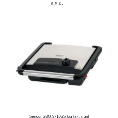
819 Kč
Sencor SBG 3710SS kontaktní gril