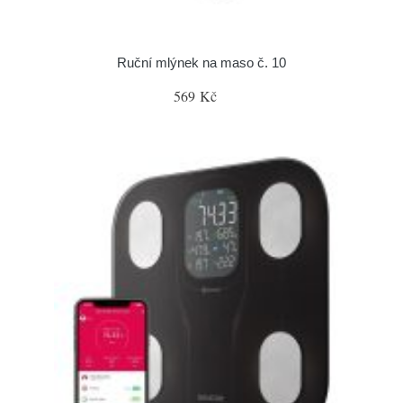
Ruční mlýnek na maso č. 10
569 Kč