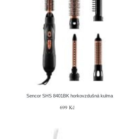
Sencor SHS 8401BK horkovzdušná kulma
699 Kč