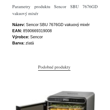
Parametry produktu Sencor SBU 7676GD
vakuový mixér
Název:
Sencor SBU 7676GD vakuový mixér
EAN:
8590669319008
Výrobce:
Sencor
Barva:
zlatá
Podobné produkty