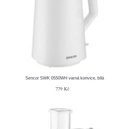
Sencor SWK 0550WH varná konvice, bílá
779 Kč