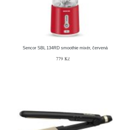
Sencor SBL 134RD smoothie mixér, červená
779 Kč