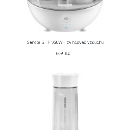
Sencor SHF 950WH zvlhčovač vzduchu
669 Kč