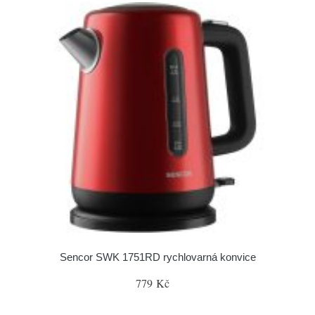
Sencor SWK 1751RD rychlovarná konvice
779 Kč