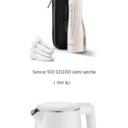
Sencor SOI 1211GD ústní sprcha
1 099 Kč