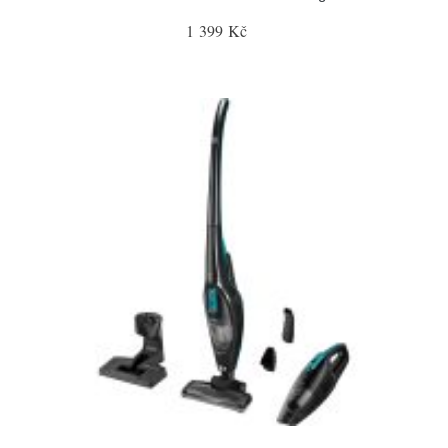
1 399 Kč