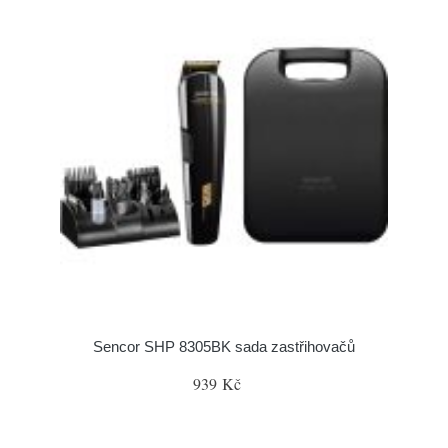
Sencor SHP 8305BK sada zastřihovačů
939 Kč