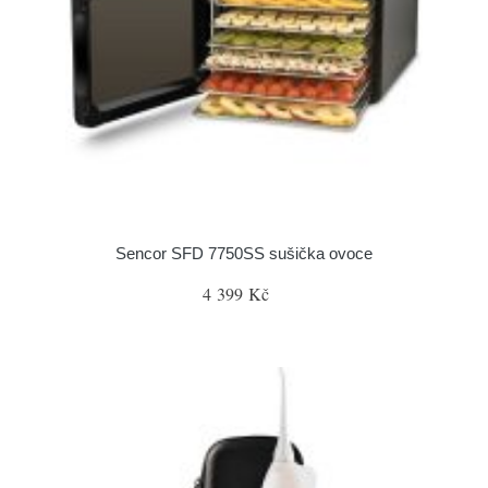
Sencor SFD 7750SS sušička ovoce
4 399 Kč