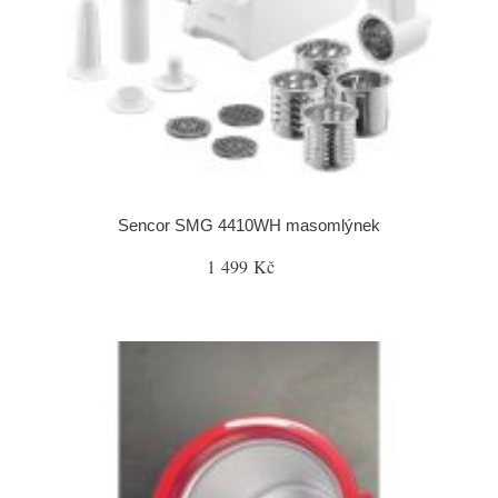
Sencor SMG 4410WH masomlýnek
1 499 Kč