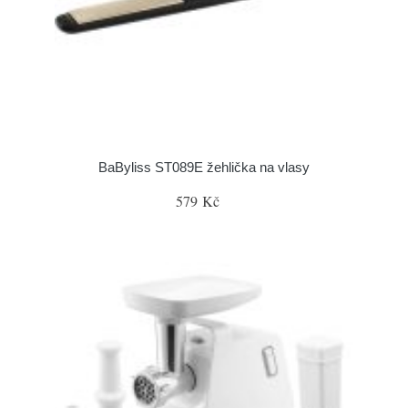
BaByliss ST089E žehlička na vlasy
579 Kč