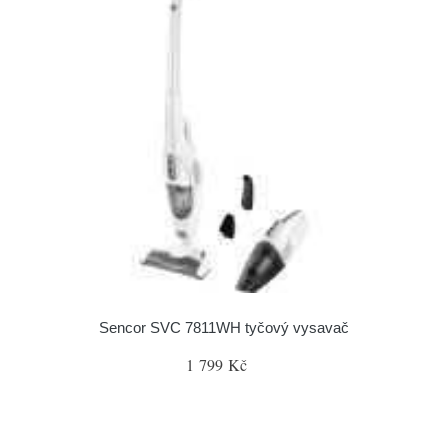
Sencor SVC 7811WH tyčový vysavač
1 799 Kč