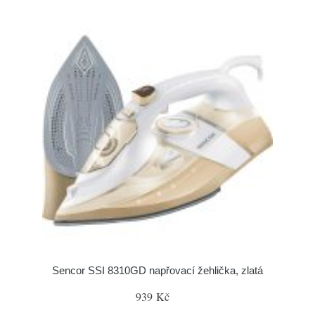
Sencor SSI 8310GD napřovací žehlička, zlatá
939 Kč