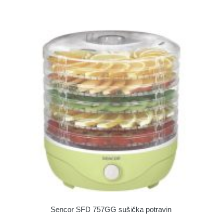
Sencor SFD 757GG sušička potravin