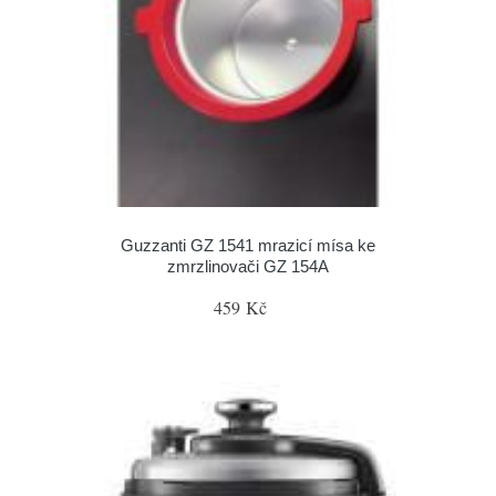
Guzzanti GZ 1541 mrazicí mísa ke
zmrzlinovači GZ 154A
459 Kč