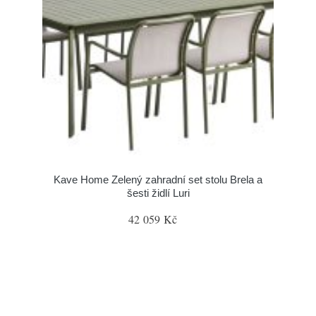
Kave Home Zelený zahradní set stolu Brela a
šesti židlí Luri
42 059 Kč