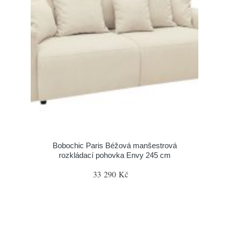
Bobochic Paris Béžová manšestrová
rozkládací pohovka Envy 245 cm
33 290 Kč