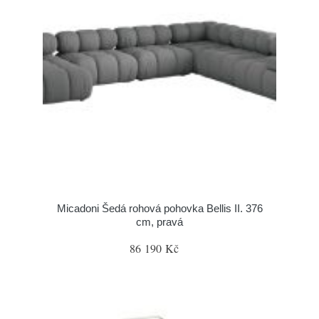
Micadoni Šedá rohová pohovka Bellis II. 376
cm, pravá
86 190 Kč