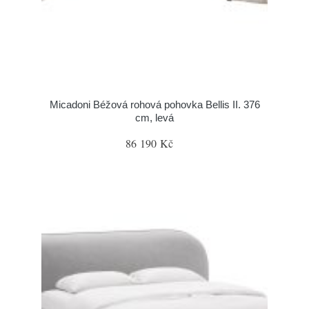
Micadoni Béžová rohová pohovka Bellis II. 376
cm, levá
86 190 Kč