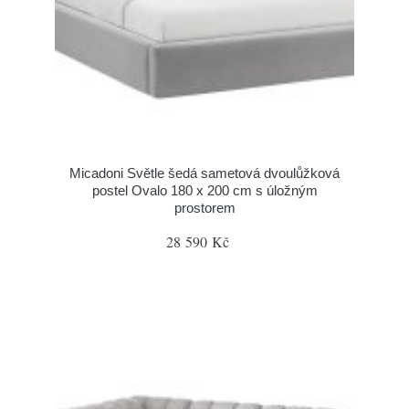
Micadoni Světle šedá sametová dvoulůžková
postel Ovalo 180 x 200 cm s úložným
prostorem
28 590 Kč