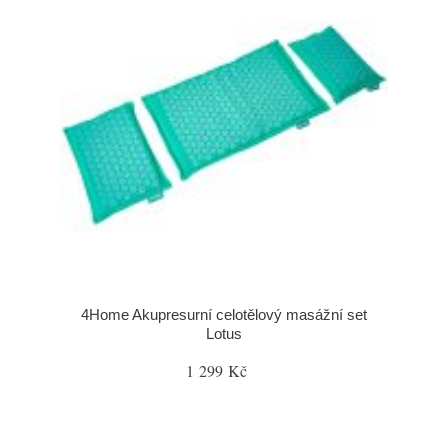
4Home Akupresurní celotělový masážní set
Lotus
1 299 Kč