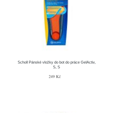
Scholl Pánské vložky do bot do práce GelActiv,
S, S
249 Kč