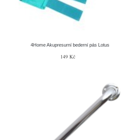
4Home Akupresurní bederní pás Lotus
149 Kč