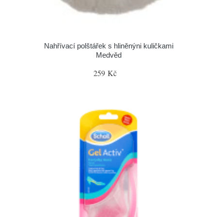
Nahřívací polštářek s hliněnýni kuličkami
Medvěd
259 Kč