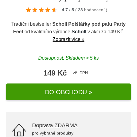
4.7
/
5
(
23
hodnocení
)
Tradiční bestseller
Scholl Polštářky pod patu Party
Feet
od kvalitního výrobce
Scholl
v akci za 149 Kč.
Zobrazit více »
Dostupnost: Skladem > 5 ks
149 Kč
vč. DPH
DO OBCHODU »
Doprava ZDARMA
pro vybrané produkty