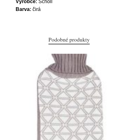
Výrobce:
Scholl
Barva:
čirá
Podobné produkty