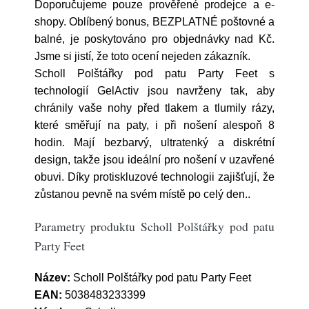
Doporučujeme pouze prověřené prodejce a e-
shopy. Oblíbený bonus, BEZPLATNÉ poštovné a
balné, je poskytováno pro objednávky nad Kč.
Jsme si jistí, že toto ocení nejeden zákazník.
Scholl Polštářky pod patu Party Feet s
technologií GelActiv jsou navrženy tak, aby
chránily vaše nohy před tlakem a tlumily rázy,
které směřují na paty, i při nošení alespoň 8
hodin. Mají bezbarvý, ultratenký a diskrétní
design, takže jsou ideální pro nošení v uzavřené
obuvi. Díky protiskluzové technologii zajišťují, že
zůstanou pevně na svém místě po celý den..
Parametry produktu Scholl Polštářky pod patu
Party Feet
Název:
Scholl Polštářky pod patu Party Feet
EAN:
5038483233399