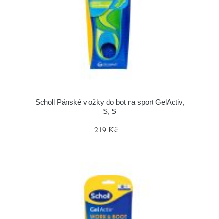
Scholl Pánské vložky do bot na sport GelActiv,
S, S
219 Kč