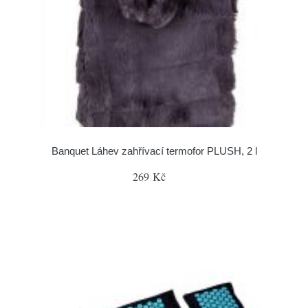
Banquet Láhev zahřívací termofor PLUSH, 2 l
269 Kč