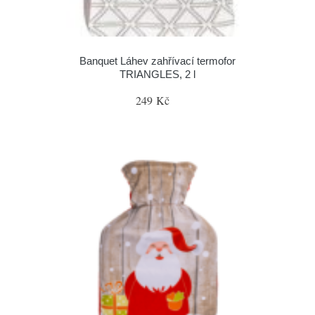
Banquet Láhev zahřívací termofor
TRIANGLES, 2 l
249 Kč