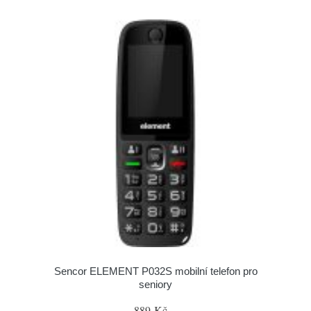
Sencor ELEMENT P032S mobilní telefon pro
seniory
889 Kč