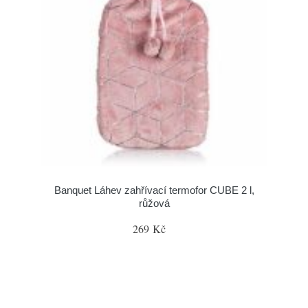
Banquet Láhev zahřívací termofor CUBE 2 l,
růžová
269 Kč