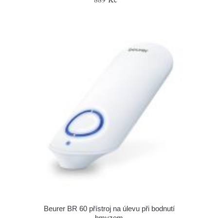
Beurer BR 60 přístroj na úlevu při bodnutí
hmyzem