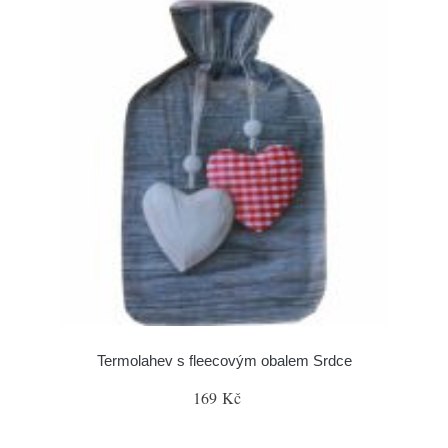
Termolahev s fleecovým obalem Srdce
169 Kč