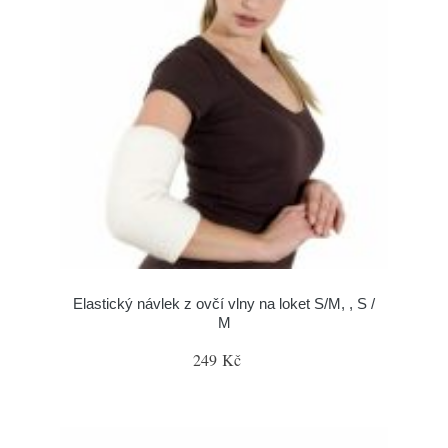
Elastický návlek z ovčí vlny na loket S/M, , S /
M
249 Kč