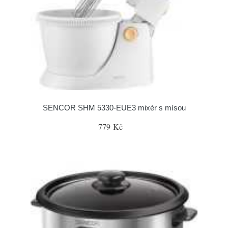
SENCOR SHM 5330-EUE3 mixér s mísou
779 Kč