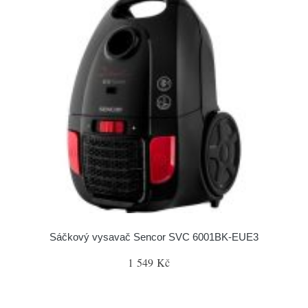
Sáčkový vysavač Sencor SVC 6001BK-EUE3
1 549 Kč