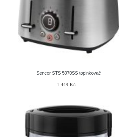
Sencor STS 5070SS topinkovač
1 449 Kč