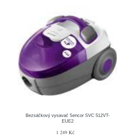
Bezsáčkový vysavač Sencor SVC 512VT-
EUE2
1 249 Kč