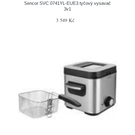
Sencor SVC 0741YL-EUE3 tyčový vysavač
3v1
3 549 Kč