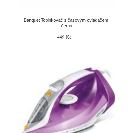
Banquet Topinkovač s časovým ovladačem,
černá
449 Kč