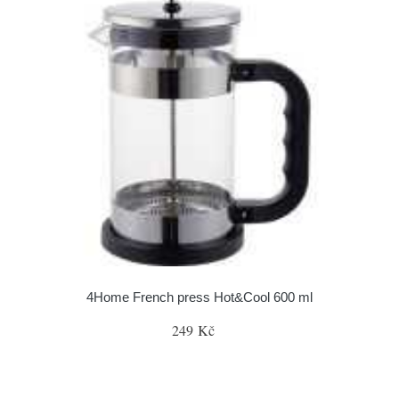
4Home French press Hot&Cool 600 ml
249 Kč