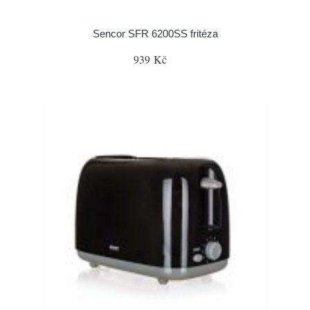
Sencor SFR 6200SS fritéza
939 Kč