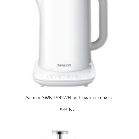
Sencor SWK 1591WH rychlovarná konvice
939 Kč