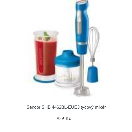
Sencor SHB 4462BL-EUE3 tyčový mixér
939 Kč