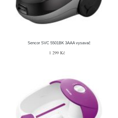
Sencor SVC 5501BK 3AAA vysavač
1 299 Kč