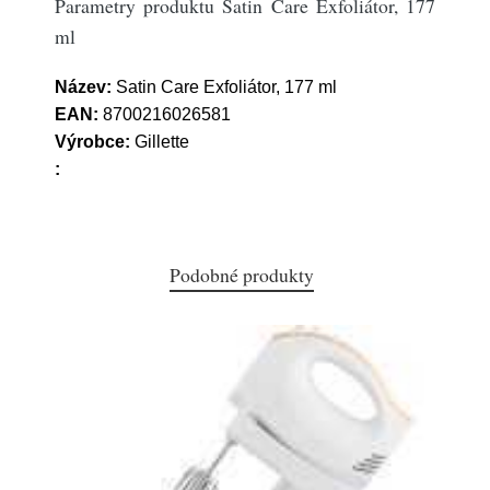
Parametry produktu Satin Care Exfoliátor, 177
ml
Název:
Satin Care Exfoliátor, 177 ml
EAN:
8700216026581
Výrobce:
Gillette
:
Podobné produkty