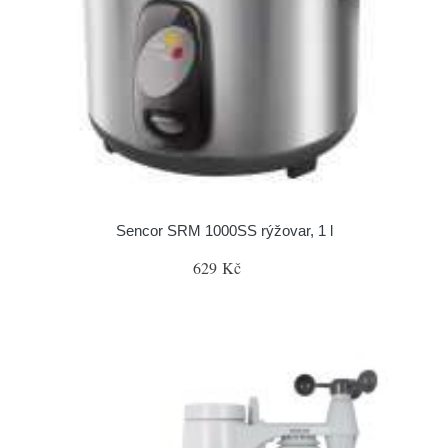
Sencor SRM 1000SS rýžovar, 1 l
629 Kč