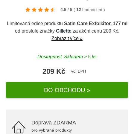
4.5
/
5
(
12
hodnocení
)
Limitovaná edice produktu
Satin Care Exfoliátor, 177 ml
od proslulé značky
Gillette
za akční cenu 209 Kč.
Zobrazit více »
Dostupnost: Skladem > 5 ks
209 Kč
vč. DPH
DO OBCHODU »
Doprava ZDARMA
pro vybrané produkty