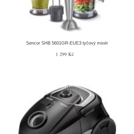
Sencor SHB 5601GR-EUE3 tyčový mixér
1 299 Kč