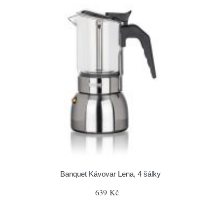
Banquet Kávovar Lena, 4 šálky
639 Kč