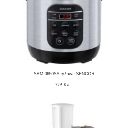
SRM 0650SS rýžovar SENCOR
779 Kč