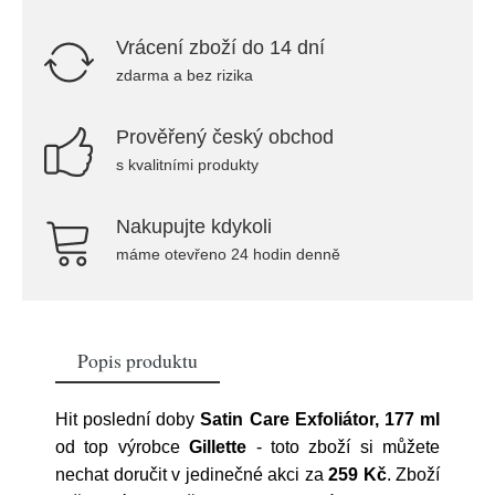
Vrácení zboží do 14 dní
zdarma a bez rizika
Prověřený český obchod
s kvalitními produkty
Nakupujte kdykoli
máme otevřeno 24 hodin denně
Popis produktu
Hit poslední doby
Satin Care Exfoliátor, 177 ml
od top výrobce
Gillette
- toto zboží si můžete
nechat doručit v jedinečné akci za
259 Kč
. Zboží