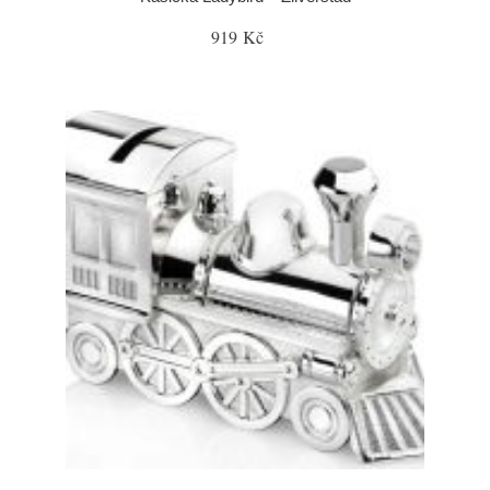
919 Kč