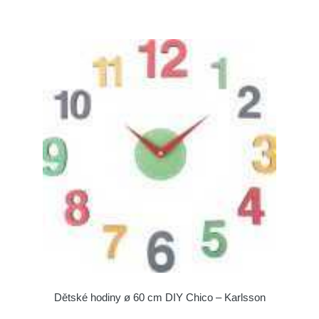
Dětské hodiny ø 60 cm DIY Chico – Karlsson