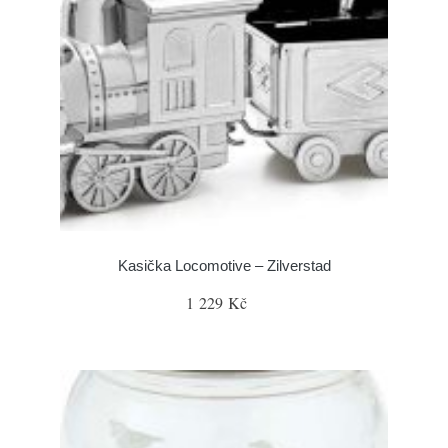
Kasička Locomotive – Zilverstad
1 229 Kč