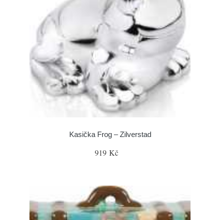
Kasička Frog – Zilverstad
919 Kč