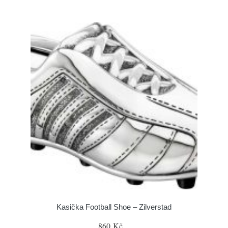
Kasička Football Shoe – Zilverstad
860 Kč