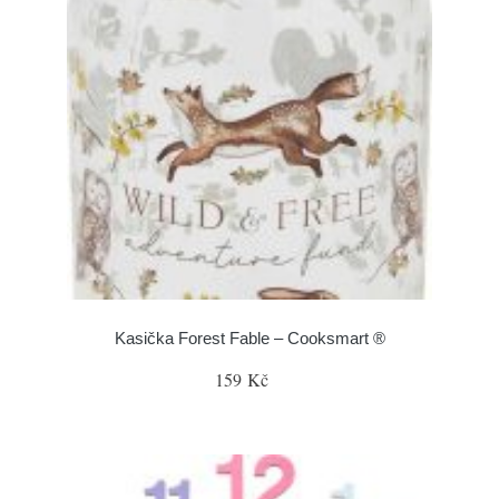
Kasička Forest Fable – Cooksmart ®
159 Kč