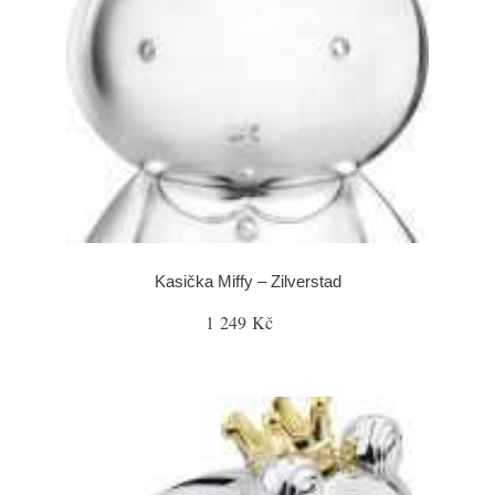
Kasička Miffy – Zilverstad
1 249 Kč