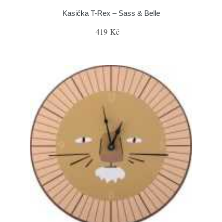
Kasička T-Rex – Sass & Belle
419 Kč