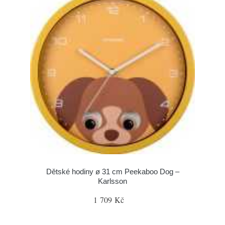
Dětské hodiny ø 31 cm Peekaboo Dog –
Karlsson
1 709 Kč