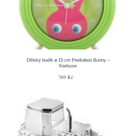
Dětský budík ø 15 cm Peekaboo Bunny –
Karlsson
769 Kč