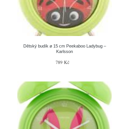
Dětský budík ø 15 cm Peekaboo Ladybug –
Karlsson
789 Kč