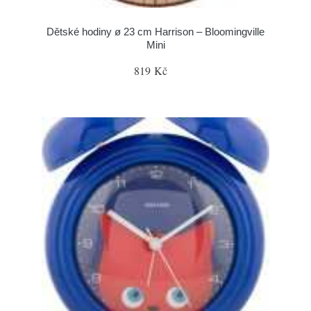
Dětské hodiny ø 23 cm Harrison – Bloomingville
Mini
819 Kč