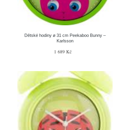
Dětské hodiny ø 31 cm Peekaboo Bunny –
Karlsson
1 689 Kč