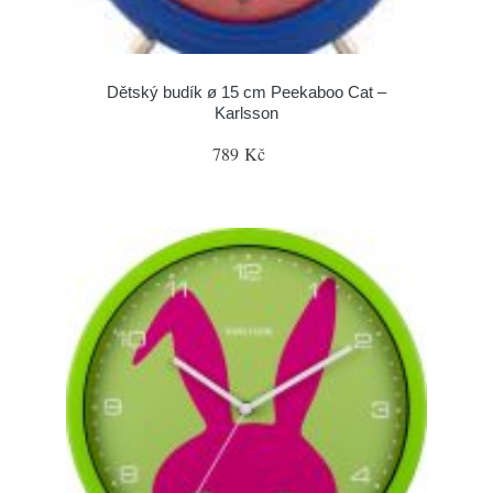
Dětský budík ø 15 cm Peekaboo Cat –
Karlsson
789 Kč