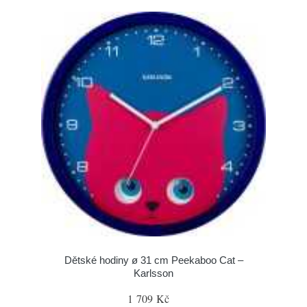
Dětské hodiny ø 31 cm Peekaboo Cat –
Karlsson
1 709 Kč