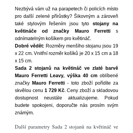
Nezbývá vám už na parapetech či policích místo
pro další zelené přírůstky? Šikovným a zároveň
také stylovým řešením jsou tyto
stojany na
květináče od značky Mauro Ferretti
s
odnímatelným košíkem pro květináč.
Dobré vědět:
Rozměry menšího stojanu jsou 19
x 22 cm. Vnitřní rozměr košíků je 20 x 15 cm a 18
x 15 cm.
Sada 2 stojanů na květináč ve zlaté barvě
Mauro Ferretti Leavy, výška 40 cm
oblíbené
značky
Mauro Ferretti
- toto zboží pořídíte za
skvělou cenu
1 729 Kč
. Ceny zboží a skladovou
dostupnost neustále aktualizujeme. Pokud
budete spokojeni, doporučte nás prosím svým
známým.
Další parametry Sada 2 stojanů na květináč ve