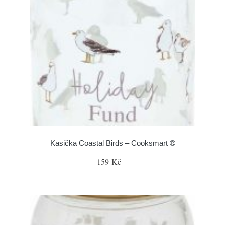
Kasička Coastal Birds – Cooksmart ®
159 Kč