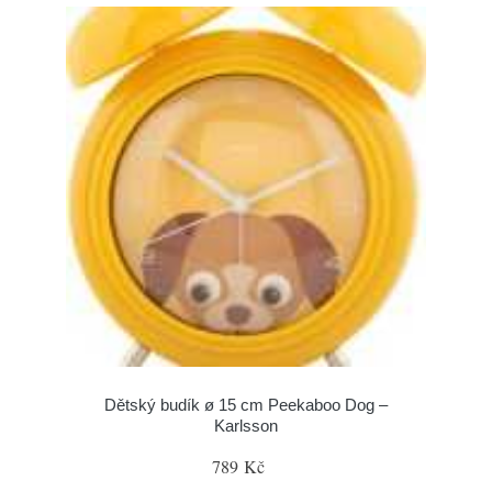
Dětský budík ø 15 cm Peekaboo Dog –
Karlsson
789 Kč