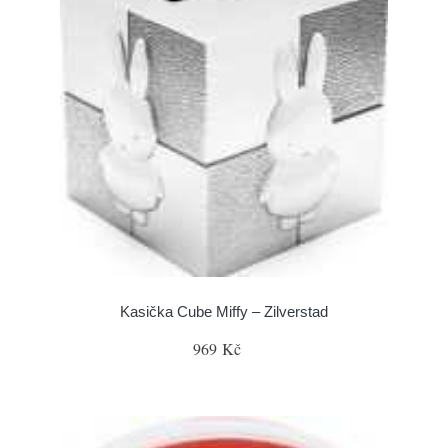
Kasička Cube Miffy – Zilverstad
969 Kč