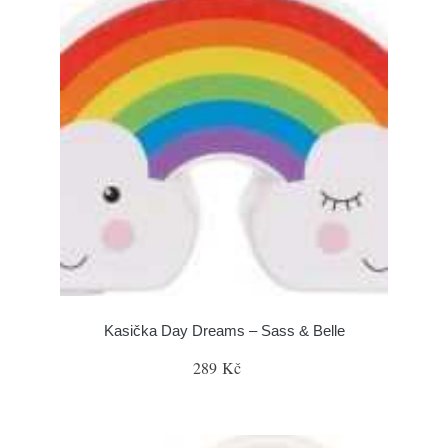
Kasička Day Dreams – Sass & Belle
289 Kč