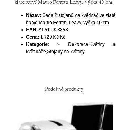
zlaté barvě Mauro Ferretti Leavy, výška 40 cm
Název:
Sada 2 stojanů na květináč ve zlaté
barvě Mauro Ferretti Leavy, výška 40 cm
EAN:
AF511908353
Cena:
1 729 Kč Kč
Kategorie:
> Dekorace,Květiny a
květináče,Stojany na květiny
Podobné produkty