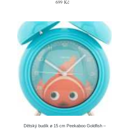
699 Kč
Dětský budík ø 15 cm Peekaboo Goldfish –