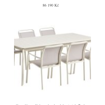
86 190 Kč