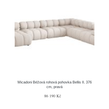
Micadoni Béžová rohová pohovka Bellis II. 376
cm, pravá
86 190 Kč