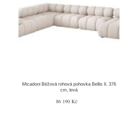
Micadoni Béžová rohová pohovka Bellis II. 376
cm, levá
86 190 Kč