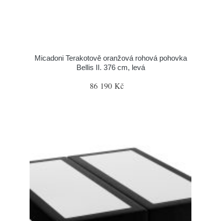
Micadoni Terakotově oranžová rohová pohovka
Bellis II. 376 cm, levá
86 190 Kč