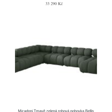
33 290 Kč
Micadoni Tmavě zelená rohová pohovka Bellis