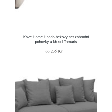
Kave Home Hnědo-béžový set zahradní
pohovky a křesel Tamaris
66 235 Kč