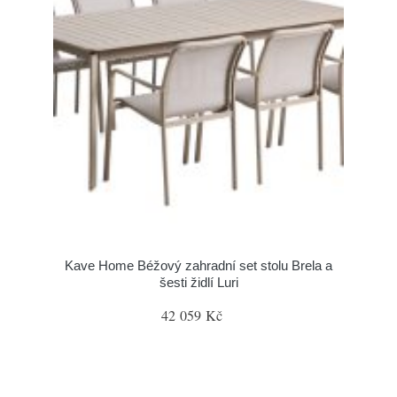
Kave Home Béžový zahradní set stolu Brela a
šesti židlí Luri
42 059 Kč