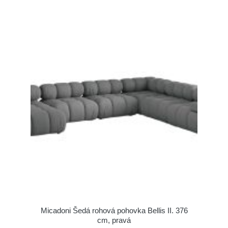
Micadoni Šedá rohová pohovka Bellis II. 376
cm, pravá