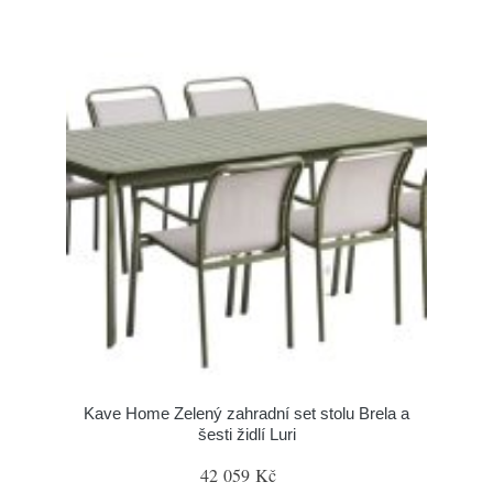
Kave Home Zelený zahradní set stolu Brela a
šesti židlí Luri
42 059 Kč