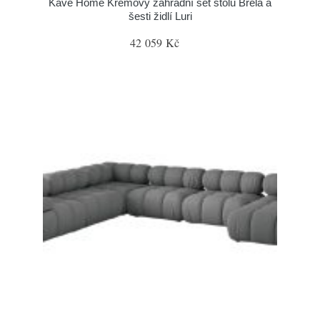
Kave Home Krémový zahradní set stolu Brela a
šesti židlí Luri
42 059 Kč