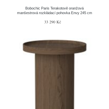
Bobochic Paris Terakotově oranžová
manšestrová rozkládací pohovka Envy 245 cm
33 290 Kč