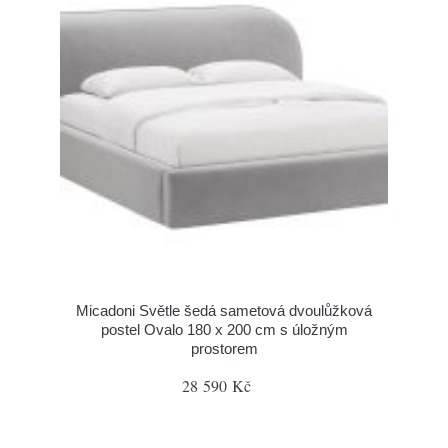
Micadoni Světle šedá sametová dvoulůžková
postel Ovalo 180 x 200 cm s úložným
prostorem
28 590 Kč