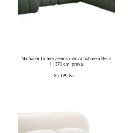
Micadoni Tmavě zelená rohová pohovka Bellis
II. 376 cm, pravá
86 190 Kč