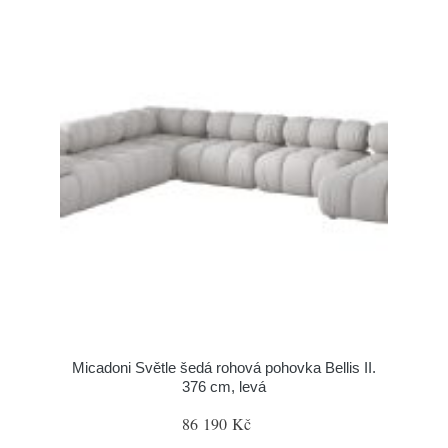
Micadoni Světle šedá rohová pohovka Bellis II.
376 cm, levá
86 190 Kč