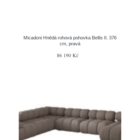
Micadoni Hnědá rohová pohovka Bellis II. 376
cm, pravá
86 190 Kč