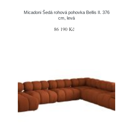
Micadoni Šedá rohová pohovka Bellis II. 376
cm, levá
86 190 Kč