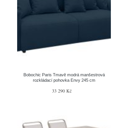
Bobochic Paris Tmavě modrá manšestrová
rozkládací pohovka Envy 245 cm
33 290 Kč