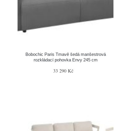
Bobochic Paris Tmavě šedá manšestrová
rozkládací pohovka Envy 245 cm
33 290 Kč