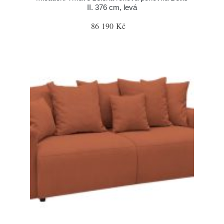
II. 376 cm, levá
86 190 Kč