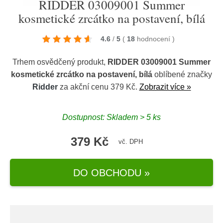
RIDDER 03009001 Summer
kosmetické zrcátko na postavení, bílá
4.6
/
5
(
18
hodnocení
)
Trhem osvědčený produkt,
RIDDER 03009001 Summer
kosmetické zrcátko na postavení, bílá
oblíbené značky
Ridder
za akční cenu 379 Kč.
Zobrazit více »
Dostupnost: Skladem > 5 ks
379 Kč
vč. DPH
DO OBCHODU »