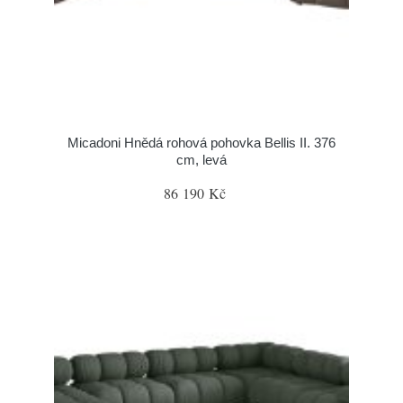
Micadoni Hnědá rohová pohovka Bellis II. 376
cm, levá
86 190 Kč