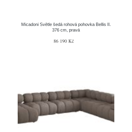
Micadoni Světle šedá rohová pohovka Bellis II.
376 cm, pravá
86 190 Kč