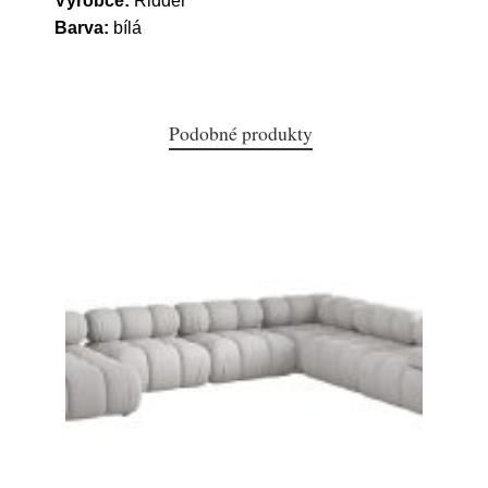
Výrobce:
Ridder
Barva:
bílá
Podobné produkty