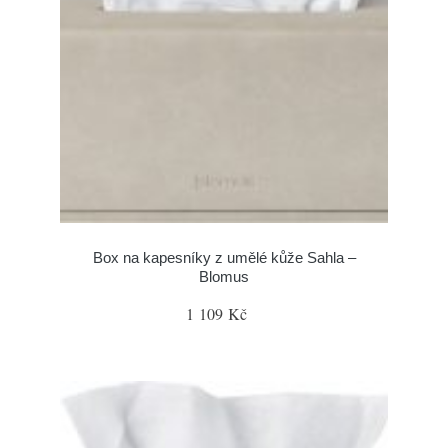
Box na kapesníky z umělé kůže Sahla –
Blomus
1 109 Kč