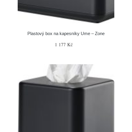
Plastový box na kapesníky Ume – Zone
1 177 Kč