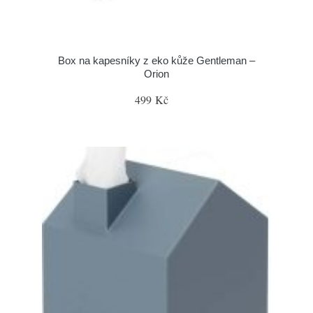
Box na kapesníky z eko kůže Gentleman –
Orion
499 Kč