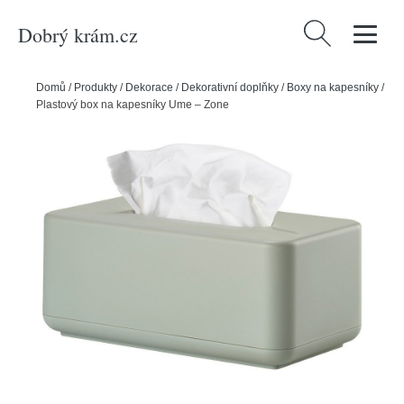
Dobrý krám.cz
Vyhledávání
Domů
/
Produkty
/
Dekorace
/
Dekorativní doplňky
/
Boxy na kapesníky
/
Plastový box na kapesníky Ume – Zone