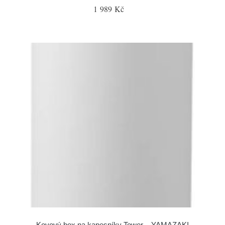
1 989 Kč
Kovový box na kapesníky Tower – YAMAZAKI