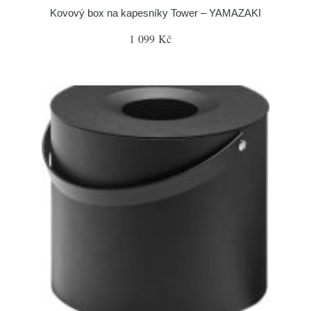
Kovový box na kapesníky Tower – YAMAZAKI
1 099 Kč