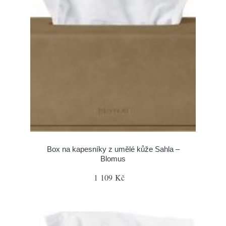
Box na kapesníky z umělé kůže Sahla –
Blomus
1 109 Kč