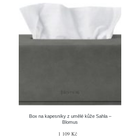
Box na kapesníky z umělé kůže Sahla –
Blomus
1 109 Kč