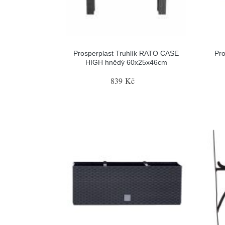
Prosperplast Truhlík RATO CASE
Pro
HIGH hnědý 60x25x46cm
839 Kč