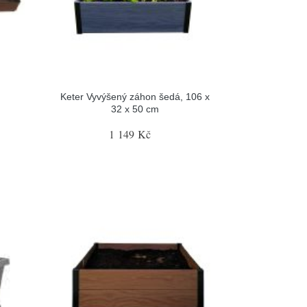
Keter Vyvýšený záhon šedá, 106 x
32 x 50 cm
1 149 Kč