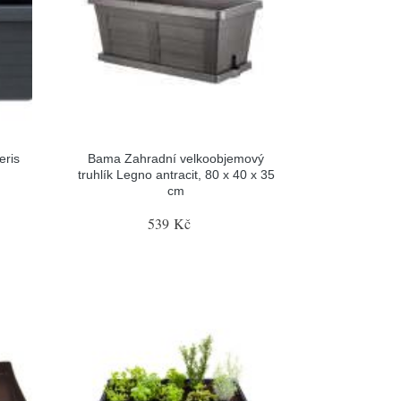
eris
Bama Zahradní velkoobjemový
truhlík Legno antracit, 80 x 40 x 35
cm
539 Kč