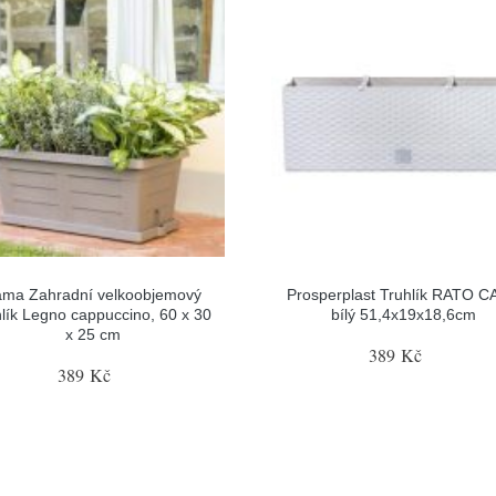
ma Zahradní velkoobjemový
Prosperplast Truhlík RATO 
hlík Legno cappuccino, 60 x 30
bílý 51,4x19x18,6cm
x 25 cm
389 Kč
389 Kč