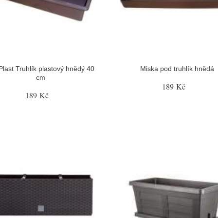
last Truhlík plastový hnědý 40
Miska pod truhlík hnědá
cm
189 Kč
189 Kč