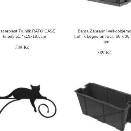
sperplast Truhlík RATO CASE
Bama Zahradní velkoobjem
hnědý 51,4x19x18,6cm
truhlík Legno antracit, 60 x 30
cm
389 Kč
389 Kč