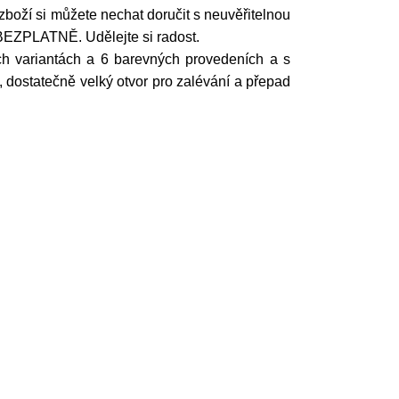
 zboží si můžete nechat doručit s neuvěřitelnou
 BEZPLATNĚ. Udělejte si radost.
ch variantách a 6 barevných provedeních a s
 dostatečně velký otvor pro zalévání a přepad