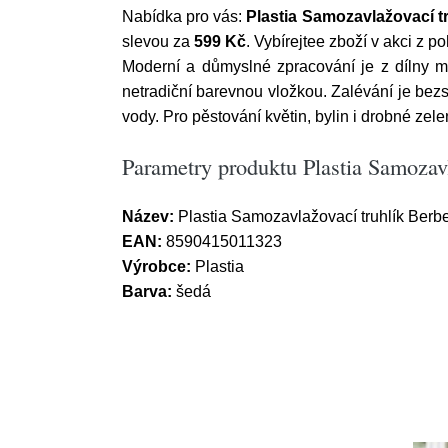
Nabídka pro vás:
Plastia Samozavlažovací tru
slevou za
599 Kč
. Vybírejtee zboží v akci z
Moderní a důmyslné zpracování je z dílny m
netradiční barevnou vložkou. Zalévání je bez
vody. Pro pěstování květin, bylin i drobné zele
Parametry produktu Plastia Samozavla
Název:
Plastia Samozavlažovací truhlík Berber
EAN:
8590415011323
Výrobce:
Plastia
Barva:
šedá