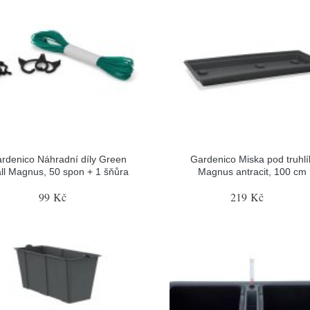
rdenico Náhradní díly Green
Gardenico Miska pod truhlí
ll Magnus, 50 spon + 1 šňůra
Magnus antracit, 100 cm
99 Kč
219 Kč