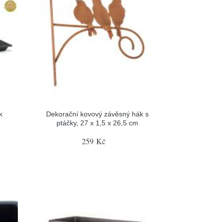
k
Dekorační kovový závěsný hák s
ptáčky, 27 x 1,5 x 26,5 cm
259 Kč