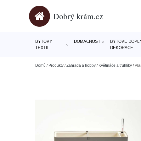
Dobrý krám.cz
BYTOVÝ
DOMÁCNOST
BYTOVÉ DOPLŇ
TEXTIL
DEKORACE
Domů
/
Produkty
/
Zahrada a hobby
/
Květináče a truhlíky
/
Pla