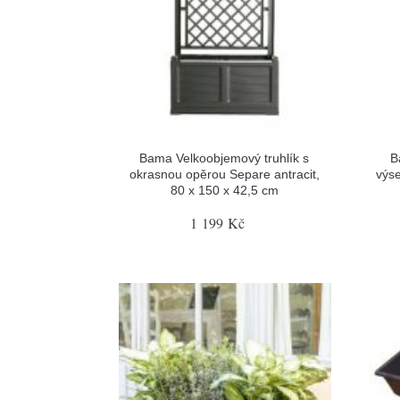
Bama Velkoobjemový truhlík s
B
okrasnou opěrou Separe antracit,
výs
80 x 150 x 42,5 cm
1 199 Kč