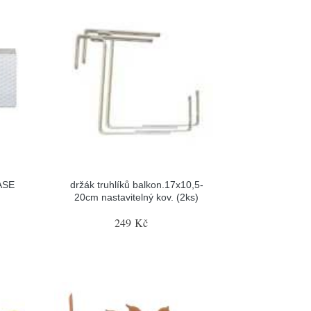
CASE
držák truhlíků balkon.17x10,5-
20cm nastavitelný kov. (2ks)
249 Kč