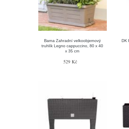
Bama Zahradní velkoobjemový
DK P
truhlík Legno cappuccino, 80 x 40
x 35 cm
529 Kč