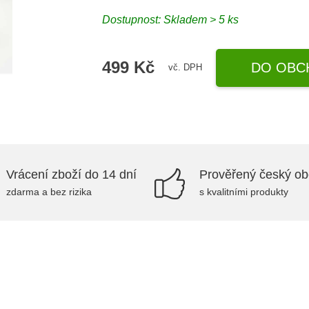
Dostupnost: Skladem > 5 ks
499 Kč
DO OBC
vč. DPH
Vrácení zboží do 14 dní
Prověřený český o
zdarma a bez rizika
s kvalitními produkty