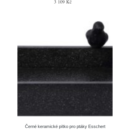
3 109 Kč
Černé keramické pítko pro ptáky Esschert