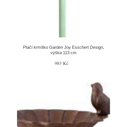
Ptačí krmítko Garden Joy Esschert Design,
výška 113 cm
983 Kč