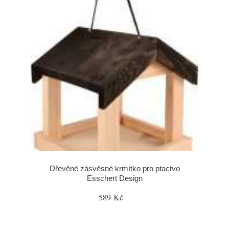
Dřevěné zásvěsné krmítko pro ptactvo
Esschert Design
589 Kč