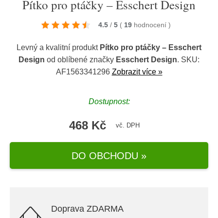
Pítko pro ptáčky – Esschert Design
4.5
/
5
(
19
hodnocení
)
Levný a kvalitní produkt
Pítko pro ptáčky – Esschert
Design
od oblíbené značky
Esschert Design
. SKU:
AF1563341296
Zobrazit více »
Dostupnost:
468 Kč
vč. DPH
DO OBCHODU »
Doprava ZDARMA