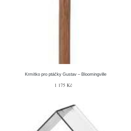
Krmítko pro ptáčky Gustav – Bloomingville
1 175 Kč