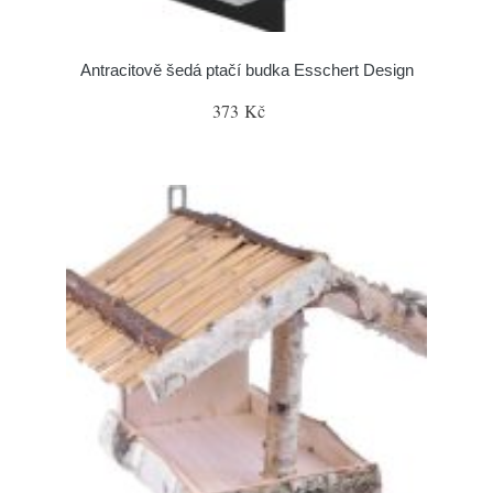
Antracitově šedá ptačí budka Esschert Design
373 Kč