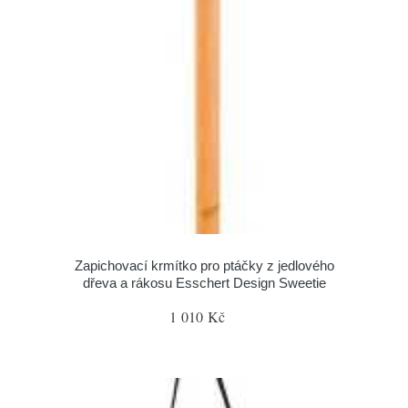
Zapichovací krmítko pro ptáčky z jedlového
dřeva a rákosu Esschert Design Sweetie
1 010 Kč