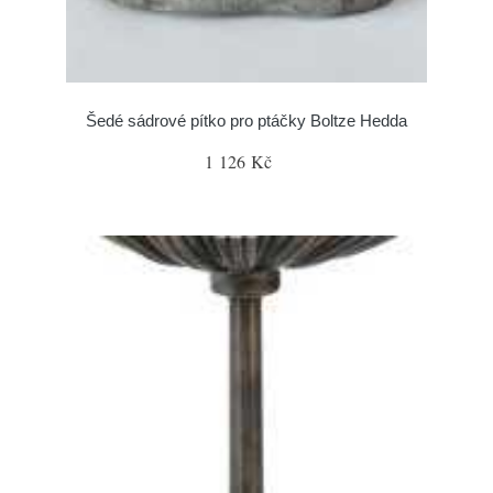
Šedé sádrové pítko pro ptáčky Boltze Hedda
1 126 Kč