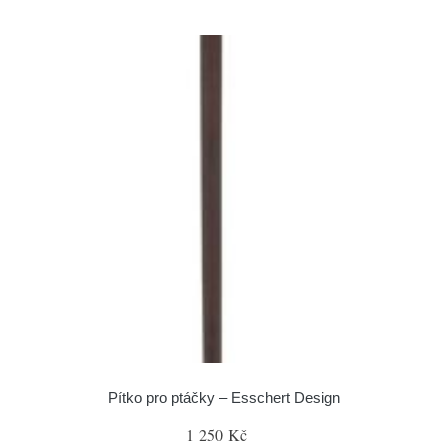
Pítko pro ptáčky – Esschert Design
1 250 Kč