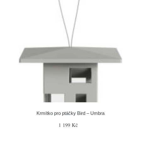
Krmítko pro ptáčky Bird – Umbra
1 199 Kč