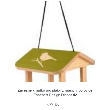
Závěsné krmítko pro ptáky z masivní borovice
Esschert Design Diapozitiv
679 Kč