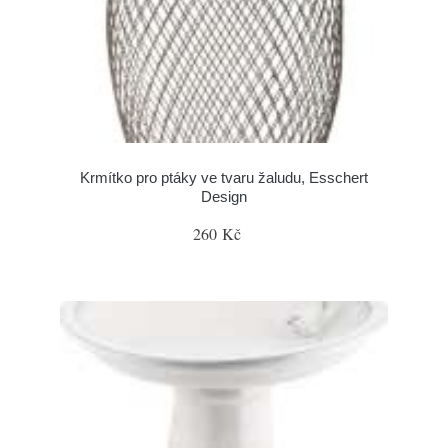
Krmítko pro ptáky ve tvaru žaludu, Esschert
Design
260 Kč