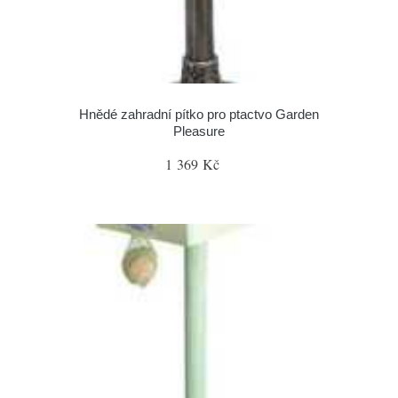
Hnědé zahradní pítko pro ptactvo Garden
Pleasure
1 369 Kč