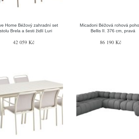
ve Home Béžový zahradní set
Micadoni Béžová rohová poh
stolu Brela a šesti židlí Luri
Bellis II. 376 cm, pravá
42 059 Kč
86 190 Kč