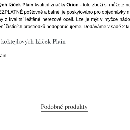
ch lžiček Plain
kvalitní značky
Orion
- toto zboží si můžete n
 BEZPLATNÉ poštovné a balné, je poskytováno pro objednávky nad
y z kvalitní leštěné nerezové oceli. Lze je mýt v myčce nádob
ní čistících prostředků nedoporučujeme. Dodáváme v sadě 2 ku
koktejlových lžiček Plain
lain
Podobné produkty