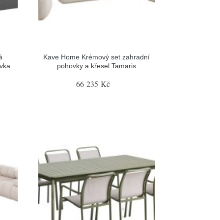
á
Kave Home Krémový set zahradní
vka
pohovky a křesel Tamaris
66 235 Kč