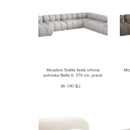
Micadoni Světle šedá rohová
Mi
pohovka Bellis II. 376 cm, pravá
86 190 Kč