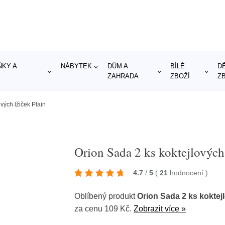
KY A
NÁBYTEK
DŮM A
BÍLÉ
D
ZAHRADA
ZBOŽÍ
Z
vých lžiček Plain
Orion Sada 2 ks koktejlových 
4.7
/
5
(
21
hodnocení
)
Oblíbený produkt
Orion Sada 2 ks koktejl
za cenu 109 Kč.
Zobrazit více »