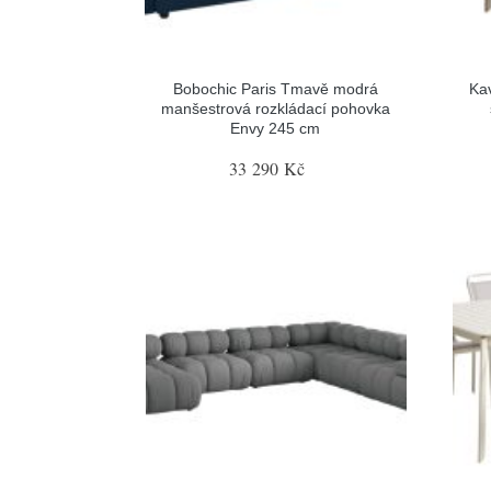
Bobochic Paris Tmavě modrá
Ka
manšestrová rozkládací pohovka
Envy 245 cm
33 290 Kč