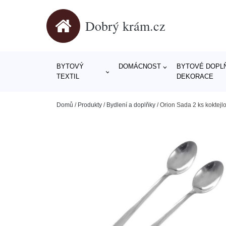
Dobrý krám.cz
BYTOVÝ
DOMÁCNOST
BYTOVÉ DOPLŇ
TEXTIL
DEKORACE
Domů
/
Produkty
/
Bydlení a doplňky
/
Orion Sada 2 ks koktejlo