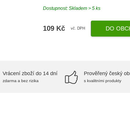
Dostupnost: Skladem > 5 ks
109 Kč
DO OBC
vč. DPH
Vrácení zboží do 14 dní
Prověřený český o
zdarma a bez rizika
s kvalitními produkty