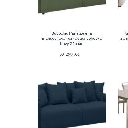
Bobochic Paris Zelená
K
manšestrová rozkládací pohovka
zah
Envy 245 cm
33 290 Kč