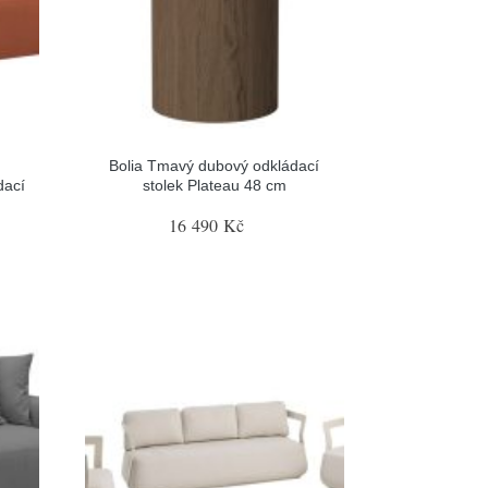
ě
Bolia Tmavý dubový odkládací
dací
stolek Plateau 48 cm
16 490 Kč