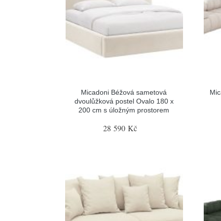
Micadoni Béžová sametová
Mic
dvoulůžková postel Ovalo 180 x
200 cm s úložným prostorem
28 590 Kč