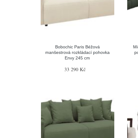
Bobochic Paris Béžová
Mi
manšestrová rozkládací pohovka
p
Envy 245 cm
33 290 Kč