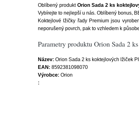
Oblíbený produkt
Orion Sada 2 ks koktejlový
Vybírejte to nejlepší u nás. Oblíbený bonus,
Koktejlové lžičky řady Premium jsou vyroben
neporušený povrch, pak to vzhledem k působe
Parametry produktu Orion Sada 2 ks 
Název:
Orion Sada 2 ks koktejlových lžiček P
EAN:
8592381098070
Výrobce:
Orion
: