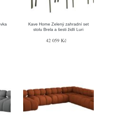
ovka
Kave Home Zelený zahradní set
stolu Brela a šesti židlí Luri
42 059 Kč