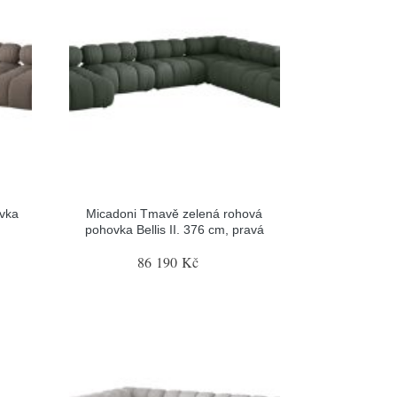
vka
Micadoni Tmavě zelená rohová
pohovka Bellis II. 376 cm, pravá
86 190 Kč