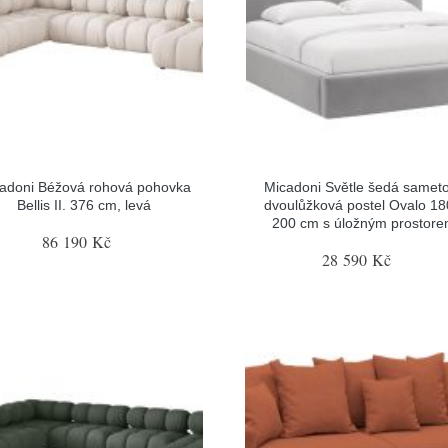
adoni Béžová rohová pohovka
Micadoni Světle šedá samet
Bellis II. 376 cm, levá
dvoulůžková postel Ovalo 18
200 cm s úložným prostor
86 190 Kč
28 590 Kč