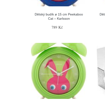
Dětský budík ø 15 cm Peekaboo
Dět
Cat – Karlsson
789 Kč