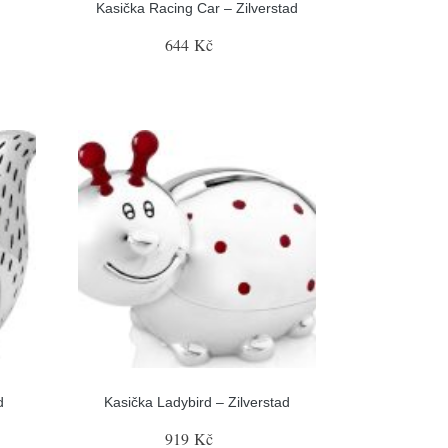
Kasička Racing Car – Zilverstad
644 Kč
d
Kasička Ladybird – Zilverstad
919 Kč