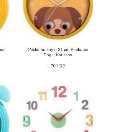
boo
Dětské hodiny ø 31 cm Peekaboo
Dog – Karlsson
1 709 Kč