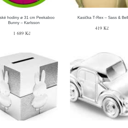
ské hodiny ø 31 cm Peekaboo
Kasička T-Rex – Sass & Bel
Bunny – Karlsson
419 Kč
1 689 Kč