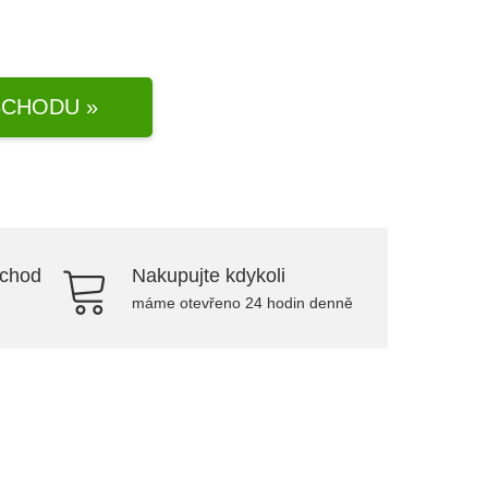
CHODU »
bchod
Nakupujte kdykoli
máme otevřeno 24 hodin denně