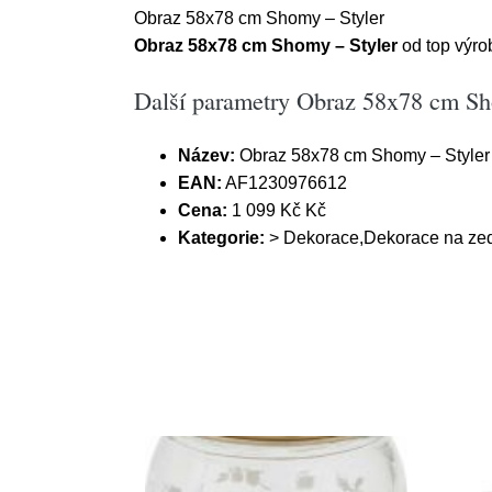
Obraz 58x78 cm Shomy – Styler
Obraz 58x78 cm Shomy – Styler
od top výr
Další parametry Obraz 58x78 cm Sh
Název:
Obraz 58x78 cm Shomy – Styler
EAN:
AF1230976612
Cena:
1 099 Kč Kč
Kategorie:
> Dekorace,Dekorace na zeď,