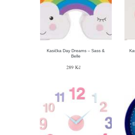
Kasička Day Dreams – Sass &
Ka
Belle
289 Kč