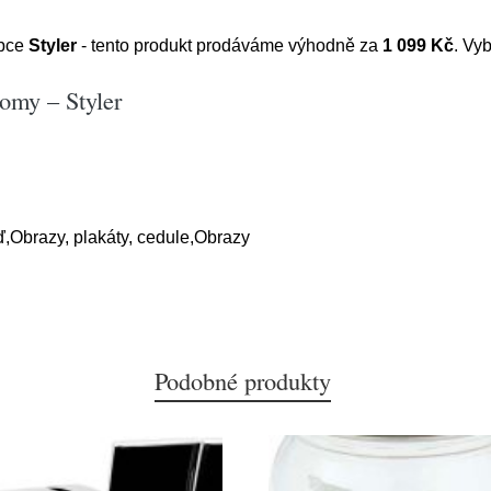
obce
Styler
- tento produkt prodáváme výhodně za
1 099 Kč
. Vyb
omy – Styler
Obrazy, plakáty, cedule,Obrazy
Podobné produkty