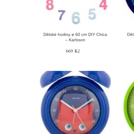
Dětské hodiny ø 60 cm DIY Chica
Dět
– Karlsson
669 Kč