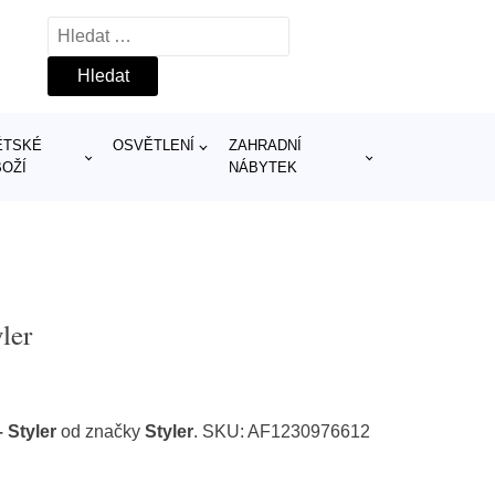
Vyhledávání
ĚTSKÉ
OSVĚTLENÍ
ZAHRADNÍ
BOŽÍ
NÁBYTEK
ler
 Styler
od značky
Styler
. SKU: AF1230976612