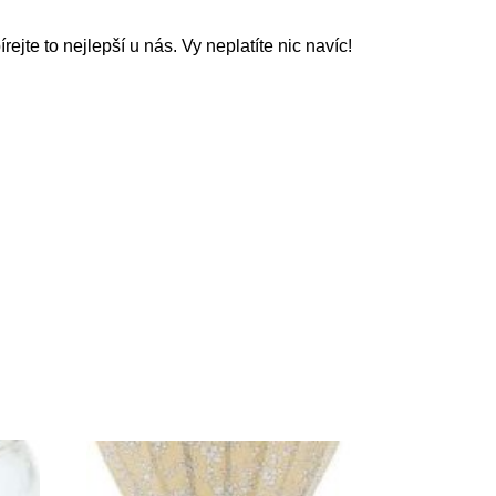
írejte to nejlepší u nás. Vy neplatíte nic navíc!