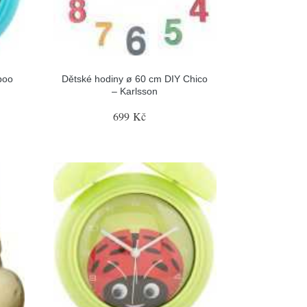
boo
Dětské hodiny ø 60 cm DIY Chico
– Karlsson
699 Kč