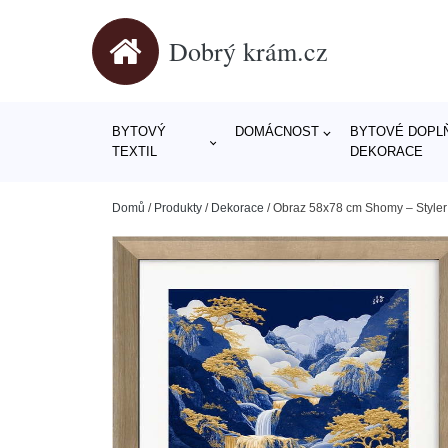
Dobrý krám.cz
BYTOVÝ
DOMÁCNOST
BYTOVÉ DOPLŇ
TEXTIL
DEKORACE
Domů
/
Produkty
/
Dekorace
/
Obraz 58x78 cm Shomy – Styler