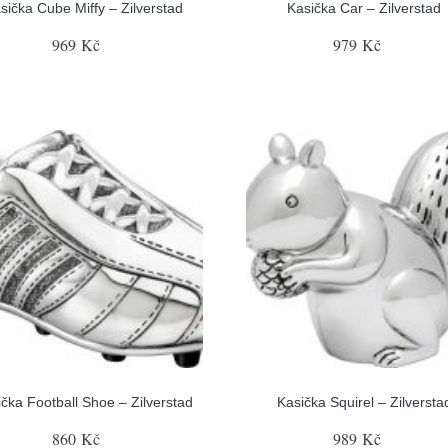
sička Cube Miffy – Zilverstad
Kasička Car – Zilverstad
969 Kč
979 Kč
ička Football Shoe – Zilverstad
Kasička Squirel – Zilversta
860 Kč
989 Kč