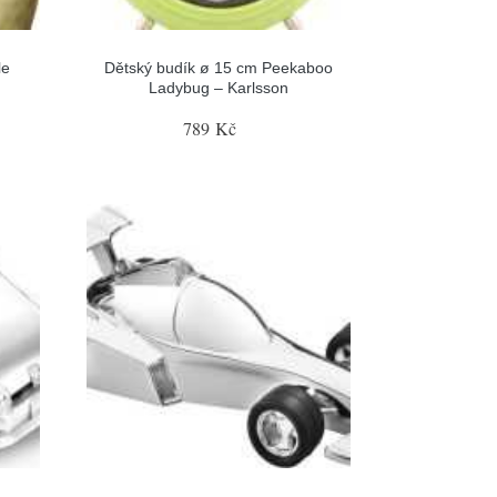
le
Dětský budík ø 15 cm Peekaboo
Ladybug – Karlsson
789 Kč