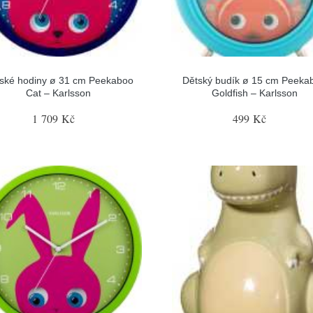
ské hodiny ø 31 cm Peekaboo
Dětský budík ø 15 cm Peeka
Cat – Karlsson
Goldfish – Karlsson
1 709 Kč
499 Kč