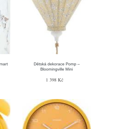
smart
Dětská dekorace Pomp –
Bloomingville Mini
1 398 Kč