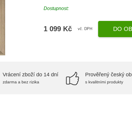
Dostupnost:
1 099 Kč
DO OB
vč. DPH
Vrácení zboží do 14 dní
Prověřený český o
zdarma a bez rizika
s kvalitními produkty