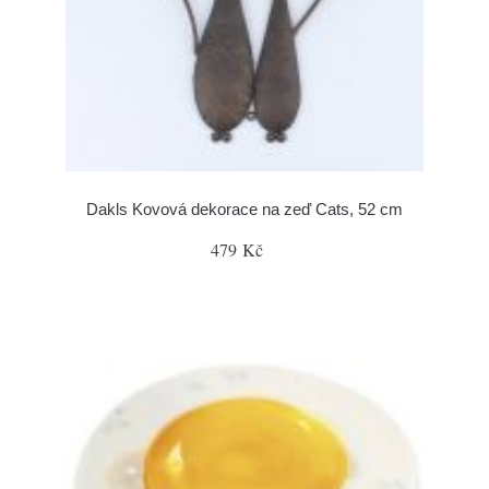
Dakls Kovová dekorace na zeď Cats, 52 cm
479 Kč