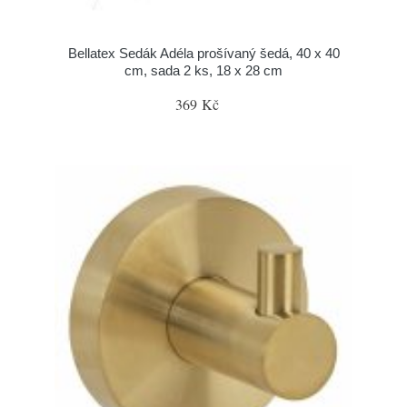
Bellatex Sedák Adéla prošívaný šedá, 40 x 40
cm, sada 2 ks, 18 x 28 cm
369 Kč