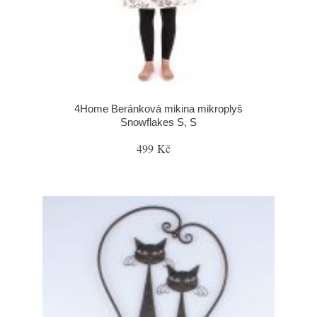
4Home Beránková mikina mikroplyš
Snowflakes S, S
499 Kč