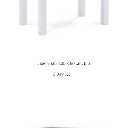
Jídelní stůl 135 x 80 cm, bílá
3 349 Kč