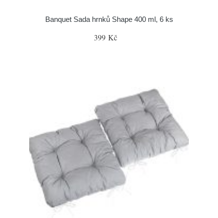
Banquet Sada hrnků Shape 400 ml, 6 ks
399 Kč