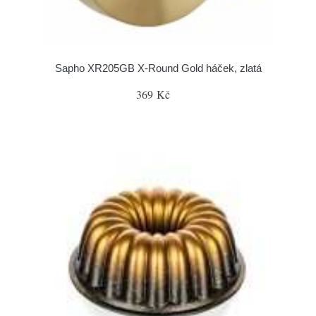
Sapho XR205GB X-Round Gold háček, zlatá
369 Kč