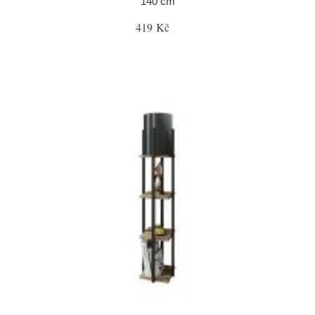
140 cm
419 Kč