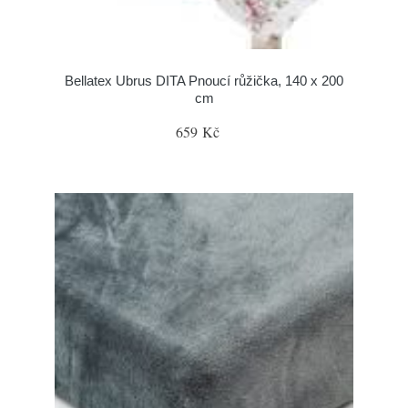
Bellatex Ubrus DITA Pnoucí růžička, 140 x 200
cm
659 Kč