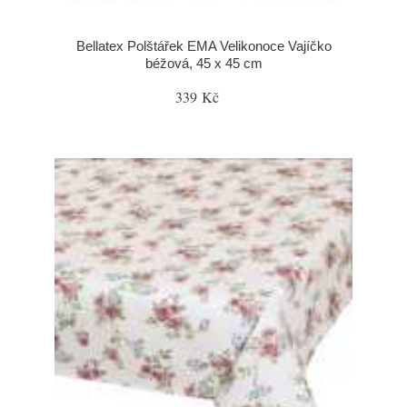
Bellatex Polštářek EMA Velikonoce Vajíčko
béžová, 45 x 45 cm
339 Kč