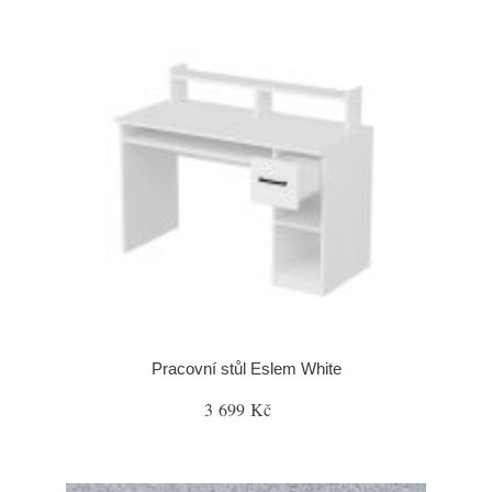
Pracovní stůl Eslem White
3 699 Kč