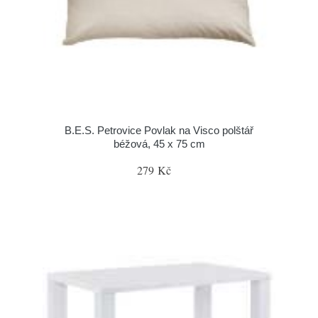
B.E.S. Petrovice Povlak na Visco polštář
béžová, 45 x 75 cm
279 Kč