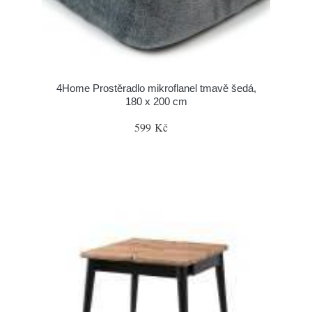
4Home Prostěradlo mikroflanel tmavě šedá,
180 x 200 cm
599 Kč