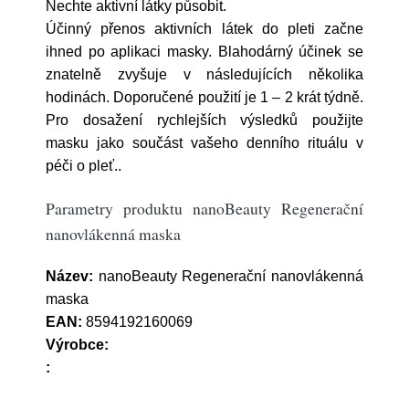
Nechte aktivní látky působit.
Účinný přenos aktivních látek do pleti začne
ihned po aplikaci masky. Blahodárný účinek se
znatelně zvyšuje v následujících několika
hodinách. Doporučené použití je 1 – 2 krát týdně.
Pro dosažení rychlejších výsledků použijte
masku jako součást vašeho denního rituálu v
péči o pleť..
Parametry produktu nanoBeauty Regenerační
nanovlákenná maska
Název:
nanoBeauty Regenerační nanovlákenná
maska
EAN:
8594192160069
Výrobce:
: