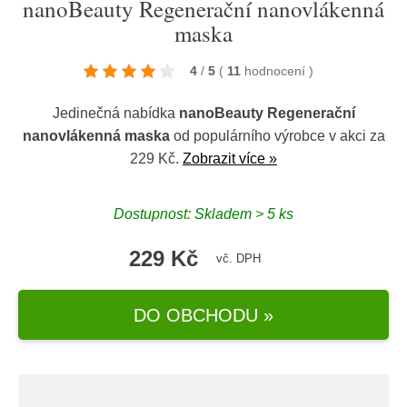
nanoBeauty Regenerační nanovlákenná
maska
4
/
5
(
11
hodnocení
)
Jedinečná nabídka
nanoBeauty Regenerační
nanovlákenná maska
od populárního výrobce
v akci za
229 Kč.
Zobrazit více »
Dostupnost: Skladem > 5 ks
229 Kč
vč. DPH
DO OBCHODU »