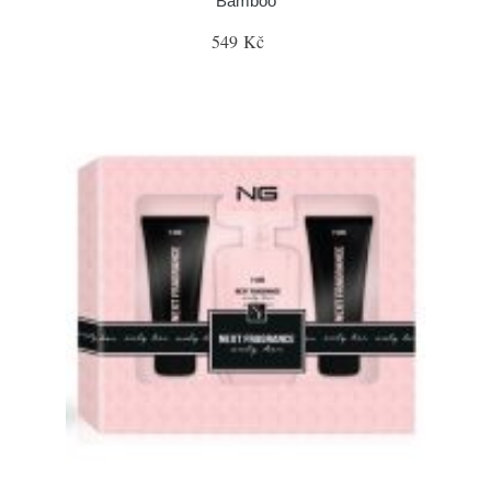
Bamboo
549 Kč