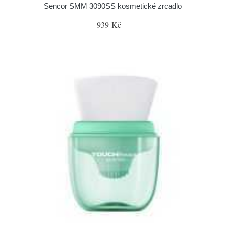
Sencor SMM 3090SS kosmetické zrcadlo
939 Kč