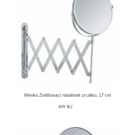
Wenko Zvětšovací nástěnné zrcátko, 17 cm
409 Kč