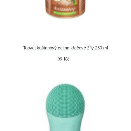
Topvet kaštanový gel na křečové žíly 250 ml
99 Kč