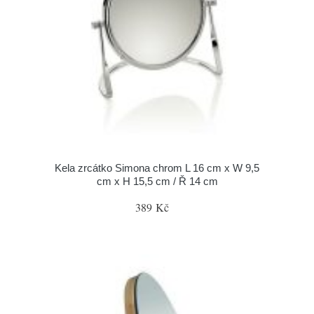
Kela zrcátko Simona chrom L 16 cm x W 9,5
cm x H 15,5 cm / Ř 14 cm
389 Kč