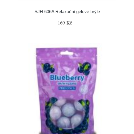
SJH 606A Relaxační gelové brýle
169 Kč