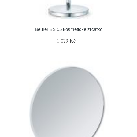
Beurer BS 55 kosmetické zrcátko
1 079 Kč