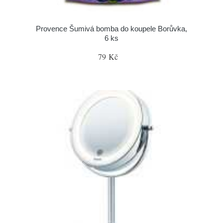
Provence Šumivá bomba do koupele Borůvka,
6 ks
79 Kč