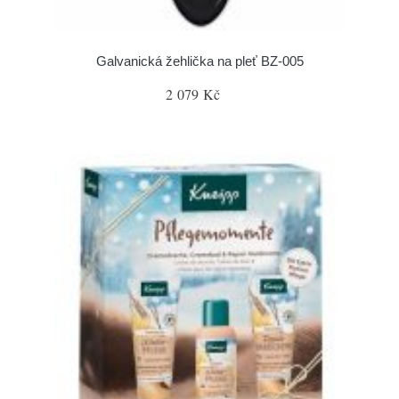
Galvanická žehlička na pleť BZ-005
2 079 Kč