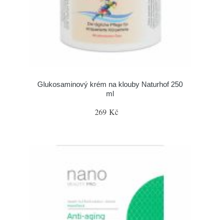
Glukosaminový krém na klouby Naturhof 250
ml
269 Kč