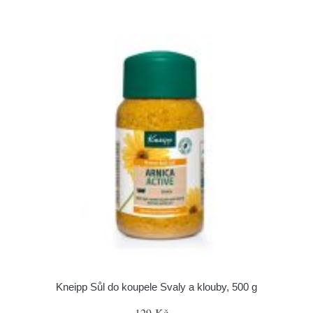
Kneipp Sůl do koupele Svaly a klouby, 500 g
129 Kč