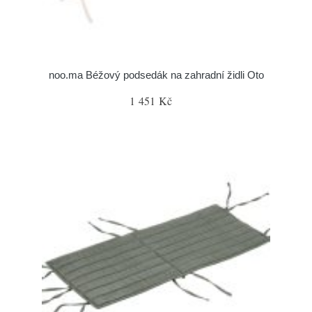
noo.ma Béžový podsedák na zahradní židli Oto
1 451 Kč