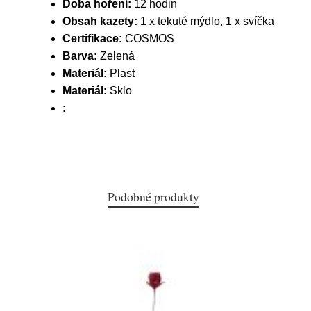
Doba hoření:
12 hodin
Obsah kazety:
1 x tekuté mýdlo, 1 x svíčka
Certifikace:
COSMOS
Barva:
Zelená
Materiál:
Plast
Materiál:
Sklo
:
Podobné produkty