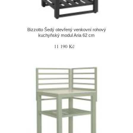
Bizzotto Šedý otevřený venkovní rohový
kuchyňský modul Aria 62 cm
11 190 Kč