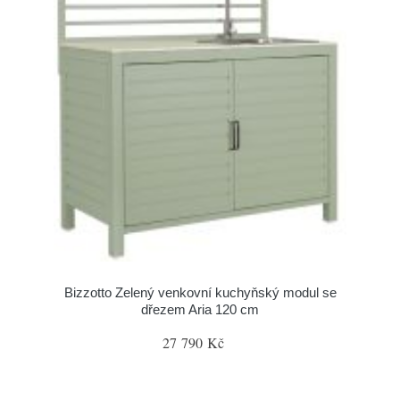
Bizzotto Zelený venkovní kuchyňský modul se
dřezem Aria 120 cm
27 790 Kč