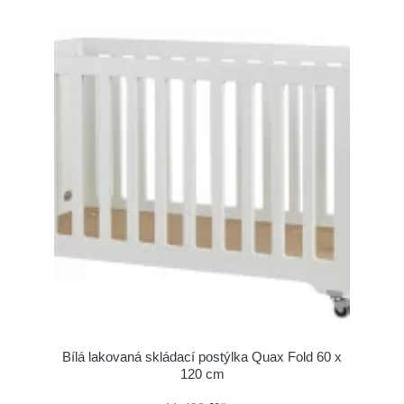
Bílá lakovaná skládací postýlka Quax Fold 60 x
120 cm