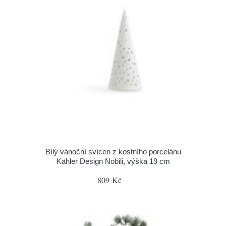
Bílý vánoční svícen z kostního porcelánu
Kähler Design Nobili, výška 19 cm
809 Kč