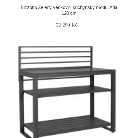
Bizzotto Zelený venkovní kuchyňský modul Aria
120 cm
22 290 Kč