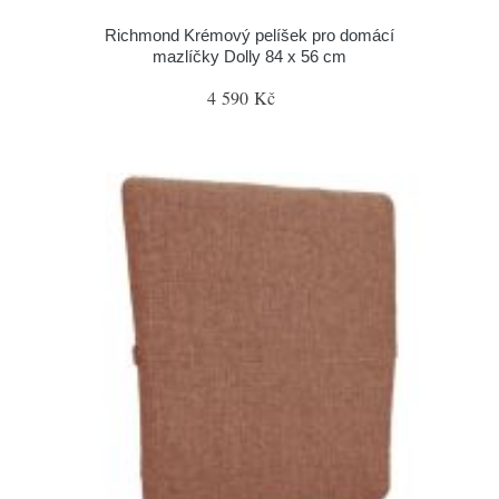
Richmond Krémový pelíšek pro domácí
mazlíčky Dolly 84 x 56 cm
4 590 Kč