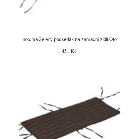
noo.ma Zelený podsedák na zahradní židli Oto
1 451 Kč