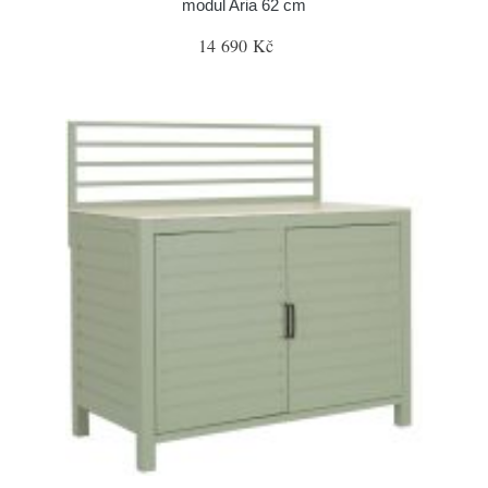
modul Aria 62 cm
14 690 Kč