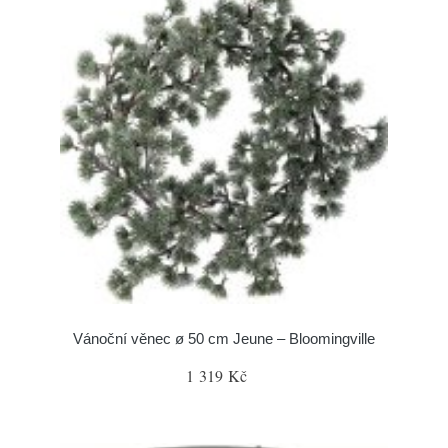
Vánoční věnec ø 50 cm Jeune – Bloomingville
1 319 Kč