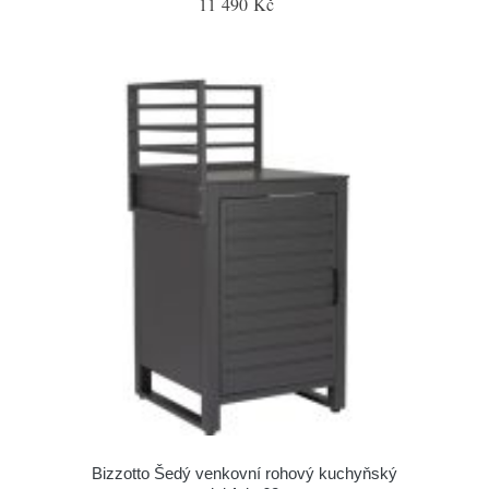
11 490 Kč
Bizzotto Šedý venkovní rohový kuchyňský