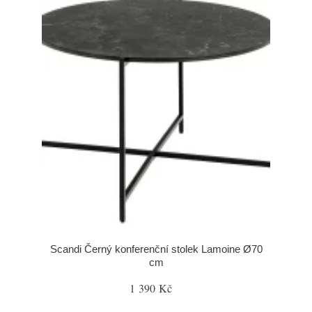
Scandi Černý konferenční stolek Lamoine Ø70
cm
1 390 Kč