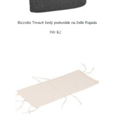
Bizzotto Tmavě šedý podsedák na židle Rajada
390 Kč