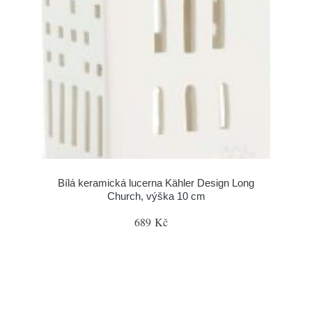
Bílá keramická lucerna Kähler Design Long
Church, výška 10 cm
689 Kč