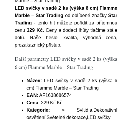
Marble – Star Trading
LED svíčky v sadě 2 ks (výška 6 cm) Flamme
Marble – Star Trading
od oblíbené značky
Star
Trading
- tento hit můžete pořídit za příjemnou
cenu
329 Kč
. Ceny a dodací lhůty tlačíme stále
dolů. Naše heslo: kvalita, výhodná cena,
prozákaznický přístup.
Další parametry LED svíčky v sadě 2 ks (výška
6 cm) Flamme Marble – Star Trading
Název:
LED svíčky v sadě 2 ks (výška 6
cm) Flamme Marble – Star Trading
EAN:
AF1638686574
Cena:
329 Kč Kč
Kategorie:
> Svítidla,Dekorativní
osvětlení,Světelné dekorace,LED svíčky