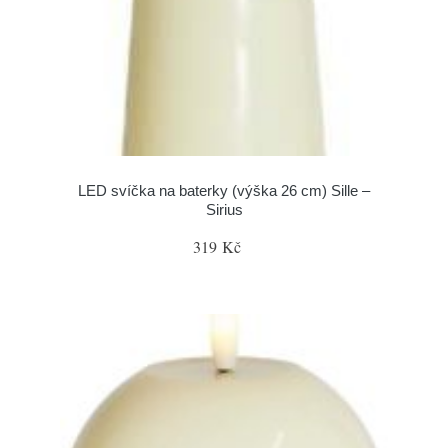
LED svíčka na baterky (výška 26 cm) Sille –
Sirius
319 Kč