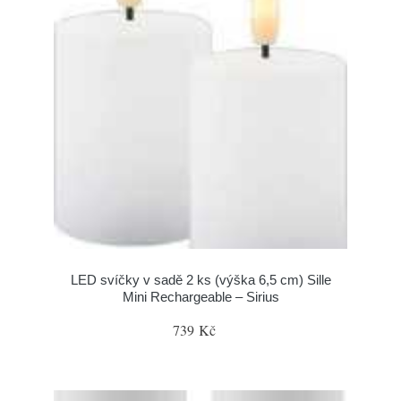
LED svíčky v sadě 2 ks (výška 6,5 cm) Sille
Mini Rechargeable – Sirius
739 Kč