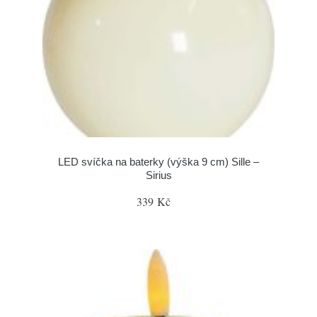
LED svíčka na baterky (výška 9 cm) Sille –
Sirius
339 Kč