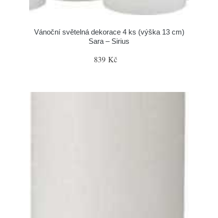
Vánoční světelná dekorace 4 ks (výška 13 cm)
Sara – Sirius
839 Kč