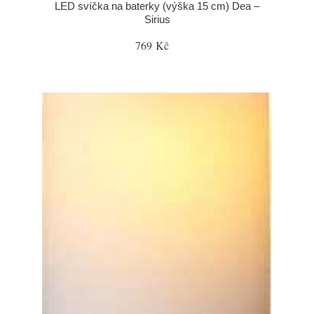
LED svíčka na baterky (výška 15 cm) Dea –
Sirius
769 Kč