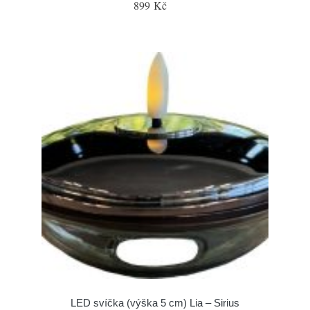
899 Kč
LED svíčka (výška 5 cm) Lia – Sirius