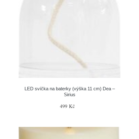
LED svíčka na baterky (výška 11 cm) Dea –
Sirius
499 Kč