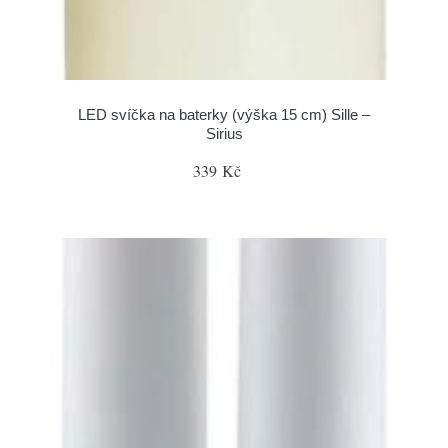
LED svíčka na baterky (výška 15 cm) Sille –
Sirius
339 Kč