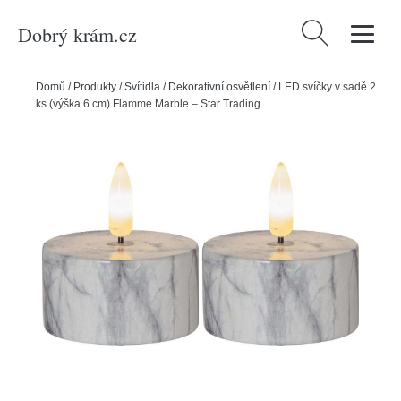
Dobrý krám.cz
Vyhledávání
Domů
/
Produkty
/
Svítidla
/
Dekorativní osvětlení
/
LED svíčky v sadě 2
ks (výška 6 cm) Flamme Marble – Star Trading