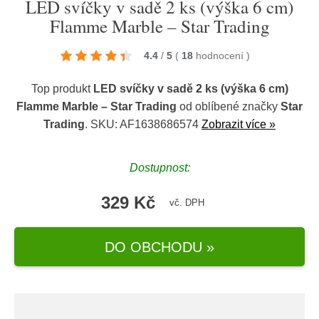
LED svíčky v sadě 2 ks (výška 6 cm)
Flamme Marble – Star Trading
4.4
/
5
(
18
hodnocení
)
Top produkt
LED svíčky v sadě 2 ks (výška 6 cm)
Flamme Marble – Star Trading
od oblíbené značky
Star
Trading
. SKU: AF1638686574
Zobrazit více »
Dostupnost:
329 Kč
vč. DPH
DO OBCHODU »