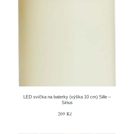
LED svíčka na baterky (výška 10 cm) Sille –
Sirius
269 Kč