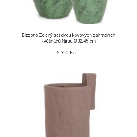
Bizzotto Zelený set dvou kovových zahradních
květináčů Nirad Ø32/45 cm
6 590 Kč