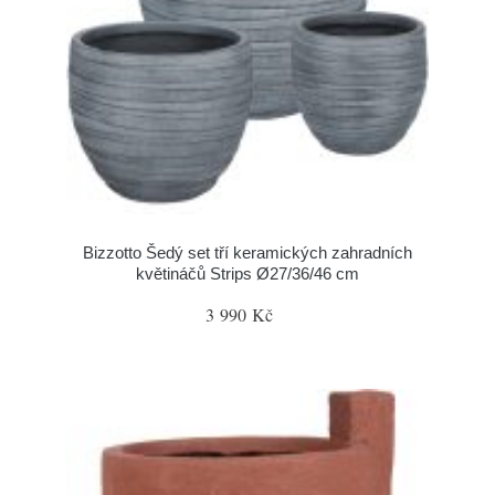
Bizzotto Šedý set tří keramických zahradních
květináčů Strips Ø27/36/46 cm
3 990 Kč