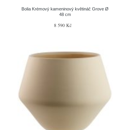
Bolia Krémový kameninový květináč Grove Ø
48 cm
8 590 Kč