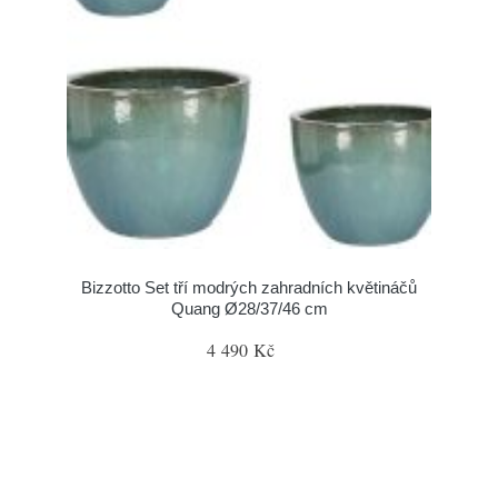
Bizzotto Set tří modrých zahradních květináčů
Quang Ø28/37/46 cm
4 490 Kč