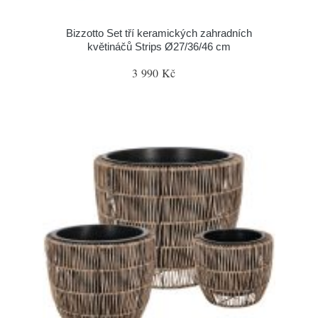
Bizzotto Set tří keramických zahradních
květináčů Strips Ø27/36/46 cm
3 990 Kč