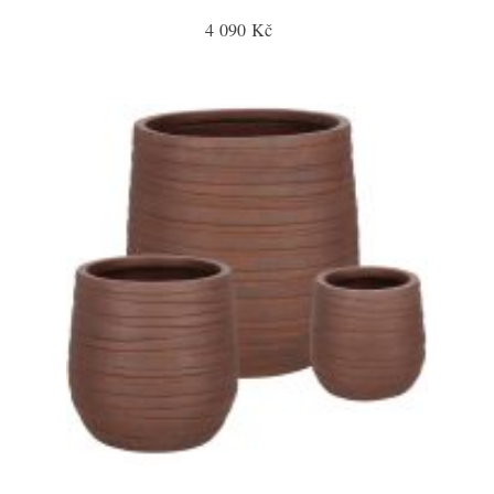
4 090 Kč