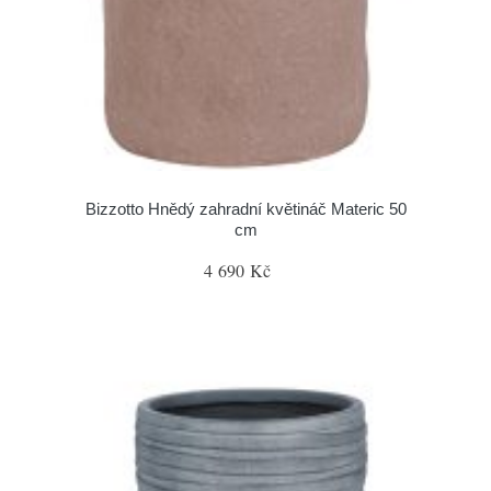
Bizzotto Hnědý zahradní květináč Materic 50
cm
4 690 Kč