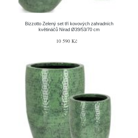
Bizzotto Zelený set tří kovových zahradních
květináčů Nirad Ø39/53/70 cm
10 590 Kč