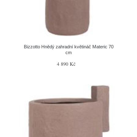
Bizzotto Hnědý zahradní květináč Materic 70
cm
4 890 Kč