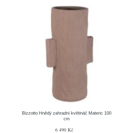
Bizzotto Hnědý zahradní květináč Materic 100
cm
6 490 Kč