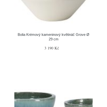
Bolia Krémový kameninový květináč Grove Ø
29 cm
3 190 Kč