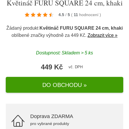
Květináč FURU SQUARE 24 cm, khaki
4.5
/
5
(
11
hodnocení
)
Žádaný produkt
Květináč FURU SQUARE 24 cm, khaki
oblíbené značky
výhodně za 449 Kč.
Zobrazit více »
Dostupnost: Skladem > 5 ks
449 Kč
vč. DPH
DO OBCHODU »
Doprava ZDARMA
pro vybrané produkty