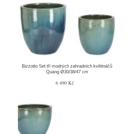
Bizzotto Set tří modrých zahradních květináčů
Quang Ø30/38/47 cm
6 490 Kč