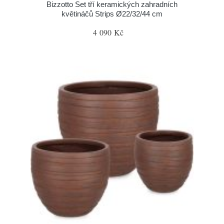
Bizzotto Set tří keramických zahradních
květináčů Strips Ø22/32/44 cm
4 090 Kč