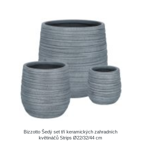
Bizzotto Šedý set tří keramických zahradních
květináčů Strips Ø22/32/44 cm