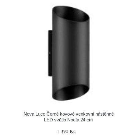
Nova Luce Černé kovové venkovní nástěnné
LED světlo Nocta 24 cm
1 390 Kč