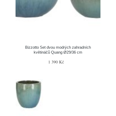
Bizzotto Set dvou modrých zahradních
květináčů Quang Ø29/36 cm
1 390 Kč