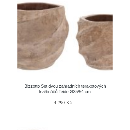
Bizzotto Set dvou zahradních terakotových
květináčů Teide Ø35/54 cm
4 790 Kč