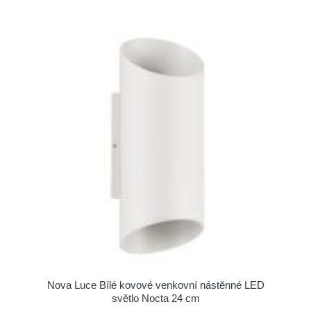
Nova Luce Bílé kovové venkovní nástěnné LED
světlo Nocta 24 cm