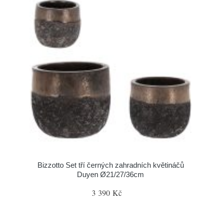
Bizzotto Set tří černých zahradních květináčů
Duyen Ø21/27/36cm
3 390 Kč