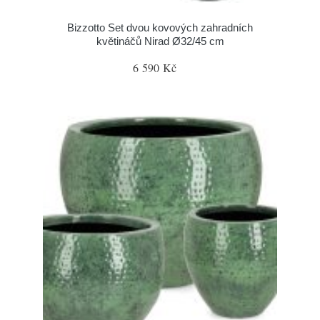
Bizzotto Set dvou kovových zahradních
květináčů Nirad Ø32/45 cm
6 590 Kč