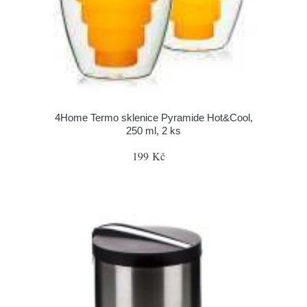
4Home Termo sklenice Pyramide Hot&Cool,
250 ml, 2 ks
199 Kč