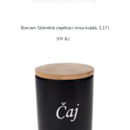
Borcam Skleněná zapékací mísa kulatá, 2,17 l
309 Kč