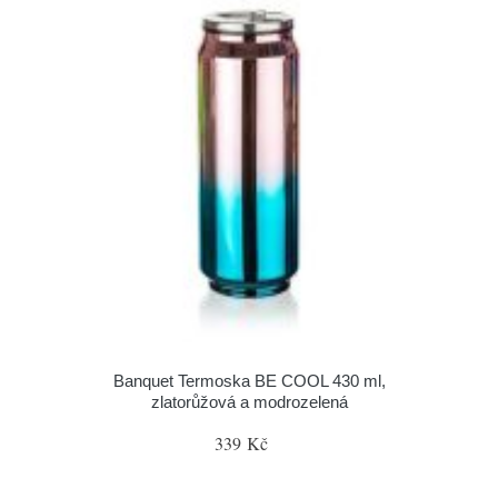
Banquet Termoska BE COOL 430 ml,
zlatorůžová a modrozelená
339 Kč