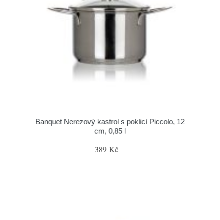
Banquet Nerezový kastrol s poklicí Piccolo, 12
cm, 0,85 l
389 Kč