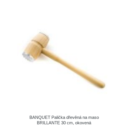
BANQUET Palička dřevěná na maso
BRILLANTE 30 cm, okovená