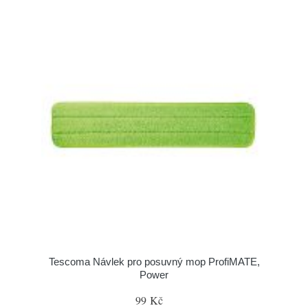
Tescoma Návlek pro posuvný mop ProfiMATE,
Power
99 Kč