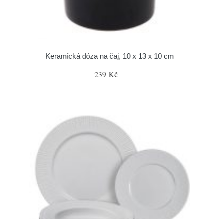
Keramická dóza na čaj, 10 x 13 x 10 cm
239 Kč