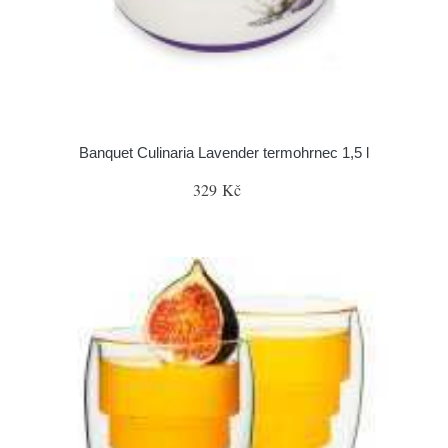
Banquet Culinaria Lavender termohrnec 1,5 l
329 Kč