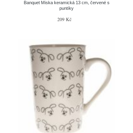
Banquet Miska keramická 13 cm, červené s
puntíky
209 Kč