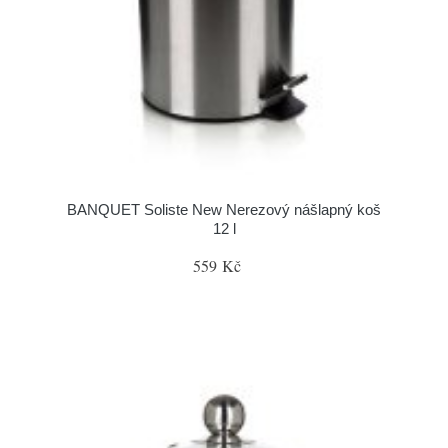
BANQUET Soliste New Nerezový nášlapný koš
12 l
559 Kč