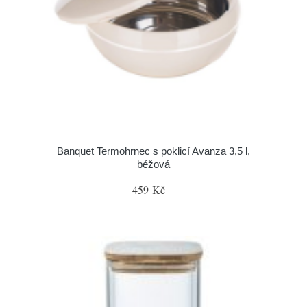
Banquet Termohrnec s poklicí Avanza 3,5 l,
béžová
459 Kč