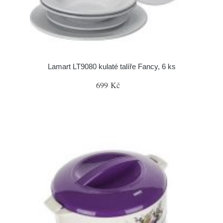
Lamart LT9080 kulaté talíře Fancy, 6 ks
699 Kč