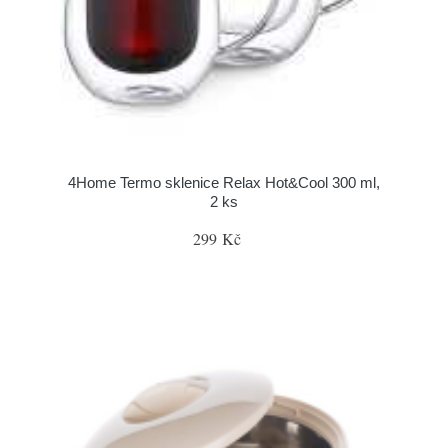
4Home Termo sklenice Relax Hot&Cool 300 ml,
2 ks
299 Kč