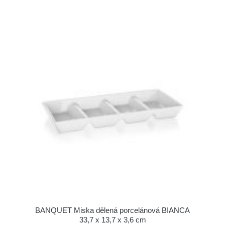
BANQUET Miska dělená porcelánová BIANCA
33,7 x 13,7 x 3,6 cm