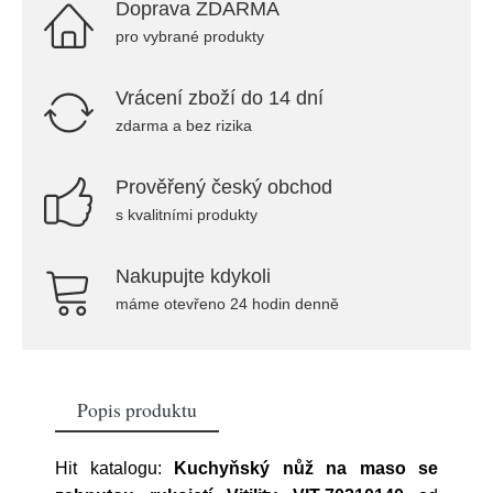
Doprava ZDARMA
pro vybrané produkty
Vrácení zboží do 14 dní
zdarma a bez rizika
Prověřený český obchod
s kvalitními produkty
Nakupujte kdykoli
máme otevřeno 24 hodin denně
Popis produktu
Hit katalogu:
Kuchyňský nůž na maso se