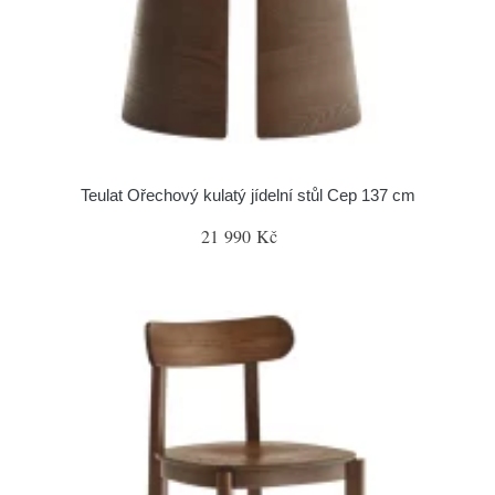
Teulat Ořechový kulatý jídelní stůl Cep 137 cm
21 990 Kč