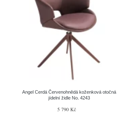
Angel Cerdá Červenohnědá koženková otočná
jídelní židle No. 4243
5 790 Kč