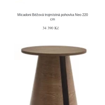
Micadoni Béžová trojmístná pohovka Neo 220
cm
34 390 Kč