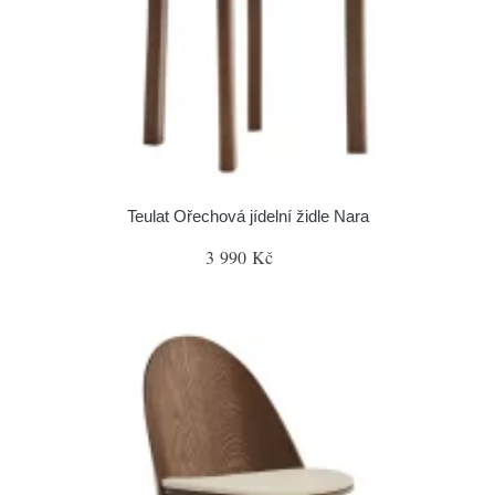
Teulat Ořechová jídelní židle Nara
3 990 Kč