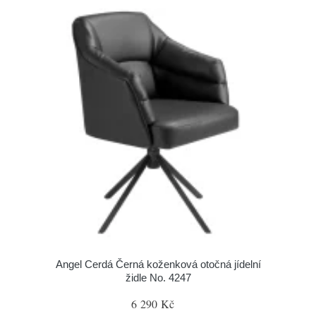
Angel Cerdá Černá koženková otočná jídelní
židle No. 4247
6 290 Kč