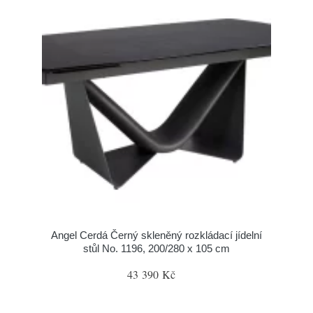
Angel Cerdá Černý skleněný rozkládací jídelní
stůl No. 1196, 200/280 x 105 cm
43 390 Kč