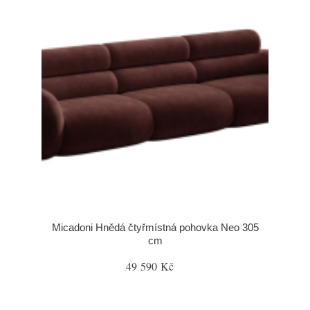
Micadoni Hnědá čtyřmístná pohovka Neo 305
cm
49 590 Kč