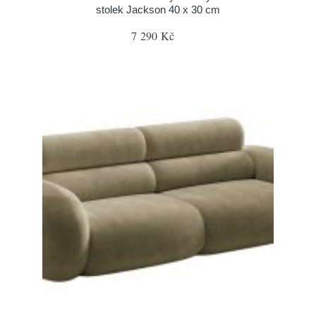
stolek Jackson 40 x 30 cm
7 290 Kč