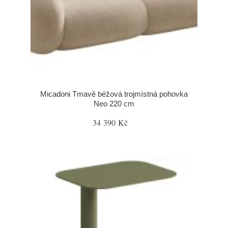
Micadoni Tmavě béžová trojmístná pohovka
Neo 220 cm
34 390 Kč