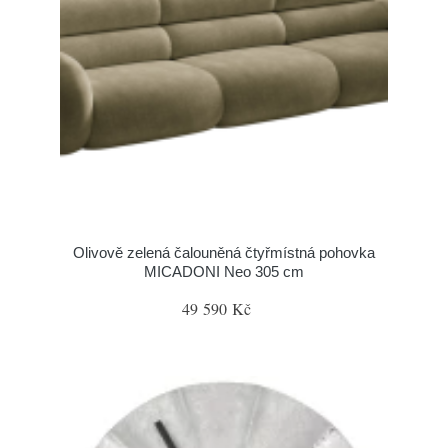
Olivově zelená čalouněná čtyřmístná pohovka
MICADONI Neo 305 cm
49 590 Kč