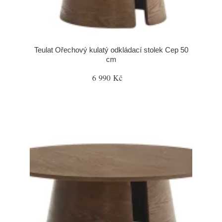
Teulat Ořechový kulatý odkládací stolek Cep 50
cm
6 990 Kč