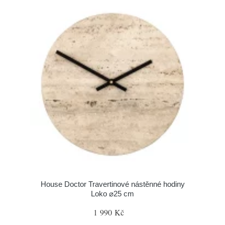
House Doctor Travertinové nástěnné hodiny
Loko ⌀25 cm
1 990 Kč