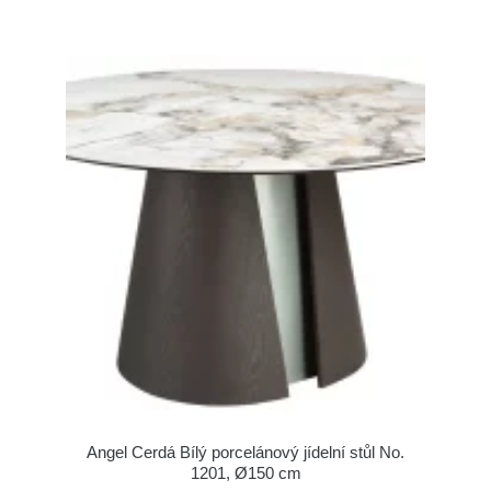
Angel Cerdá Bílý porcelánový jídelní stůl No.
1201, Ø150 cm