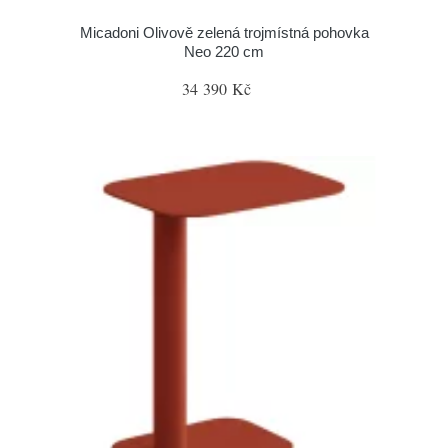
Micadoni Olivově zelená trojmístná pohovka
Neo 220 cm
34 390 Kč