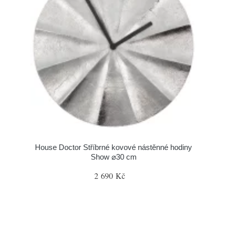
House Doctor Stříbrné kovové nástěnné hodiny
Show ⌀30 cm
2 690 Kč