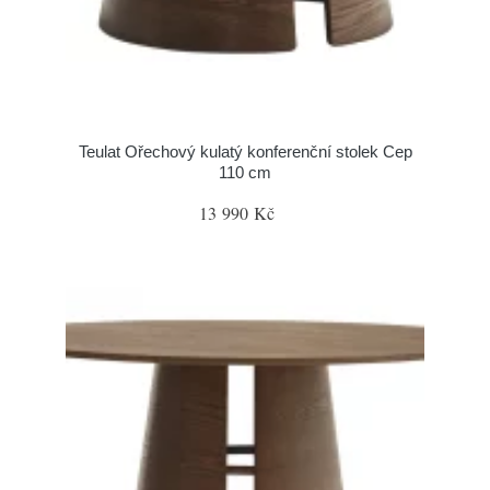
Teulat Ořechový kulatý konferenční stolek Cep
110 cm
13 990 Kč